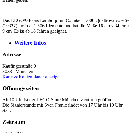
Bauen geben.
Das LEGO® Icons Lamborghini Countach 5000 Quattrovalvole Set
(10337) umfasst 1.506 Elemente und hat die Maße 16 cm x 34 cm x
9 cm. Es ist ab 18 Jahren geeignet.
Weitere
Infos
Adresse
Kaufingerstraße 9
80331
München
Karte & Routenplaner anzeigen
Öffnungszeiten
Ab 10 Uhr ist der LEGO Store München Zentrum geöffnet.
Die Signierstunde mit Sven Franic findet von 17 Uhr bis 19 Uhr
statt.
Zeitraum