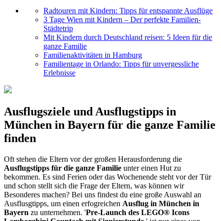
Radtouren mit Kindern: Tipps für entspannte Ausflüge
3 Tage Wien mit Kindern – Der perfekte Familien-
Städtetrip
Mit Kindern durch Deutschland reisen: 5 Ideen für die
ganze Familie
Familienaktivitäten in Hamburg
Familientage in Orlando: Tipps für unvergessliche
Erlebnisse
Ausflugsziele und Ausflugstipps in
München in Bayern für die ganze Familie
finden
Oft stehen die Eltern vor der großen Herausforderung die
Ausflugstipps für die ganze Familie
unter einen Hut zu
bekommen. Es sind Ferien oder das Wochenende steht vor der Tür
und schon stellt sich die Frage der Eltern, was können wir
Besonderes machen? Bei uns findest du eine große Auswahl an
Ausflusgtipps, um einen erfogreichen
Ausflug in München in
Bayern
zu unternehmen. '
Pre-Launch des LEGO® Icons