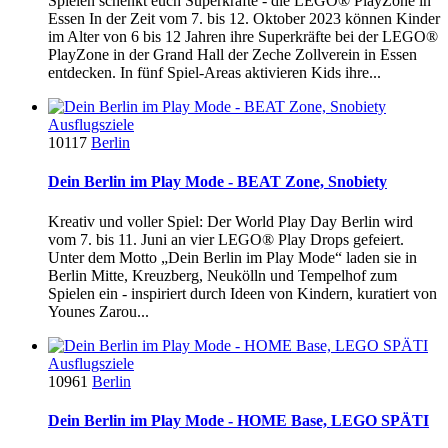
Spielen schenkt euch Superkräfte - die LEGO® PlayZone in
Essen In der Zeit vom 7. bis 12. Oktober 2023 können Kinder
im Alter von 6 bis 12 Jahren ihre Superkräfte bei der LEGO®
PlayZone in der Grand Hall der Zeche Zollverein in Essen
entdecken. In fünf Spiel-Areas aktivieren Kids ihre...
Ausflugsziele
10117
Berlin
Dein Berlin im Play Mode - BEAT Zone, Snobiety
Kreativ und voller Spiel: Der World Play Day Berlin wird
vom 7. bis 11. Juni an vier LEGO® Play Drops gefeiert.
Unter dem Motto „Dein Berlin im Play Mode“ laden sie in
Berlin Mitte, Kreuzberg, Neukölln und Tempelhof zum
Spielen ein - inspiriert durch Ideen von Kindern, kuratiert von
Younes Zarou...
Ausflugsziele
10961
Berlin
Dein Berlin im Play Mode - HOME Base, LEGO SPÄTI