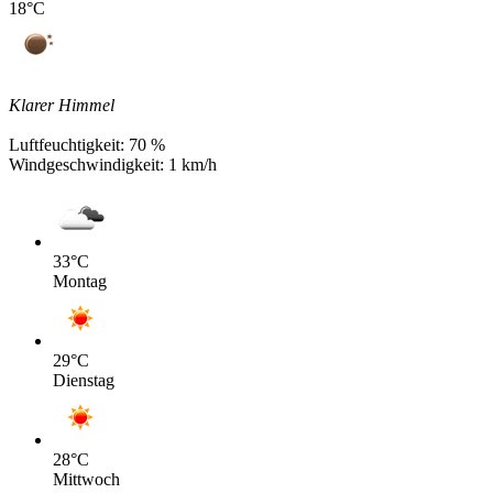
18
°C
Klarer Himmel
Luftfeuchtigkeit:
70 %
Windgeschwindigkeit:
1 km/h
33
°C
Montag
29
°C
Dienstag
28
°C
Mittwoch