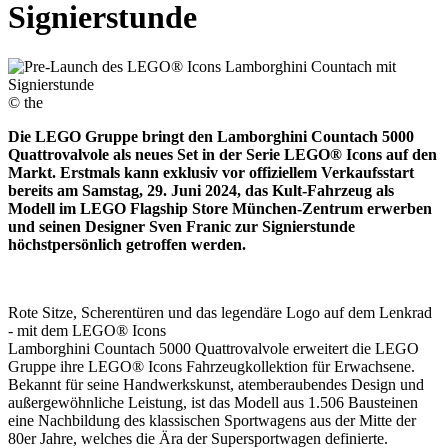
Signierstunde
© the
Die LEGO Gruppe bringt den Lamborghini Countach 5000
Quattrovalvole als neues Set in der Serie LEGO® Icons auf den
Markt. Erstmals kann exklusiv vor offiziellem Verkaufsstart
bereits am Samstag, 29. Juni 2024, das Kult-Fahrzeug als
Modell im LEGO Flagship Store München-Zentrum erwerben
und seinen Designer Sven Franic zur Signierstunde
höchstpersönlich getroffen werden.
Rote Sitze, Scherentüren und das legendäre Logo auf dem Lenkrad
- mit dem LEGO® Icons
Lamborghini Countach 5000 Quattrovalvole erweitert die LEGO
Gruppe ihre LEGO® Icons Fahrzeugkollektion für Erwachsene.
Bekannt für seine Handwerkskunst, atemberaubendes Design und
außergewöhnliche Leistung, ist das Modell aus 1.506 Bausteinen
eine Nachbildung des klassischen Sportwagens aus der Mitte der
80er Jahre, welches die Ära der Supersportwagen definierte.