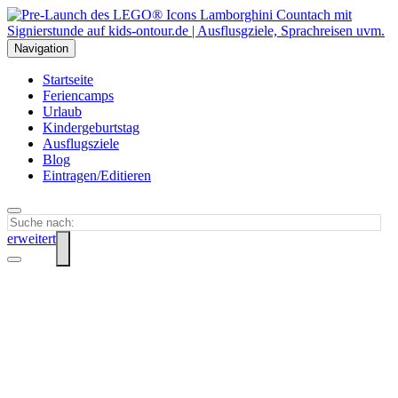
Navigation
Startseite
Feriencamps
Urlaub
Kindergeburtstag
Ausflugsziele
Blog
Eintragen/Editieren
erweitert