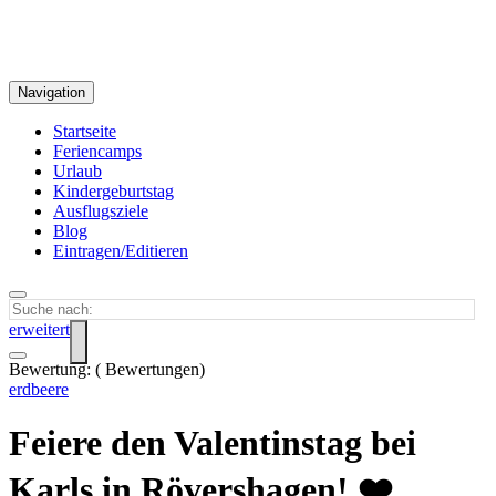
Navigation
Startseite
Feriencamps
Urlaub
Kindergeburtstag
Ausflugsziele
Blog
Eintragen/Editieren
erweitert
Bewertung:
(
Bewertungen)
erdbeere
Feiere den Valentinstag bei
Karls in Rövershagen! ❤️