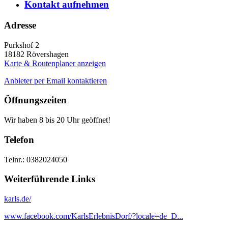
Kontakt
aufnehmen
Adresse
Purkshof 2
18182
Rövershagen
Karte & Routenplaner anzeigen
Anbieter per Email kontaktieren
Öffnungszeiten
Wir haben 8 bis 20 Uhr geöffnet!
Telefon
Telnr.: 0382024050
Weiterführende Links
karls.de/
www.facebook.com/KarlsErlebnisDorf/?locale=de_D...