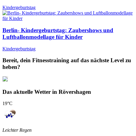
Kindergeburtstag
Berlin- Kindergeburtstag: Zaubershows und
Luftballonmodellage für Kinder
Kindergeburtstag
Bereit, dein Fitnesstraining auf das nächste Level zu
heben?
Das aktuelle Wetter in Rövershagen
19
°C
Leichter Regen