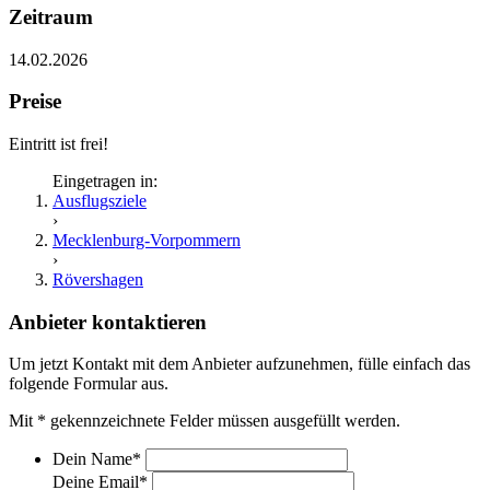
Zeitraum
14.02.2026
Preise
Eintritt ist frei!
Eingetragen in:
Ausflugsziele
›
Mecklenburg-Vorpommern
›
Rövershagen
Anbieter kontaktieren
Um jetzt Kontakt mit dem Anbieter aufzunehmen, fülle einfach das
folgende Formular aus.
Mit
*
gekennzeichnete Felder müssen ausgefüllt werden.
Dein Name
*
Deine Email
*