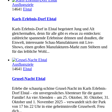
Ausflugsziele
14641
Elstal
Karls Erlebnis-Dorf Elstal
Karls Erlebnis-Dorf in Elstal begeistert Jung und Alt
gleichermaßen, denn für alle gibt es etwas zu entdecken:
zahlreiche spannende Erlebnisse drinnen und draußen, die
Eiswelt, interessante Schau-Manufakturen mit Live-
Shows, einen großen Manufakturen-Markt zum Stöbern und
für das leibliche Wohl...
Ausflugsziele
14641
Elstal
Grusel-Nacht Elstal
Erlebe die schaurig-schöne Grusel-Nacht im Karls Erlebnis-
Dorf Elstal – ein unvergessliches Abenteuer für die ganze
Familie! An vier Abenden – am 25. Oktober, 30. Oktober, 31.
Oktober und 1. November 2025 – verwandelt sich der Park
von 17 bis 22 Uhr in eine geheimnisvolle Gruselwelt. Freu
dich...