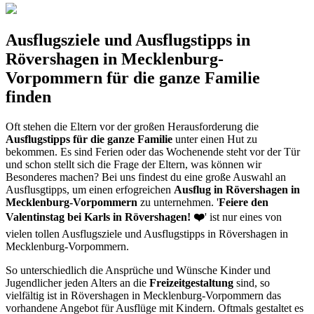
Ausflugsziele und Ausflugstipps in
Rövershagen in Mecklenburg-
Vorpommern für die ganze Familie
finden
Oft stehen die Eltern vor der großen Herausforderung die
Ausflugstipps für die ganze Familie
unter einen Hut zu
bekommen. Es sind Ferien oder das Wochenende steht vor der Tür
und schon stellt sich die Frage der Eltern, was können wir
Besonderes machen? Bei uns findest du eine große Auswahl an
Ausflusgtipps, um einen erfogreichen
Ausflug in Rövershagen in
Mecklenburg-Vorpommern
zu unternehmen. '
Feiere den
Valentinstag bei Karls in Rövershagen! ❤️
' ist nur eines von
vielen tollen Ausflugsziele und Ausflugstipps in Rövershagen in
Mecklenburg-Vorpommern.
So unterschiedlich die Ansprüche und Wünsche Kinder und
Jugendlicher jeden Alters an die
Freizeitgestaltung
sind, so
vielfältig ist in Rövershagen in Mecklenburg-Vorpommern das
vorhandene Angebot für Ausflüge mit Kindern. Oftmals gestaltet es