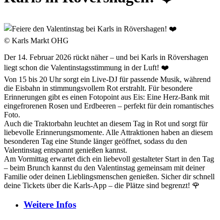
© Karls Markt OHG
Der 14. Februar 2026 rückt näher – und bei Karls in Rövershagen
liegt schon die Valentinstagsstimmung in der Luft! ❤️
Von 15 bis 20 Uhr sorgt ein Live-DJ für passende Musik, während
die Eisbahn in stimmungsvollem Rot erstrahlt. Für besondere
Erinnerungen gibt es einen Fotopoint aus Eis: Eine Herz-Bank mit
eingefrorenen Rosen und Erdbeeren – perfekt für dein romantisches
Foto.
Auch die Traktorbahn leuchtet an diesem Tag in Rot und sorgt für
liebevolle Erinnerungsmomente. Alle Attraktionen haben an diesem
besonderen Tag eine Stunde länger geöffnet, sodass du den
Valentinstag entspannt genießen kannst.
Am Vormittag erwartet dich ein liebevoll gestalteter Start in den Tag
– beim Brunch kannst du den Valentinstag gemeinsam mit deiner
Familie oder deinen Lieblingsmenschen genießen. Sicher dir schnell
deine Tickets über die Karls-App – die Plätze sind begrenzt! 🌹
Weitere
Infos