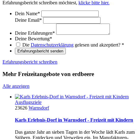
Erfahrungsbericht schreiben möchtest,
klicke bitte hier.
Dein Name
*
Deine Email
*
Deine Erfahrungen
*
Deine Bewertung
*
Die
Datenschutzerklärung
gelesen und akzeptiert?
*
Erfahrungsbericht senden
Erfahrungsbericht schreiben
Mehr Freizeitangebote von erdbeere
Alle anzeigen
Ausflugsziele
23626
Warnsdorf
Karls Erlebnis-Dorf in Warnsdorf - Freizeit mit Kindern
Das ganze Jahr an sieben Tagen in der Woche lädt Karls zum
Stöbern, Entdecken und Verweilen ein. Im Manufakturen-