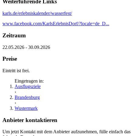
Weiterführende Links
karls.de/erlebniskalender/wasserfest/
www.facebook.com/KarlsErlebnisDorf/?locale=de_D...
Zeitraum
22.05.2026 - 30.09.2026
Preise
Eintritt ist frei.
Eingetragen in:
Ausflugsziele
›
Brandenburg
›
Wustermark
Anbieter kontaktieren
Um jetzt Kontakt mit dem Anbieter aufzunehmen, fülle einfach das