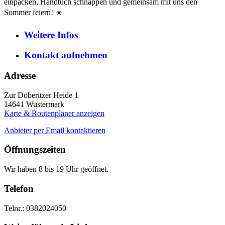
einpacken, Handtuch schnappen und gemeinsam mit uns den
Sommer feiern! ☀️
Weitere
Infos
Kontakt
aufnehmen
Adresse
Zur Döberitzer Heide 1
14641
Wustermark
Karte & Routenplaner anzeigen
Anbieter per Email kontaktieren
Öffnungszeiten
Wir haben 8 bis 19 Uhr geöffnet.
Telefon
Telnr.: 0382024050