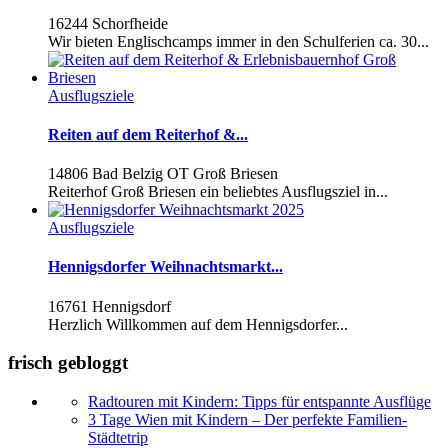
16244 Schorfheide
Wir bieten Englischcamps immer in den Schulferien ca. 30...
Ausflugsziele
Reiten auf dem Reiterhof &...
14806 Bad Belzig OT Groß Briesen
Reiterhof Groß Briesen ein beliebtes Ausflugsziel in...
Ausflugsziele
Hennigsdorfer Weihnachtsmarkt...
16761 Hennigsdorf
Herzlich Willkommen auf dem Hennigsdorfer...
frisch gebloggt
Radtouren mit Kindern: Tipps für entspannte Ausflüge
3 Tage Wien mit Kindern – Der perfekte Familien-
Städtetrip