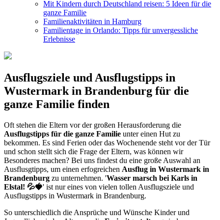
Mit Kindern durch Deutschland reisen: 5 Ideen für die
ganze Familie
Familienaktivitäten in Hamburg
Familientage in Orlando: Tipps für unvergessliche
Erlebnisse
Ausflugsziele und Ausflugstipps in
Wustermark in Brandenburg für die
ganze Familie finden
Oft stehen die Eltern vor der großen Herausforderung die
Ausflugstipps für die ganze Familie
unter einen Hut zu
bekommen. Es sind Ferien oder das Wochenende steht vor der Tür
und schon stellt sich die Frage der Eltern, was können wir
Besonderes machen? Bei uns findest du eine große Auswahl an
Ausflusgtipps, um einen erfogreichen
Ausflug in Wustermark in
Brandenburg
zu unternehmen. '
Wasser marsch bei Karls in
Elstal! 💦🍓
' ist nur eines von vielen tollen Ausflugsziele und
Ausflugstipps in Wustermark in Brandenburg.
So unterschiedlich die Ansprüche und Wünsche Kinder und