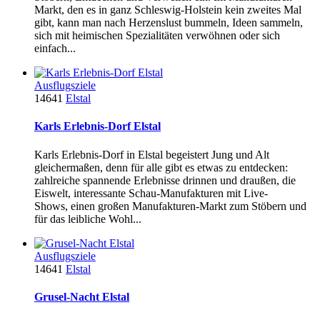
Markt, den es in ganz Schleswig-Holstein kein zweites Mal
gibt, kann man nach Herzenslust bummeln, Ideen sammeln,
sich mit heimischen Spezialitäten verwöhnen oder sich
einfach...
Ausflugsziele
14641
Elstal
Karls Erlebnis-Dorf Elstal
Karls Erlebnis-Dorf in Elstal begeistert Jung und Alt
gleichermaßen, denn für alle gibt es etwas zu entdecken:
zahlreiche spannende Erlebnisse drinnen und draußen, die
Eiswelt, interessante Schau-Manufakturen mit Live-
Shows, einen großen Manufakturen-Markt zum Stöbern und
für das leibliche Wohl...
Ausflugsziele
14641
Elstal
Grusel-Nacht Elstal