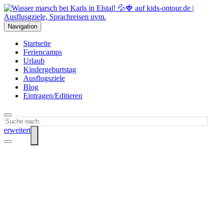
Navigation
Startseite
Feriencamps
Urlaub
Kindergeburtstag
Ausflugsziele
Blog
Eintragen/Editieren
erweitert