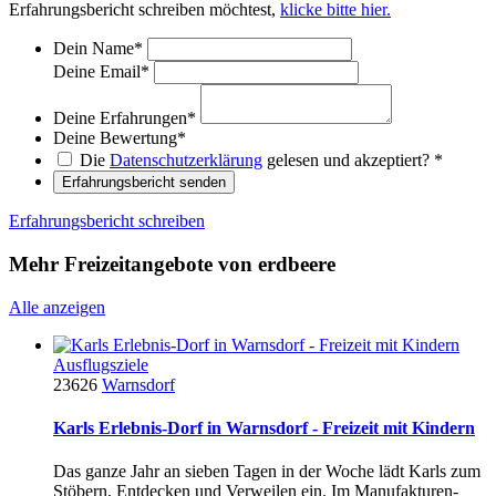
Erfahrungsbericht schreiben möchtest,
klicke bitte hier.
Dein Name
*
Deine Email
*
Deine Erfahrungen
*
Deine Bewertung
*
Die
Datenschutzerklärung
gelesen und akzeptiert?
*
Erfahrungsbericht senden
Erfahrungsbericht schreiben
Mehr Freizeitangebote von erdbeere
Alle anzeigen
Ausflugsziele
23626
Warnsdorf
Karls Erlebnis-Dorf in Warnsdorf - Freizeit mit Kindern
Das ganze Jahr an sieben Tagen in der Woche lädt Karls zum
Stöbern, Entdecken und Verweilen ein. Im Manufakturen-