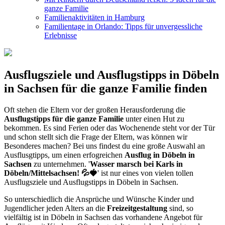
ganze Familie
Familienaktivitäten in Hamburg
Familientage in Orlando: Tipps für unvergessliche
Erlebnisse
Ausflugsziele und Ausflugstipps in Döbeln
in Sachsen für die ganze Familie finden
Oft stehen die Eltern vor der großen Herausforderung die
Ausflugstipps für die ganze Familie
unter einen Hut zu
bekommen. Es sind Ferien oder das Wochenende steht vor der Tür
und schon stellt sich die Frage der Eltern, was können wir
Besonderes machen? Bei uns findest du eine große Auswahl an
Ausflusgtipps, um einen erfogreichen
Ausflug in Döbeln in
Sachsen
zu unternehmen. '
Wasser marsch bei Karls in
Döbeln/Mittelsachsen! 💦🍓
' ist nur eines von vielen tollen
Ausflugsziele und Ausflugstipps in Döbeln in Sachsen.
So unterschiedlich die Ansprüche und Wünsche Kinder und
Jugendlicher jeden Alters an die
Freizeitgestaltung
sind, so
vielfältig ist in Döbeln in Sachsen das vorhandene Angebot für