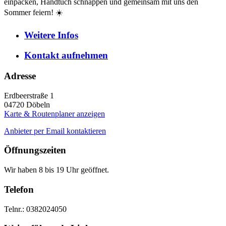
einpacken, Handtuch schnappen und gemeinsam mit uns den
Sommer feiern! ☀️
Weitere
Infos
Kontakt
aufnehmen
Adresse
Erdbeerstraße 1
04720
Döbeln
Karte & Routenplaner anzeigen
Anbieter per Email kontaktieren
Öffnungszeiten
Wir haben 8 bis 19 Uhr geöffnet.
Telefon
Telnr.: 0382024050