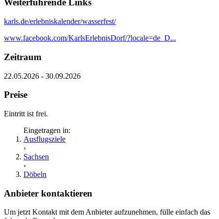
Weiterführende Links
karls.de/erlebniskalender/wasserfest/
www.facebook.com/KarlsErlebnisDorf/?locale=de_D...
Zeitraum
22.05.2026 - 30.09.2026
Preise
Eintritt ist frei.
Eingetragen in:
Ausflugsziele
›
Sachsen
›
Döbeln
Anbieter kontaktieren
Um jetzt Kontakt mit dem Anbieter aufzunehmen, fülle einfach das