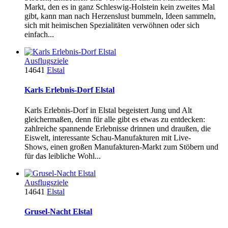
Markt, den es in ganz Schleswig-Holstein kein zweites Mal
gibt, kann man nach Herzenslust bummeln, Ideen sammeln,
sich mit heimischen Spezialitäten verwöhnen oder sich
einfach...
Ausflugsziele
14641
Elstal
Karls Erlebnis-Dorf Elstal
Karls Erlebnis-Dorf in Elstal begeistert Jung und Alt
gleichermaßen, denn für alle gibt es etwas zu entdecken:
zahlreiche spannende Erlebnisse drinnen und draußen, die
Eiswelt, interessante Schau-Manufakturen mit Live-
Shows, einen großen Manufakturen-Markt zum Stöbern und
für das leibliche Wohl...
Ausflugsziele
14641
Elstal
Grusel-Nacht Elstal