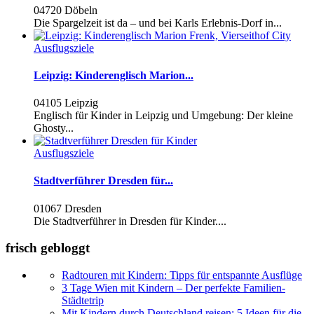
04720 Döbeln
Die Spargelzeit ist da – und bei Karls Erlebnis-Dorf in...
Ausflugsziele
Leipzig: Kinderenglisch Marion...
04105 Leipzig
Englisch für Kinder in Leipzig und Umgebung: Der kleine
Ghosty...
Ausflugsziele
Stadtverführer Dresden für...
01067 Dresden
Die Stadtverführer in Dresden für Kinder....
frisch gebloggt
Radtouren mit Kindern: Tipps für entspannte Ausflüge
3 Tage Wien mit Kindern – Der perfekte Familien-
Städtetrip
Mit Kindern durch Deutschland reisen: 5 Ideen für die