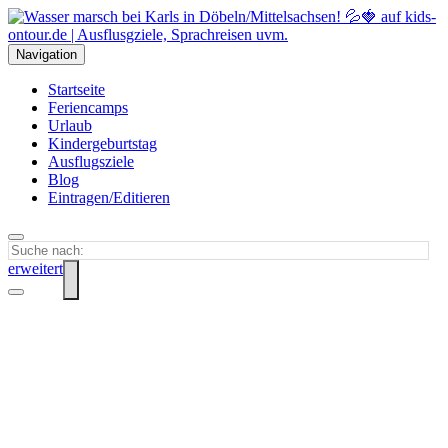
Navigation
Startseite
Feriencamps
Urlaub
Kindergeburtstag
Ausflugsziele
Blog
Eintragen/Editieren
erweitert