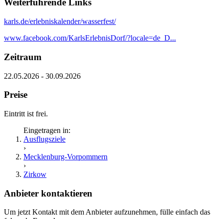
Weiterführende Links
karls.de/erlebniskalender/wasserfest/
www.facebook.com/KarlsErlebnisDorf/?locale=de_D...
Zeitraum
22.05.2026 - 30.09.2026
Preise
Eintritt ist frei.
Eingetragen in:
Ausflugsziele
›
Mecklenburg-Vorpommern
›
Zirkow
Anbieter kontaktieren
Um jetzt Kontakt mit dem Anbieter aufzunehmen, fülle einfach das