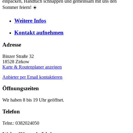
einpacken, Handtuch schnappen und gemeinsam mit uns den
Sommer feiern! ☀️
Weitere
Infos
Kontakt
aufnehmen
Adresse
Binzer Straße 32
18528
Zirkow
Karte & Routenplaner anzeigen
Anbieter per Email kontaktieren
Öffnungszeiten
Wir haben 8 bis 19 Uhr geöffnet.
Telefon
Telnr.: 0382024050