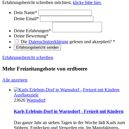
Erfahrungsbericht schreiben möchtest,
klicke bitte hier.
Dein Name
*
Deine Email
*
Deine Erfahrungen
*
Deine Bewertung
*
Die
Datenschutzerklärung
gelesen und akzeptiert?
*
Erfahrungsbericht senden
Erfahrungsbericht schreiben
Mehr Freizeitangebote von erdbeere
Alle anzeigen
Ausflugsziele
23626
Warnsdorf
Karls Erlebnis-Dorf in Warnsdorf - Freizeit mit Kindern
Das ganze Jahr an sieben Tagen in der Woche lädt Karls zum
Stöbern, Entdecken und Verweilen ein. Im Manufakturen-