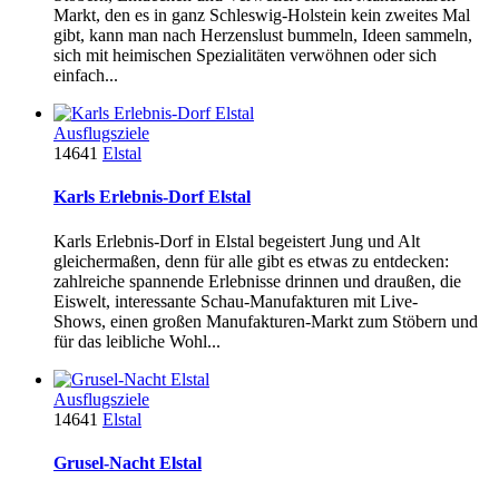
Markt, den es in ganz Schleswig-Holstein kein zweites Mal
gibt, kann man nach Herzenslust bummeln, Ideen sammeln,
sich mit heimischen Spezialitäten verwöhnen oder sich
einfach...
Ausflugsziele
14641
Elstal
Karls Erlebnis-Dorf Elstal
Karls Erlebnis-Dorf in Elstal begeistert Jung und Alt
gleichermaßen, denn für alle gibt es etwas zu entdecken:
zahlreiche spannende Erlebnisse drinnen und draußen, die
Eiswelt, interessante Schau-Manufakturen mit Live-
Shows, einen großen Manufakturen-Markt zum Stöbern und
für das leibliche Wohl...
Ausflugsziele
14641
Elstal
Grusel-Nacht Elstal