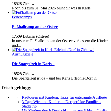
18528 Zirkow
Noch bis zum 31. Mai 2026 blüht dir was in Karls...
Feriencamps
Fußballcamp an der Ostsee
17509 Lubmin (Ostsee)
In unserem Fußballcamp an der Ostsee verbessern die Kinder
und...
Ausflugsziele
Die Spargelzeit in Karls...
18528 Zirkow
Die Spargelzeit ist da – und bei Karls Erlebnis-Dorf in...
frisch gebloggt
Radtouren mit Kindern: Tipps für entspannte Ausflüge
3 Tage Wien mit Kindern – Der perfekte Familien-
Städtetrip
Mit Kindern durch Deutschland reisen: 5 Ideen für die