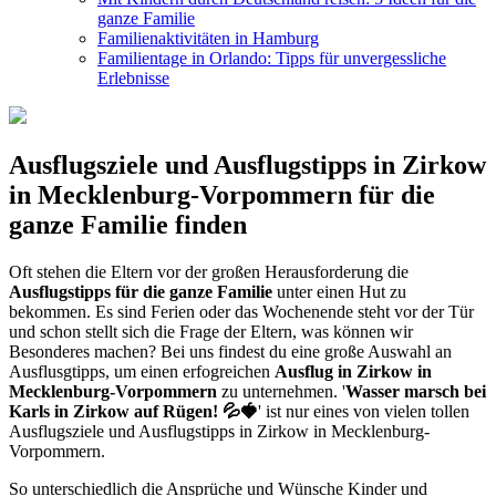
ganze Familie
Familienaktivitäten in Hamburg
Familientage in Orlando: Tipps für unvergessliche
Erlebnisse
Ausflugsziele und Ausflugstipps in Zirkow
in Mecklenburg-Vorpommern für die
ganze Familie finden
Oft stehen die Eltern vor der großen Herausforderung die
Ausflugstipps für die ganze Familie
unter einen Hut zu
bekommen. Es sind Ferien oder das Wochenende steht vor der Tür
und schon stellt sich die Frage der Eltern, was können wir
Besonderes machen? Bei uns findest du eine große Auswahl an
Ausflusgtipps, um einen erfogreichen
Ausflug in Zirkow in
Mecklenburg-Vorpommern
zu unternehmen. '
Wasser marsch bei
Karls in Zirkow auf Rügen! 💦🍓
' ist nur eines von vielen tollen
Ausflugsziele und Ausflugstipps in Zirkow in Mecklenburg-
Vorpommern.
So unterschiedlich die Ansprüche und Wünsche Kinder und