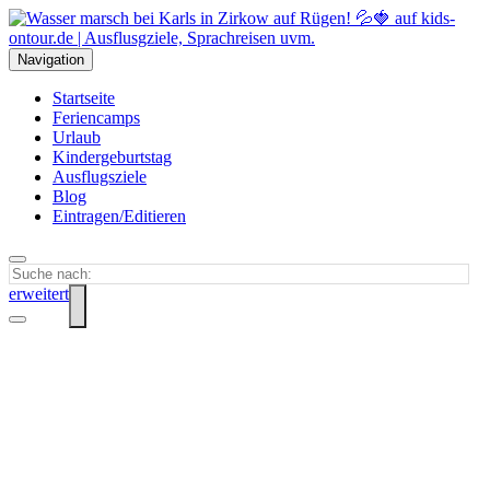
Navigation
Startseite
Feriencamps
Urlaub
Kindergeburtstag
Ausflugsziele
Blog
Eintragen/Editieren
erweitert