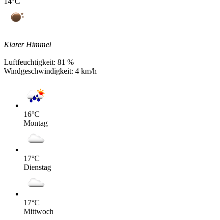
14
°C
Klarer Himmel
Luftfeuchtigkeit:
81 %
Windgeschwindigkeit:
4 km/h
16
°C
Montag
17
°C
Dienstag
17
°C
Mittwoch