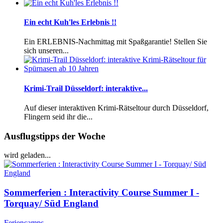
Ein echt Kuh'les Erlebnis !!
Ein ERLEBNIS-Nachmittag mit Spaßgarantie! Stellen Sie
sich unseren...
Krimi-Trail Düsseldorf: interaktive...
Auf dieser interaktiven Krimi-Rätseltour durch Düsseldorf,
Flingern seid ihr die...
Ausflugstipps der Woche
wird geladen...
Sommerferien : Interactivity Course Summer I -
Torquay/ Süd England
Feriencamps