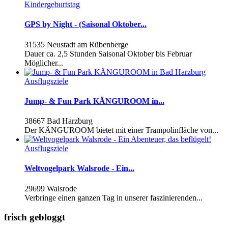
Kindergeburtstag
GPS by Night - (Saisonal Oktober...
31535 Neustadt am Rübenberge
Dauer ca. 2,5 Stunden Saisonal Oktober bis Februar
Möglicher...
Ausflugsziele
Jump- & Fun Park KÄNGUROOM in...
38667 Bad Harzburg
Der KÄNGUROOM bietet mit einer Trampolinfläche von...
Ausflugsziele
Weltvogelpark Walsrode - Ein...
29699 Walsrode
Verbringe einen ganzen Tag in unserer faszinierenden...
frisch gebloggt