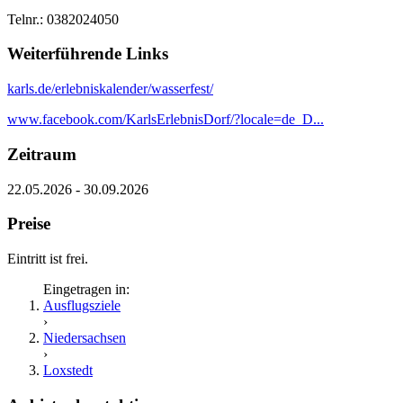
Telnr.: 0382024050
Weiterführende Links
karls.de/erlebniskalender/wasserfest/
www.facebook.com/KarlsErlebnisDorf/?locale=de_D...
Zeitraum
22.05.2026 - 30.09.2026
Preise
Eintritt ist frei.
Eingetragen in:
Ausflugsziele
›
Niedersachsen
›
Loxstedt