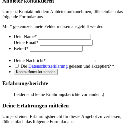
Anbieter kontaktieren
Um jetzt Kontakt mit dem Anbieter aufzunehmen, fülle einfach das
folgende Formular aus.
Mit
*
gekennzeichnete Felder müssen ausgefüllt werden.
Dein Name
*
Deine Email
*
Betreff
*
Deine Nachricht
*
Die
Datenschutzerklärung
gelesen und akzeptiert?
*
Kontaktformular senden
Erfahrungsberichte
Leider sind keine Erfahrungsberichte vorhanden :(
Deine Erfahrungen mitteilen
Um jetzt einen Erfahrungsbericht für dieses Angebot zu verfassen,
fülle einfach das folgende Formular aus.