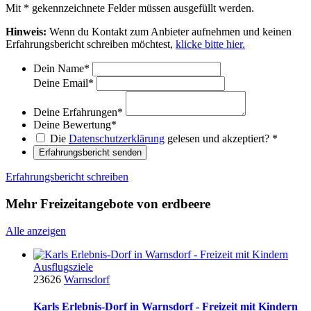
Mit
*
gekennzeichnete Felder müssen ausgefüllt werden.
Hinweis:
Wenn du Kontakt zum Anbieter aufnehmen und keinen
Erfahrungsbericht schreiben möchtest,
klicke bitte hier.
Dein Name
*
Deine Email
*
Deine Erfahrungen
*
Deine Bewertung
*
Die
Datenschutzerklärung
gelesen und akzeptiert?
*
Erfahrungsbericht senden
Erfahrungsbericht schreiben
Mehr Freizeitangebote von erdbeere
Alle anzeigen
Ausflugsziele
23626
Warnsdorf
Karls Erlebnis-Dorf in Warnsdorf - Freizeit mit Kindern