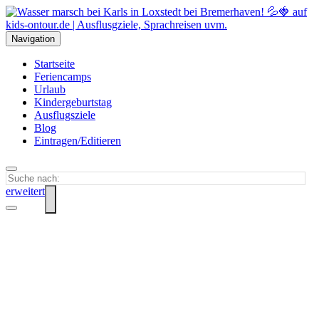
Navigation
Startseite
Feriencamps
Urlaub
Kindergeburtstag
Ausflugsziele
Blog
Eintragen/Editieren
erweitert