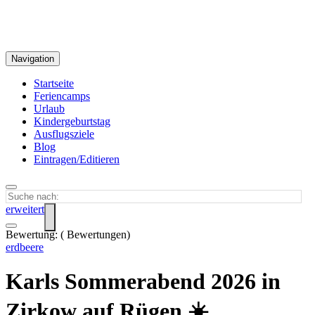
Navigation
Startseite
Feriencamps
Urlaub
Kindergeburtstag
Ausflugsziele
Blog
Eintragen/Editieren
erweitert
Bewertung:
(
Bewertungen)
erdbeere
Karls Sommerabend 2026 in
Zirkow auf Rügen ☀️