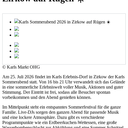
© Karls Markt OHG
Am 25. Juli 2026 findet im Karls Erlebnis-Dorf in Zirkow der Karls
Sommerabend statt. Von 16 bis 21 Uhr verwandelt sich das Gelände
in eine sommerliche Erlebniswelt voller Musik, Aktionen und guter
Stimmung. Der Eintritt ist frei, sodass alle Besucher spontan
vorbeikommen und den Abend genießen können.
Im Mittelpunkt steht ein entspanntes Sommerfestival für die ganze
Familie. Live-DJs sorgen den ganzen Abend für passende Musik
und eine lockere Atmosphäre. Dazu gibt es verschiedene
Programmpunkte wie ein Erdbeerkuchen-Wettessen, eine große
Wasserbombenschlacht zur Abkühlung und eine Sommer-Schnitzel-