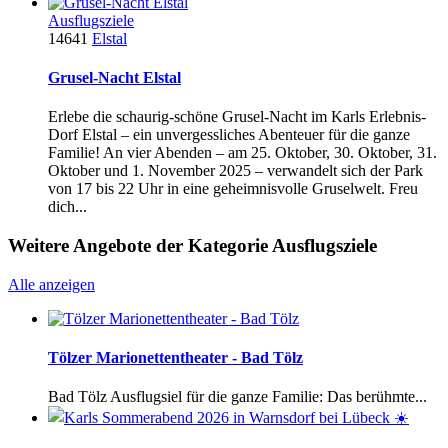
Ausflugsziele
14641
Elstal
Grusel-Nacht Elstal
Erlebe die schaurig-schöne Grusel-Nacht im Karls Erlebnis-
Dorf Elstal – ein unvergessliches Abenteuer für die ganze
Familie! An vier Abenden – am 25. Oktober, 30. Oktober, 31.
Oktober und 1. November 2025 – verwandelt sich der Park
von 17 bis 22 Uhr in eine geheimnisvolle Gruselwelt. Freu
dich...
Weitere Angebote der Kategorie Ausflugsziele
Alle anzeigen
Tölzer Marionettentheater - Bad Tölz
Bad Tölz Ausflugsiel für die ganze Familie: Das berühmte...