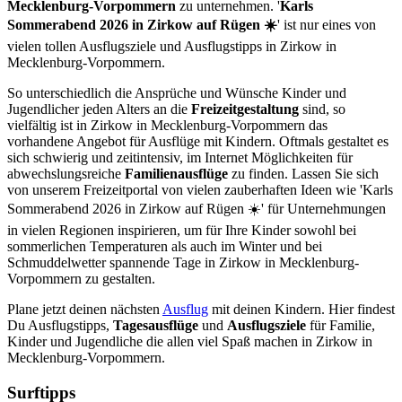
Mecklenburg-Vorpommern
zu unternehmen. '
Karls
Sommerabend 2026 in Zirkow auf Rügen ☀️
' ist nur eines von
vielen tollen Ausflugsziele und Ausflugstipps in Zirkow in
Mecklenburg-Vorpommern.
So unterschiedlich die Ansprüche und Wünsche Kinder und
Jugendlicher jeden Alters an die
Freizeitgestaltung
sind, so
vielfältig ist in Zirkow in Mecklenburg-Vorpommern das
vorhandene Angebot für Ausflüge mit Kindern. Oftmals gestaltet es
sich schwierig und zeitintensiv, im Internet Möglichkeiten für
abwechslungsreiche
Familienausflüge
zu finden. Lassen Sie sich
von unserem Freizeitportal von vielen zauberhaften Ideen wie 'Karls
Sommerabend 2026 in Zirkow auf Rügen ☀️' für Unternehmungen
in vielen Regionen inspirieren, um für Ihre Kinder sowohl bei
sommerlichen Temperaturen als auch im Winter und bei
Schmuddelwetter spannende Tage in Zirkow in Mecklenburg-
Vorpommern zu gestalten.
Plane jetzt deinen nächsten
Ausflug
mit deinen Kindern. Hier findest
Du Ausflugstipps,
Tagesausflüge
und
Ausflugsziele
für Familie,
Kinder und Jugendliche die allen viel Spaß machen in Zirkow in
Mecklenburg-Vorpommern.
Surftipps