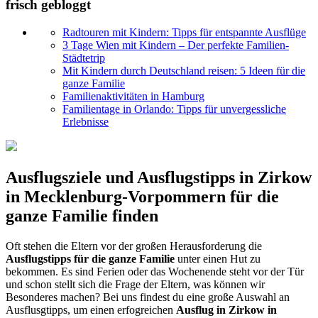
frisch gebloggt
Radtouren mit Kindern: Tipps für entspannte Ausflüge
3 Tage Wien mit Kindern – Der perfekte Familien-
Städtetrip
Mit Kindern durch Deutschland reisen: 5 Ideen für die
ganze Familie
Familienaktivitäten in Hamburg
Familientage in Orlando: Tipps für unvergessliche
Erlebnisse
Ausflugsziele und Ausflugstipps in Zirkow
in Mecklenburg-Vorpommern für die
ganze Familie finden
Oft stehen die Eltern vor der großen Herausforderung die
Ausflugstipps für die ganze Familie
unter einen Hut zu
bekommen. Es sind Ferien oder das Wochenende steht vor der Tür
und schon stellt sich die Frage der Eltern, was können wir
Besonderes machen? Bei uns findest du eine große Auswahl an
Ausflusgtipps, um einen erfogreichen
Ausflug in Zirkow in