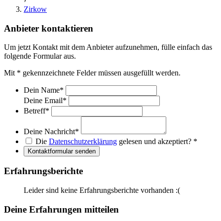
›
Zirkow
Anbieter kontaktieren
Um jetzt Kontakt mit dem Anbieter aufzunehmen, fülle einfach das
folgende Formular aus.
Mit
*
gekennzeichnete Felder müssen ausgefüllt werden.
Dein Name
*
Deine Email
*
Betreff
*
Deine Nachricht
*
Die
Datenschutzerklärung
gelesen und akzeptiert?
*
Kontaktformular senden
Erfahrungsberichte
Leider sind keine Erfahrungsberichte vorhanden :(
Deine Erfahrungen mitteilen