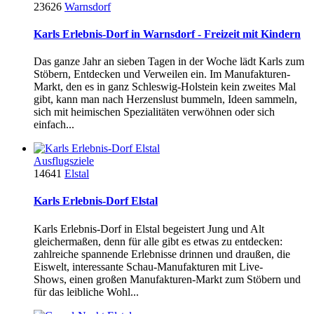
23626
Warnsdorf
Karls Erlebnis-Dorf in Warnsdorf - Freizeit mit Kindern
Das ganze Jahr an sieben Tagen in der Woche lädt Karls zum
Stöbern, Entdecken und Verweilen ein. Im Manufakturen-
Markt, den es in ganz Schleswig-Holstein kein zweites Mal
gibt, kann man nach Herzenslust bummeln, Ideen sammeln,
sich mit heimischen Spezialitäten verwöhnen oder sich
einfach...
Ausflugsziele
14641
Elstal
Karls Erlebnis-Dorf Elstal
Karls Erlebnis-Dorf in Elstal begeistert Jung und Alt
gleichermaßen, denn für alle gibt es etwas zu entdecken:
zahlreiche spannende Erlebnisse drinnen und draußen, die
Eiswelt, interessante Schau-Manufakturen mit Live-
Shows, einen großen Manufakturen-Markt zum Stöbern und
für das leibliche Wohl...