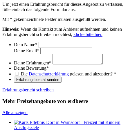
Um jetzt einen Erfahrungsbericht für dieses Angebot zu verfassen,
fülle einfach das folgende Formular aus.
Mit
*
gekennzeichnete Felder müssen ausgefüllt werden.
Hinweis:
Wenn du Kontakt zum Anbieter aufnehmen und keinen
Erfahrungsbericht schreiben möchtest,
klicke bitte hier.
Dein Name
*
Deine Email
*
Deine Erfahrungen
*
Deine Bewertung
*
Die
Datenschutzerklärung
gelesen und akzeptiert?
*
Erfahrungsbericht senden
Erfahrungsbericht schreiben
Mehr Freizeitangebote von erdbeere
Alle anzeigen
Ausflugsziele