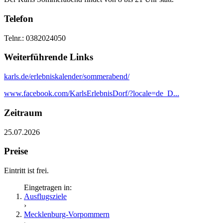
Telefon
Telnr.: 0382024050
Weiterführende Links
karls.de/erlebniskalender/sommerabend/
www.facebook.com/KarlsErlebnisDorf/?locale=de_D...
Zeitraum
25.07.2026
Preise
Eintritt ist frei.
Eingetragen in:
Ausflugsziele
›
Mecklenburg-Vorpommern