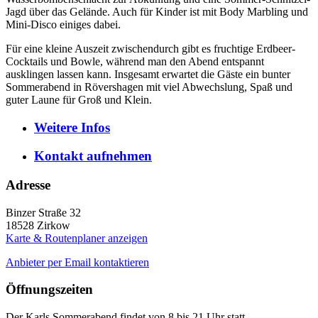
Jagd über das Gelände. Auch für Kinder ist mit Body Marbling und
Mini-Disco einiges dabei.
Für eine kleine Auszeit zwischendurch gibt es fruchtige Erdbeer-
Cocktails und Bowle, während man den Abend entspannt
ausklingen lassen kann. Insgesamt erwartet die Gäste ein bunter
Sommerabend in Rövershagen mit viel Abwechslung, Spaß und
guter Laune für Groß und Klein.
Weitere
Infos
Kontakt
aufnehmen
Adresse
Binzer Straße 32
18528
Zirkow
Karte & Routenplaner anzeigen
Anbieter per Email kontaktieren
Öffnungszeiten
Der Karls Sommerabend findet von 8 bis 21 Uhr statt.