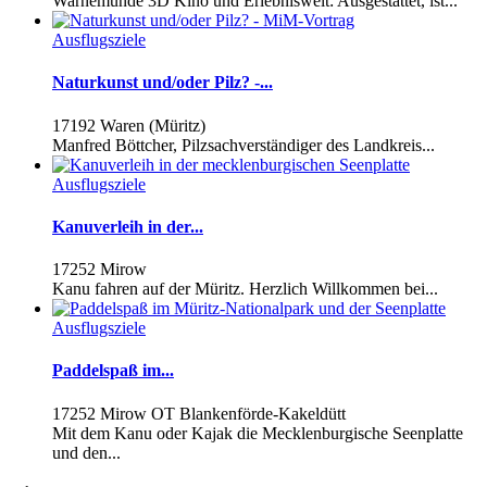
Warnemünde 3D Kino und Erlebniswelt: Ausgestattet, ist...
Ausflugsziele
Naturkunst und/oder Pilz? -...
17192 Waren (Müritz)
Manfred Böttcher, Pilzsachverständiger des Landkreis...
Ausflugsziele
Kanuverleih in der...
17252 Mirow
Kanu fahren auf der Müritz. Herzlich Willkommen bei...
Ausflugsziele
Paddelspaß im...
17252 Mirow OT Blankenförde-Kakeldütt
Mit dem Kanu oder Kajak die Mecklenburgische Seenplatte
und den...