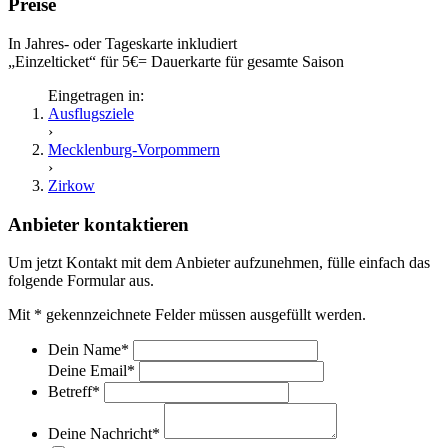
Preise
In Jahres- oder Tageskarte inkludiert
„Einzelticket“ für 5€= Dauerkarte für gesamte Saison
Eingetragen in:
Ausflugsziele
›
Mecklenburg-Vorpommern
›
Zirkow
Anbieter kontaktieren
Um jetzt Kontakt mit dem Anbieter aufzunehmen, fülle einfach das
folgende Formular aus.
Mit
*
gekennzeichnete Felder müssen ausgefüllt werden.
Dein Name
*
Deine Email
*
Betreff
*
Deine Nachricht
*