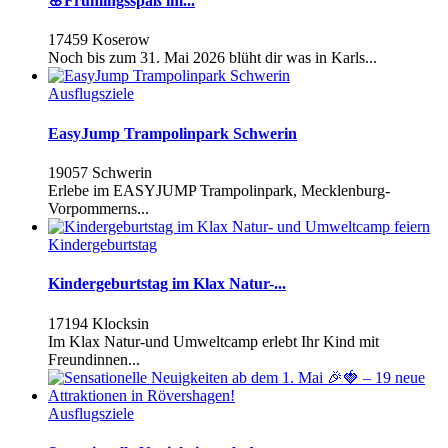
🌸Frühlingsspaß im...
17459 Koserow
Noch bis zum 31. Mai 2026 blüht dir was in Karls...
Ausflugsziele
EasyJump Trampolinpark Schwerin
19057 Schwerin
Erlebe im EASYJUMP Trampolinpark, Mecklenburg-
Vorpommerns...
Kindergeburtstag
Kindergeburtstag im Klax Natur-...
17194 Klocksin
Im Klax Natur-und Umweltcamp erlebt Ihr Kind mit
Freundinnen...
Ausflugsziele