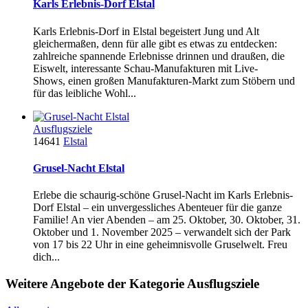
Karls Erlebnis-Dorf Elstal
Karls Erlebnis-Dorf in Elstal begeistert Jung und Alt
gleichermaßen, denn für alle gibt es etwas zu entdecken:
zahlreiche spannende Erlebnisse drinnen und draußen, die
Eiswelt, interessante Schau-Manufakturen mit Live-
Shows, einen großen Manufakturen-Markt zum Stöbern und
für das leibliche Wohl...
Ausflugsziele
14641
Elstal
Grusel-Nacht Elstal
Erlebe die schaurig-schöne Grusel-Nacht im Karls Erlebnis-
Dorf Elstal – ein unvergessliches Abenteuer für die ganze
Familie! An vier Abenden – am 25. Oktober, 30. Oktober, 31.
Oktober und 1. November 2025 – verwandelt sich der Park
von 17 bis 22 Uhr in eine geheimnisvolle Gruselwelt. Freu
dich...
Weitere Angebote der Kategorie Ausflugsziele