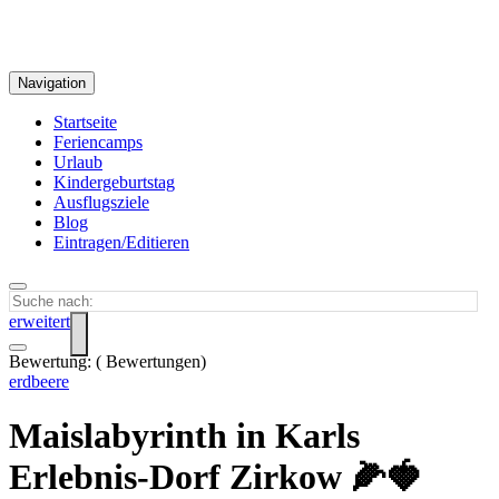
Navigation
Startseite
Feriencamps
Urlaub
Kindergeburtstag
Ausflugsziele
Blog
Eintragen/Editieren
erweitert
Bewertung:
(
Bewertungen)
erdbeere
Maislabyrinth in Karls
Erlebnis-Dorf Zirkow 🌽🍓