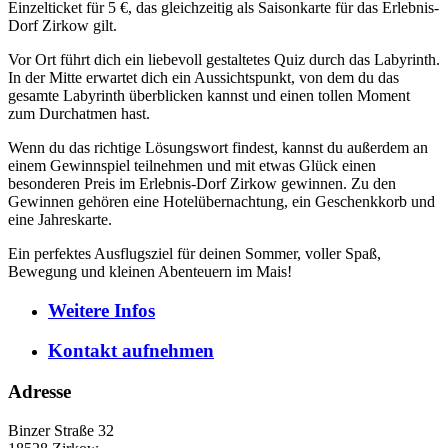
Einzelticket für 5 €, das gleichzeitig als Saisonkarte für das Erlebnis-
Dorf Zirkow gilt.
Vor Ort führt dich ein liebevoll gestaltetes Quiz durch das Labyrinth.
In der Mitte erwartet dich ein Aussichtspunkt, von dem du das
gesamte Labyrinth überblicken kannst und einen tollen Moment
zum Durchatmen hast.
Wenn du das richtige Lösungswort findest, kannst du außerdem an
einem Gewinnspiel teilnehmen und mit etwas Glück einen
besonderen Preis im Erlebnis-Dorf Zirkow gewinnen. Zu den
Gewinnen gehören eine Hotelübernachtung, ein Geschenkkorb und
eine Jahreskarte.
Ein perfektes Ausflugsziel für deinen Sommer, voller Spaß,
Bewegung und kleinen Abenteuern im Mais!
Weitere
Infos
Kontakt
aufnehmen
Adresse
Binzer Straße 32