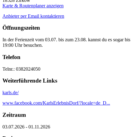
18528
Zirkow
Karte & Routenplaner anzeigen
Anbieter per Email kontaktieren
Öffnungszeiten
In der Ferienzeit vom 03.07. bis zum 23.08. kannst du es sogar bis
19:00 Uhr besuchen.
Telefon
Telnr.: 0382024050
Weiterführende Links
karls.de/
www.facebook.com/KarlsErlebnisDorf/?locale=de_D...
Zeitraum
03.07.2026 - 01.11.2026