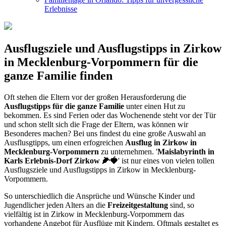
Erlebnisse
Ausflugsziele und Ausflugstipps in Zirkow
in Mecklenburg-Vorpommern für die
ganze Familie finden
Oft stehen die Eltern vor der großen Herausforderung die
Ausflugstipps für die ganze Familie
unter einen Hut zu
bekommen. Es sind Ferien oder das Wochenende steht vor der Tür
und schon stellt sich die Frage der Eltern, was können wir
Besonderes machen? Bei uns findest du eine große Auswahl an
Ausflusgtipps, um einen erfogreichen
Ausflug in Zirkow in
Mecklenburg-Vorpommern
zu unternehmen. '
Maislabyrinth in
Karls Erlebnis-Dorf Zirkow 🌽🍓
' ist nur eines von vielen tollen
Ausflugsziele und Ausflugstipps in Zirkow in Mecklenburg-
Vorpommern.
So unterschiedlich die Ansprüche und Wünsche Kinder und
Jugendlicher jeden Alters an die
Freizeitgestaltung
sind, so
vielfältig ist in Zirkow in Mecklenburg-Vorpommern das
vorhandene Angebot für Ausflüge mit Kindern. Oftmals gestaltet es