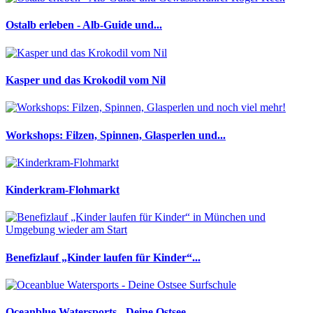
Ostalb erleben - Alb-Guide und...
Kasper und das Krokodil vom Nil
Workshops: Filzen, Spinnen, Glasperlen und...
Kinderkram-Flohmarkt
Benefizlauf „Kinder laufen für Kinder“...
Oceanblue Watersports - Deine Ostsee...