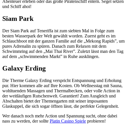
Abenteuer erleben oder das große Piratenschiff entern. Segel setzen
und Schiff ahoi!
Siam Park
Der Siam Park auf Teneriffa ist zum siebten Mal in Folge zum
besten Wasserpark der Welt gewählt worden. Zuerst geht es im
Schlauchboot mit der ganzen Familie auf die „Mekong Rapids”, um
pures Adrenalin zu spüren. Danach zum Relaxen mit dem
Schwimmring auf den „Mai Thai River”. Zuletzt lässt man den Tag
auf dem „schwimmenden Markt” in Ruhe ausklingen.
Galaxy Erding
Die Therme Galaxy Erding verspricht Entspannung und Erholung
pur. Hier kommen alle auf Ihre Kosten. Ob Wellnesstag mit Sauna,
wohltuenden Massagen und Thermalbecken, oder volle Action in
der weitläufigen Rutschenwelt. Garantiert! Zum Ausgleich und
Abschalten bietet der Themengarten mit seiner imposanten
Glaskuppel, die sich sogar öffnen lässt, die perfekte Gelegenheit.
Wer danach noch mehr Action und Spannung sucht, ohne dabei
nass zu werden, der sollte
Platin Casino Spiele
probieren!