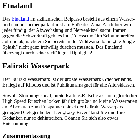
Etnaland
Das
Etnaland
im sizilianischen Belpasso besteht aus einem Wasser-
und einem Themenpark, direkt am Fuße des Ätna. Auch hier wird
jeder fündig, der Abwechslung und Nervenkitzel sucht. Immer
gegen die Schwerkraft geht es im „Colosseum” im Schwimmreifen
auf und ab, nachdem Sie bereits in der Wildwasserbahn „the Jungle
Splash” nicht ganz freiwillig duschen mussten. Das Etnaland
überzeugt durch seine vielfältigen Highlights!
Faliraki Wasserpark
Der Faliraki Wasserpark ist der größte Wasserpark Griechenlands.
Er liegt auf Rhodos und ist Publikumsmagnet für alle Altersklassen.
Sowohl Strömungskanal, breite Rafting-Rutsche als auch gleich drei
High-Speed-Rutschen locken jährlich große und kleine Wasserratten
an. Aber auch zum Entspannen bietet der Faliraki Wasserpark
genügend Gelegenheiten. Der „Lazy-River” lässt Sie und Ihre
Gedanken nur so dahintreiben. Gönnen Sie sich also etwas
Entspannung.
Zusammenfassung