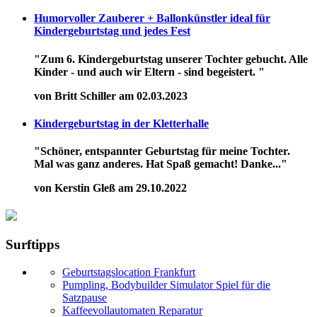
Humorvoller Zauberer + Ballonkünstler ideal für
Kindergeburtstag und jedes Fest
"Zum 6. Kindergeburtstag unserer Tochter gebucht. Alle
Kinder - und auch wir Eltern - sind begeistert. "
von Britt Schiller am 02.03.2023
Kindergeburtstag in der Kletterhalle
"Schöner, entspannter Geburtstag für meine Tochter.
Mal was ganz anderes. Hat Spaß gemacht! Danke..."
von Kerstin Gleß am 29.10.2022
Surftipps
Geburtstagslocation Frankfurt
Pumpling, Bodybuilder Simulator Spiel für die
Satzpause
Kaffeevollautomaten Reparatur