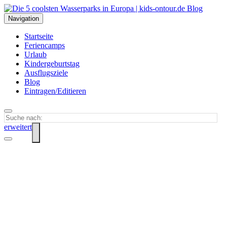
Navigation
Startseite
Feriencamps
Urlaub
Kindergeburtstag
Ausflugsziele
Blog
Eintragen/Editieren
erweitert