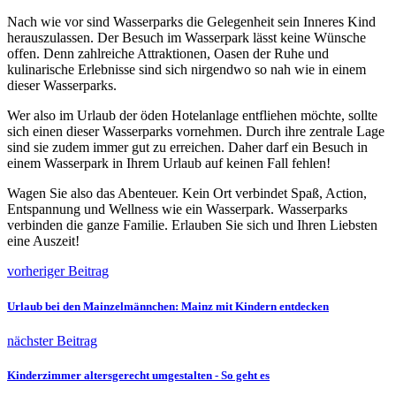
Nach wie vor sind Wasserparks die Gelegenheit sein Inneres Kind
herauszulassen. Der Besuch im Wasserpark lässt keine Wünsche
offen. Denn zahlreiche Attraktionen, Oasen der Ruhe und
kulinarische Erlebnisse sind sich nirgendwo so nah wie in einem
dieser Wasserparks.
Wer also im Urlaub der öden Hotelanlage entfliehen möchte, sollte
sich einen dieser Wasserparks vornehmen. Durch ihre zentrale Lage
sind sie zudem immer gut zu erreichen. Daher darf ein Besuch in
einem Wasserpark in Ihrem Urlaub auf keinen Fall fehlen!
Wagen Sie also das Abenteuer. Kein Ort verbindet Spaß, Action,
Entspannung und Wellness wie ein Wasserpark. Wasserparks
verbinden die ganze Familie. Erlauben Sie sich und Ihren Liebsten
eine Auszeit!
vorheriger Beitrag
Urlaub bei den Mainzelmännchen: Mainz mit Kindern entdecken
nächster Beitrag
Kinderzimmer altersgerecht umgestalten - So geht es