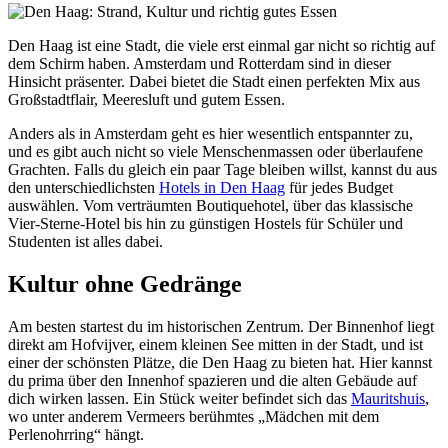
Den Haag ist eine Stadt, die viele erst einmal gar nicht so richtig auf
dem Schirm haben. Amsterdam und Rotterdam sind in dieser
Hinsicht präsenter. Dabei bietet die Stadt einen perfekten Mix aus
Großstadtflair, Meeresluft und gutem Essen.
Anders als in Amsterdam geht es hier wesentlich entspannter zu,
und es gibt auch nicht so viele Menschenmassen oder überlaufene
Grachten. Falls du gleich ein paar Tage bleiben willst, kannst du aus
den unterschiedlichsten
Hotels in Den Haag
für jedes Budget
auswählen. Vom verträumten Boutiquehotel, über das klassische
Vier-Sterne-Hotel bis hin zu günstigen Hostels für Schüler und
Studenten ist alles dabei.
Kultur ohne Gedränge
Am besten startest du im historischen Zentrum. Der Binnenhof liegt
direkt am Hofvijver, einem kleinen See mitten in der Stadt, und ist
einer der schönsten Plätze, die Den Haag zu bieten hat. Hier kannst
du prima über den Innenhof spazieren und die alten Gebäude auf
dich wirken lassen. Ein Stück weiter befindet sich das
Mauritshuis
,
wo unter anderem Vermeers berühmtes „Mädchen mit dem
Perlenohrring“ hängt.