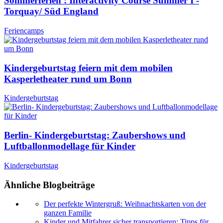
Sommerferien : Interactivity Course Summer I -
Torquay/ Süd England
Feriencamps
Kindergeburtstag feiern mit dem mobilen
Kasperletheater rund um Bonn
Kindergeburtstag
Berlin- Kindergeburtstag: Zaubershows und
Luftballonmodellage für Kinder
Kindergeburtstag
Ähnliche Blogbeiträge
Der perfekte Wintergruß: Weihnachtskarten von der
ganzen Familie
Kinder und Mitfahrer sicher transportieren: Tipps für