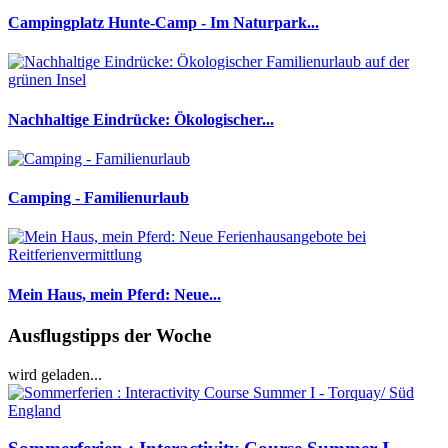
Campingplatz Hunte-Camp - Im Naturpark...
Nachhaltige Eindrücke: Ökologischer...
Camping - Familienurlaub
Mein Haus, mein Pferd: Neue...
Ausflugstipps der Woche
wird geladen...