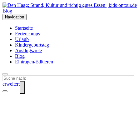
Navigation
Startseite
Feriencamps
Urlaub
Kindergeburtstag
Ausflugsziele
Blog
Eintragen/Editieren
erweitert