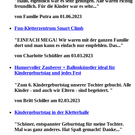
"Hallo, eigentlich war es sehr gelungen. Alle waren richtig
freundlich. Für die Kinder war es sehr..."
von Familie Putra am 01.06.2023
Fun-Kletterzentrum Smart Climb
"EINFACH MEGA! Wir waren mit der ganzen Familie
dort und man kann es einfach nur empfehlen. Das..."
von Charlotte Schüßler am 03.03.2023
Humorvoller Zauberer + Ballonkünstler ideal für
Kindergeburtstag und jedes Fest
"Zum 6. Kindergeburtstag unserer Tochter gebucht. Alle
Kinder - und auch wir Eltern - sind begeistert. "
von Britt Schiller am 02.03.2023
Kindergeburtstag in der Kletterhalle
"Schöner, entspannter Geburtstag für meine Tochter.
Mal was ganz anderes. Hat Spaß gemacht! Danke..."