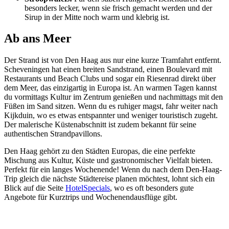
besonders lecker, wenn sie frisch gemacht werden und der
Sirup in der Mitte noch warm und klebrig ist.
Ab ans Meer
Der Strand ist von Den Haag aus nur eine kurze Tramfahrt entfernt.
Scheveningen hat einen breiten Sandstrand, einen Boulevard mit
Restaurants und Beach Clubs und sogar ein Riesenrad direkt über
dem Meer, das einzigartig in Europa ist. An warmen Tagen kannst
du vormittags Kultur im Zentrum genießen und nachmittags mit den
Füßen im Sand sitzen. Wenn du es ruhiger magst, fahr weiter nach
Kijkduin, wo es etwas entspannter und weniger touristisch zugeht.
Der malerische Küstenabschnitt ist zudem bekannt für seine
authentischen Strandpavillons.
Den Haag gehört zu den Städten Europas, die eine perfekte
Mischung aus Kultur, Küste und gastronomischer Vielfalt bieten.
Perfekt für ein langes Wochenende! Wenn du nach dem Den-Haag-
Trip gleich die nächste Städtereise planen möchtest, lohnt sich ein
Blick auf die Seite
HotelSpecials
, wo es oft besonders gute
Angebote für Kurztrips und Wochenendausflüge gibt.