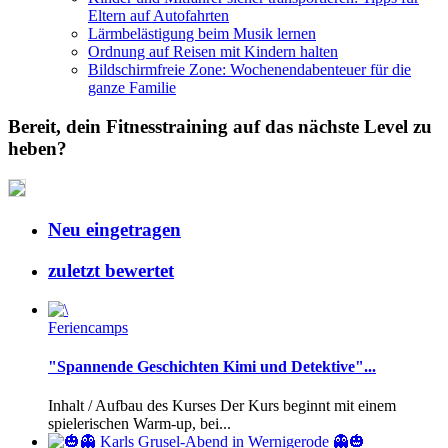
Eltern auf Autofahrten
Lärmbelästigung beim Musik lernen
Ordnung auf Reisen mit Kindern halten
Bildschirmfreie Zone: Wochenendabenteuer für die
ganze Familie
Bereit, dein Fitnesstraining auf das nächste Level zu
heben?
Neu eingetragen
zuletzt bewertet
Feriencamps
"Spannende Geschichten Kimi und Detektive"...
Inhalt / Aufbau des Kurses Der Kurs beginnt mit einem
spielerischen Warm-up, bei...