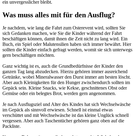
ein unvergesslicher bleibt.
Was muss alles mit für den Ausflug?
Je nachdem, wie lang die Fahrt zum Osterevent wird, sollten Sie
sich Gedanken machen, wie Sie die Kinder während der Fahrt
beschäftigen können, damit ihnen die Zeit nicht zu lang wird. Ein
Buch, ein Spiel oder Malutensilien haben sich immer bewährt. Hier
sollten die Kinder einfach gefragt werden, womit sie sich unterwegs
gern beschäftigen möchten.
Ganz wichtig ist es, auch die Grundbedürfnisse der Kinder den
ganzen Tag lang abzudecken. Hierzu gehören immer ausreichend
Getränke, wobei Mineralwasser den Durst immer am besten löscht.
Aber auch Kleinigkeiten für den Hunger zwischendurch sollten im
Gepäck sein. Kleine Snacks, wie Kekse, geschnittenes Obst oder
Gemüse oder ein belegtes Brot, werden gern angenommen.
Je nach Ausflugsziel und Alter des Kindes hat sich Wechselwäsche
im Gepäck als sinnvoll erwiesen. Schnell ist einmal etwas
verschüttet und mit Wechselwäsche ist das kleine Unglück schnell
vergessen. Aber auch Taschentücher gehören ganz oben auf die
Packliste.