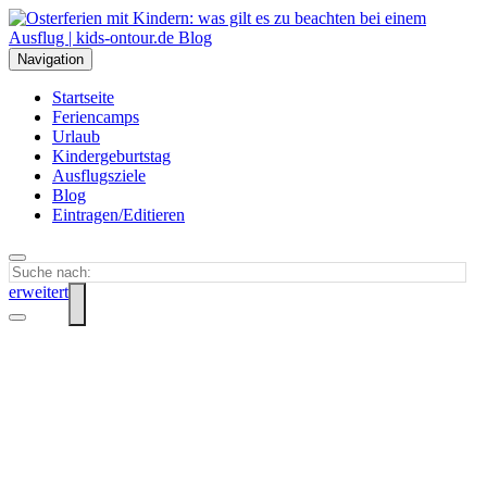
Navigation
Startseite
Feriencamps
Urlaub
Kindergeburtstag
Ausflugsziele
Blog
Eintragen/Editieren
erweitert