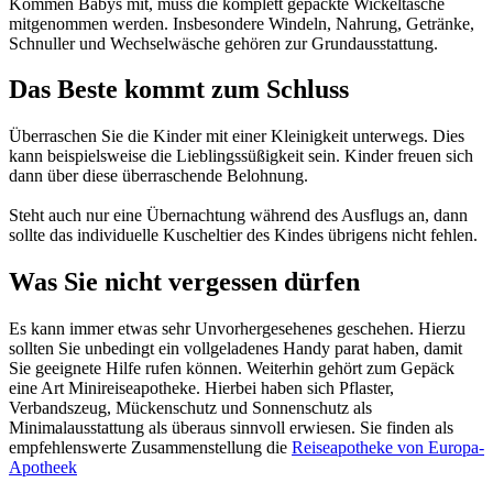
Kommen Babys mit, muss die komplett gepackte Wickeltasche
mitgenommen werden. Insbesondere Windeln, Nahrung, Getränke,
Schnuller und Wechselwäsche gehören zur Grundausstattung.
Das Beste kommt zum Schluss
Überraschen Sie die Kinder mit einer Kleinigkeit unterwegs. Dies
kann beispielsweise die Lieblingssüßigkeit sein. Kinder freuen sich
dann über diese überraschende Belohnung.
Steht auch nur eine Übernachtung während des Ausflugs an, dann
sollte das individuelle Kuscheltier des Kindes übrigens nicht fehlen.
Was Sie nicht vergessen dürfen
Es kann immer etwas sehr Unvorhergesehenes geschehen. Hierzu
sollten Sie unbedingt ein vollgeladenes Handy parat haben, damit
Sie geeignete Hilfe rufen können. Weiterhin gehört zum Gepäck
eine Art Minireiseapotheke. Hierbei haben sich Pflaster,
Verbandszeug, Mückenschutz und Sonnenschutz als
Minimalausstattung als überaus sinnvoll erwiesen. Sie finden als
empfehlenswerte Zusammenstellung die
Reiseapotheke von Europa-
Apotheek