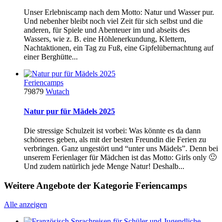
Unser Erlebniscamp nach dem Motto: Natur und Wasser pur.
Und nebenher bleibt noch viel Zeit für sich selbst und die
anderen, für Spiele und Abenteuer im und abseits des
Wassers, wie z. B. eine Höhlenerkundung, Klettern,
Nachtaktionen, ein Tag zu Fuß, eine Gipfelübernachtung auf
einer Berghütte...
Feriencamps
79879
Wutach
Natur pur für Mädels 2025
Die stressige Schulzeit ist vorbei: Was könnte es da dann
schöneres geben, als mit der besten Freundin die Ferien zu
verbringen. Ganz ungestört und “unter uns Mädels”. Denn bei
unserem Ferienlager für Mädchen ist das Motto: Girls only 🙂
Und zudem natürlich jede Menge Natur! Deshalb...
Weitere Angebote der Kategorie Feriencamps
Alle anzeigen