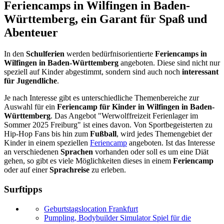
Feriencamps in Wilfingen in Baden-
Württemberg, ein Garant für Spaß und
Abenteuer
In den
Schulferien
werden bedürfnisorientierte
Feriencamps in
Wilfingen in Baden-Württemberg
angeboten. Diese sind nicht nur
speziell auf Kinder abgestimmt, sondern sind auch noch
interessant
für Jugendliche
.
Je nach Interesse gibt es unterschiedliche Themenbereiche zur
Auswahl für ein
Feriencamp für Kinder in Wilfingen in Baden-
Württemberg
. Das Angebot "Werwolffreizeit Ferienlager im
Sommer 2025 Freiburg" ist eines davon. Von Sportbegeisterten zu
Hip-Hop Fans bis hin zum
Fußball
, wird jedes Themengebiet der
Kinder in einem speziellen
Feriencamp
angeboten. Ist das Interesse
an verschiedenen
Sprachen
vorhanden oder soll es um eine Diät
gehen, so gibt es viele Möglichkeiten dieses in einem
Feriencamp
oder auf einer
Sprachreise
zu erleben.
Surftipps
Geburtstagslocation Frankfurt
Pumpling, Bodybuilder Simulator Spiel für die