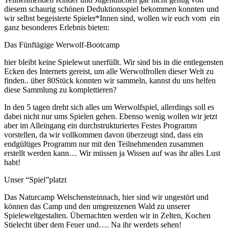
diesem schaurig schönen Deduktionsspiel bekommen konnten und
wir selbst begeisterte Spieler*Innen sind, wollen wir euch vom ein
ganz besonderes Erlebnis bieten:
Das Fünftägige Werwolf-Bootcamp
hier bleibt keine Spielewut unerfüllt. Wir sind bis in die entlegensten
Ecken des Internets gereist, um alle Werwolfrollen dieser Welt zu
finden.. über 80Stück konnten wir sammeln, kannst du uns helfen
diese Sammlung zu komplettieren?
In den 5 tagen dreht sich alles um Werwolfspiel, allerdings soll es
dabei nicht nur ums Spielen gehen. Ebenso wenig wollen wir jetzt
aber im Alleingang ein durchstrukturiertes Festes Programm
vorstellen, da wir vollkommen davon überzeugt sind, dass ein
endgültiges Programm nur mit den Teilnehmenden zusammen
erstellt werden kann… Wir müssen ja Wissen auf was ihr alles Lust
habt!
Unser “Spiel”platzt
Das Naturcamp Welschensteinnach, hier sind wir ungestört und
können das Camp und den umgrenzenen Wald zu unserer
Spieleweltgestalten. Übernachten werden wir in Zelten, Kochen
Stielecht über dem Feuer und…. Na ihr werdets sehen!