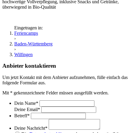
hochwertige Vollverpflegung, inklusive Snacks und Getränke,
überwiegend in Bio-Qualität
Eingetragen in:
Feriencamps
›
Baden-Württemberg
›
Wilfingen
Anbieter kontaktieren
Um jetzt Kontakt mit dem Anbieter aufzunehmen, fülle einfach das
folgende Formular aus.
Mit
*
gekennzeichnete Felder müssen ausgefüllt werden.
Dein Name
*
Deine Email
*
Betreff
*
Deine Nachricht
*