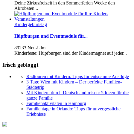
Deine Zirkusfreizeit in den Sommerferien Wecke den
Akrobaten...
Kindergeburtstag
Hüpfburgen und Eventmodule für...
89233 Neu-Ulm
Kinderfeste: Hüpfburgen sind der Kindermagnet auf jeder...
frisch gebloggt
Radtouren mit Kindern: Tipps für entspannte Ausflüge
3 Tage Wien mit Kindern – Der perfekte Familien-
Städtetrip
Mit Kindern durch Deutschland reisen: 5 Ideen für die
ganze Familie
Familienaktivitäten in Hamburg
Familientage in Orlando: Tipps für unvergessliche
Erlebnisse