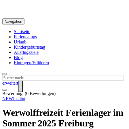
Navigation
Startseite
Feriencamps
Urlaub
Kindergeburtstag
Ausflugsziele
Blog
Eintragen/Editieren
erweitert
Bewertung:
(
0
Bewertungen)
NEWInstitut
Werwolffreizeit Ferienlager im
Sommer 2025 Freiburg