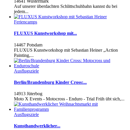
14641 Wustermark
Auf unserer überdachten Schlittschuhbahn kannst du bei
jedem...
Feriencamps
FLUXUS Kunstworkshop mit...
14467 Potsdam
FLUXUS Kunstworkshop mit Sebastian Heiner „Action
Painting,...
Ausflugsziele
Berlin/Brandenburg Kinder Cross:...
14913 Jüterbog
Moto X Events - Motocross - Enduro - Trial Früh übt sich,...
Ausflugsziele
Kunsthandwerklicher...