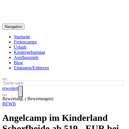
Navigation
Startseite
Feriencamps
Urlaub
Kindergeburtstag
Ausflugsziele
Blog
Eintragen/Editieren
erweitert
Bewertung:
(
Bewertungen)
BEWB
Angelcamp im Kinderland
Schorfheide ab 519,- EUR bei