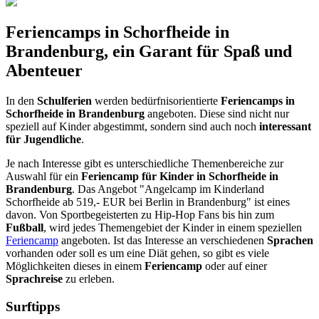
Feriencamps in Schorfheide in
Brandenburg, ein Garant für Spaß und
Abenteuer
In den
Schulferien
werden bedürfnisorientierte
Feriencamps in
Schorfheide in Brandenburg
angeboten. Diese sind nicht nur
speziell auf Kinder abgestimmt, sondern sind auch noch
interessant
für Jugendliche
.
Je nach Interesse gibt es unterschiedliche Themenbereiche zur
Auswahl für ein
Feriencamp für Kinder in Schorfheide in
Brandenburg
. Das Angebot "Angelcamp im Kinderland
Schorfheide ab 519,- EUR bei Berlin in Brandenburg" ist eines
davon. Von Sportbegeisterten zu Hip-Hop Fans bis hin zum
Fußball
, wird jedes Themengebiet der Kinder in einem speziellen
Feriencamp
angeboten. Ist das Interesse an verschiedenen
Sprachen
vorhanden oder soll es um eine Diät gehen, so gibt es viele
Möglichkeiten dieses in einem
Feriencamp
oder auf einer
Sprachreise
zu erleben.
Surftipps