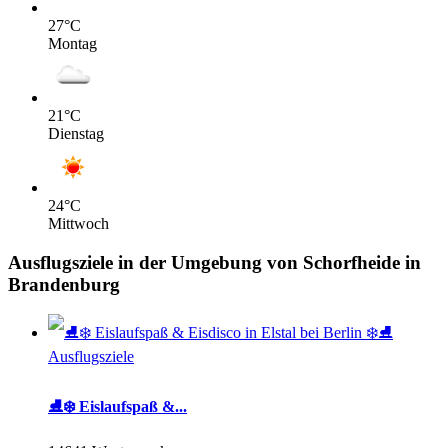
27
°C
Montag
21
°C
Dienstag
24
°C
Mittwoch
Ausflugsziele in der Umgebung von Schorfheide in
Brandenburg
Ausflugsziele
⛸️❄️ Eislaufspaß &...