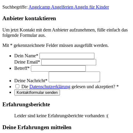
Suchbegriffe:
Angelcamp
Angelferien
Angeln für Kinder
Anbieter kontaktieren
Um jetzt Kontakt mit dem Anbieter aufzunehmen, fülle einfach das
folgende Formular aus.
Mit
*
gekennzeichnete Felder müssen ausgefüllt werden.
Dein Name
*
Deine Email
*
Betreff
*
Deine Nachricht
*
Die
Datenschutzerklärung
gelesen und akzeptiert?
*
Kontaktformular senden
Erfahrungsberichte
Leider sind keine Erfahrungsberichte vorhanden :(
Deine Erfahrungen mitteilen