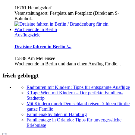
16761 Hennigsdorf
Veranstaltungsort: Festplatz am Postplatz (Direkt am S-
Bahnhof...
Ausflugsziele
Draisine fahren in Berlin /...
15838 Am Mellensee
Wochenende in Berlin und dann einen Ausflug für die...
frisch gebloggt
Radtouren mit Kindern: Tipps für entspannte Ausflüge
3 Tage Wien mit Kindern – Der perfekte Familien-
Städtetrip
Mit Kindern durch Deutschland reisen: 5 Ideen für die
ganze Familie
Familienaktivitäten in Hamburg
Familientage in Orlando: Tipps für unvergessliche
Erlebnisse