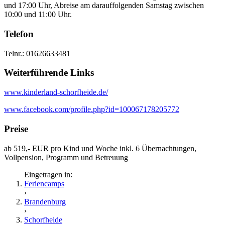
und 17:00 Uhr, Abreise am darauffolgenden Samstag zwischen
10:00 und 11:00 Uhr.
Telefon
Telnr.: 01626633481
Weiterführende Links
www.kinderland-schorfheide.de/
www.facebook.com/profile.php?id=100067178205772
Preise
ab 519,- EUR pro Kind und Woche inkl. 6 Übernachtungen,
Vollpension, Programm und Betreuung
Eingetragen in:
Feriencamps
›
Brandenburg
›
Schorfheide