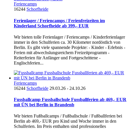
Feriencamps
16244
Schorfheide
Ferienlager / Feriencamps / Ferienfreizeiten im
Kinderland Schorfheide ab 399,- EUR
Wir bieten tolle Ferienlager / Feriencamps / Kinderferienlager
immer in den Schulferien ca. 30 Kilometer nordöstlich von
Berlin. Es gibt viele spannende Projekte: - Kinder - Erlebnis -
Ferien mit abwechslungsreichem Freizeitprogramm -
Reiterferien für Anfänger und Fortgeschrittene -
Englischferien...
Feriencamps
16244
Schorfheide
29.03.26 - 24.10.26
Fussballcamp Fussballschule Fussballferien ab 469,- EUR
mit ÜN bei Berlin in Brandenb
Wir bieten Fußballcamps / Fußballschule / Fußballferien bei
Berlin ab 469,- EUR pro Kind und Woche immer in den
Schulferien. Im Preis enthalten sind professionelles