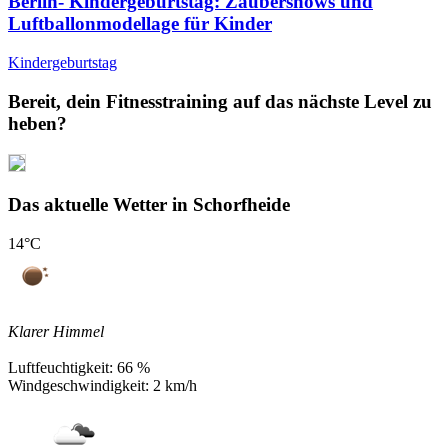
Berlin- Kindergeburtstag: Zaubershows und
Luftballonmodellage für Kinder
Kindergeburtstag
Bereit, dein Fitnesstraining auf das nächste Level zu
heben?
Das aktuelle Wetter in Schorfheide
14
°C
Klarer Himmel
Luftfeuchtigkeit:
66 %
Windgeschwindigkeit:
2 km/h