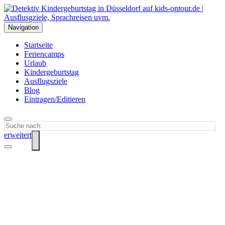
Navigation
Startseite
Feriencamps
Urlaub
Kindergeburtstag
Ausflugsziele
Blog
Eintragen/Editieren
erweitert