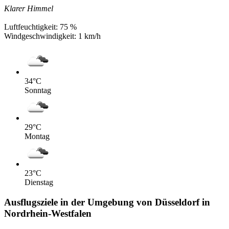
Klarer Himmel
Luftfeuchtigkeit:
75 %
Windgeschwindigkeit:
1 km/h
34
°C
Sonntag
29
°C
Montag
23
°C
Dienstag
Ausflugsziele in der Umgebung von Düsseldorf in
Nordrhein-Westfalen