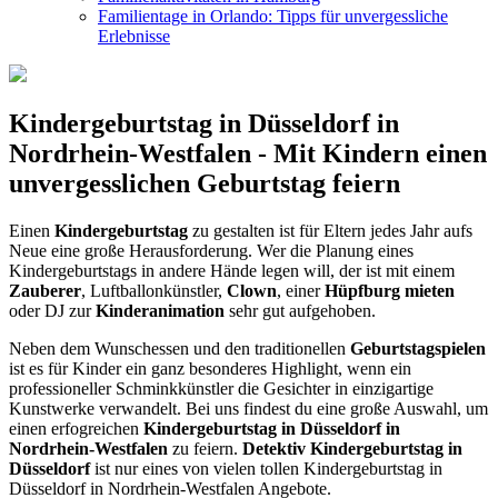
Familientage in Orlando: Tipps für unvergessliche
Erlebnisse
Kindergeburtstag in Düsseldorf in
Nordrhein-Westfalen - Mit Kindern einen
unvergesslichen Geburtstag feiern
Einen
Kindergeburtstag
zu gestalten ist für Eltern jedes Jahr aufs
Neue eine große Herausforderung. Wer die Planung eines
Kindergeburtstags in andere Hände legen will, der ist mit einem
Zauberer
, Luftballonkünstler,
Clown
, einer
Hüpfburg mieten
oder DJ zur
Kinderanimation
sehr gut aufgehoben.
Neben dem Wunschessen und den traditionellen
Geburtstagspielen
ist es für Kinder ein ganz besonderes Highlight, wenn ein
professioneller Schminkkünstler die Gesichter in einzigartige
Kunstwerke verwandelt. Bei uns findest du eine große Auswahl, um
einen erfogreichen
Kindergeburtstag in Düsseldorf in
Nordrhein-Westfalen
zu feiern.
Detektiv Kindergeburtstag in
Düsseldorf
ist nur eines von vielen tollen Kindergeburtstag in
Düsseldorf in Nordrhein-Westfalen Angebote.