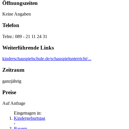
Öffnungszeiten
Keine Angaben
Telefon
Telnr.: 089 - 21 11 24 31
Weiterführende Links
kinderschauspielschule.de/schauspielunterricht/...
Zeitraum
ganzjährig
Preise
Auf Anfrage
Eingetragen in:
Kindergeburtstag
›
Bayern