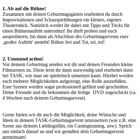
1. Ab auf die Bühne!
Zusammen mit deinen Geburtstagsgästen erarbeitest du durch
Improvisationen und Schauspielübungen ein kleines, eigenes
Theaterstück. Natürlich werdet ihr dabei mit Tipps und Tricks für
einen Bühnenauftritt unterstützt! Ihr dürft proben und euch
ausprobieren, bis dann als Abschluss des Geburtstagsevents euer
‚großer Auftritt’ ansteht! Bühne frei und Toi, toi, toi!
2. Uuuuund action!
Vor deinem Geburtstag senden wir dir und deinen Freunden kleine
Filmszenen zu. Diese lernt ihr dann auswendig und erarbeitet dann
bei TASK, wie man sie spielerisch umsetzen kann. Hierbei werden
euch mehrere Möglichkeiten aufgezeigt, eine Rolle auszufüllen.
Eure Szenen werden sogar professionell gefilmt und geschnitten.
Deine Freunde und du bekommen die fertige DVD zugeschickt (ca.
4 Wochen nach deinem Geburtstagsevent)
Gerne bieten wir dir auch die Möglichkeit, deine Wünsche und
Ideen in deinem TASK-Geburtstagsevent umzusetzen (wie z.B. eine
Szene aus deinem Lieblingsfilm, ein Castingtraining, usw). Sprich
uns einfach darauf an und wir gestalten dein Geburtstagsevent
gemeinsam!