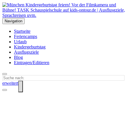
Navigation
Startseite
Feriencamps
Urlaub
Kindergeburtstag
Ausflugsziele
Blog
Eintragen/Editieren
erweitert