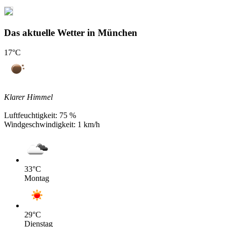
Das aktuelle Wetter in München
17
°C
Klarer Himmel
Luftfeuchtigkeit:
75 %
Windgeschwindigkeit:
1 km/h
33
°C
Montag
29
°C
Dienstag