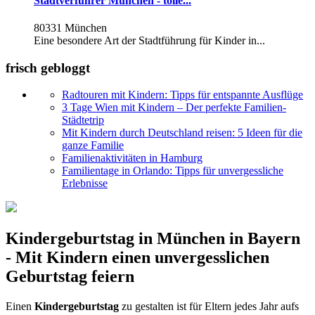
Stadtverführer München - tolle...
80331 München
Eine besondere Art der Stadtführung für Kinder in...
frisch gebloggt
Radtouren mit Kindern: Tipps für entspannte Ausflüge
3 Tage Wien mit Kindern – Der perfekte Familien-
Städtetrip
Mit Kindern durch Deutschland reisen: 5 Ideen für die
ganze Familie
Familienaktivitäten in Hamburg
Familientage in Orlando: Tipps für unvergessliche
Erlebnisse
Kindergeburtstag in München in Bayern
- Mit Kindern einen unvergesslichen
Geburtstag feiern
Einen
Kindergeburtstag
zu gestalten ist für Eltern jedes Jahr aufs