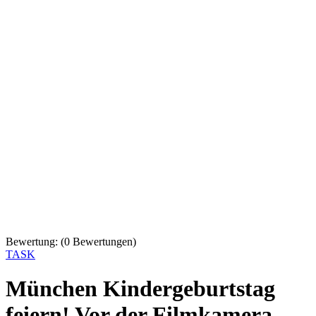
Bewertung:
(
0
Bewertungen)
TASK
München Kindergeburtstag
feiern! Vor der Filmkamera