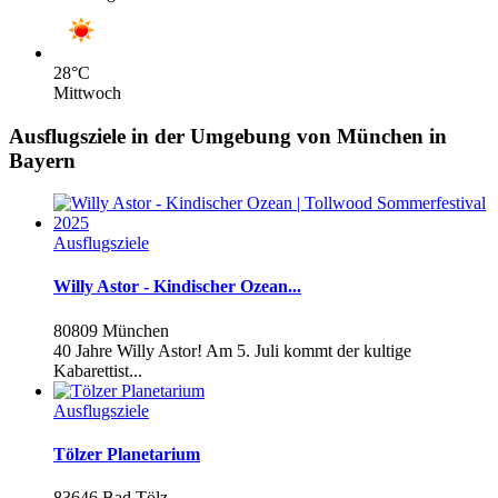
28
°C
Mittwoch
Ausflugsziele in der Umgebung von München in
Bayern
Ausflugsziele
Willy Astor - Kindischer Ozean...
80809 München
40 Jahre Willy Astor! Am 5. Juli kommt der kultige
Kabarettist...
Ausflugsziele
Tölzer Planetarium
83646 Bad Tölz