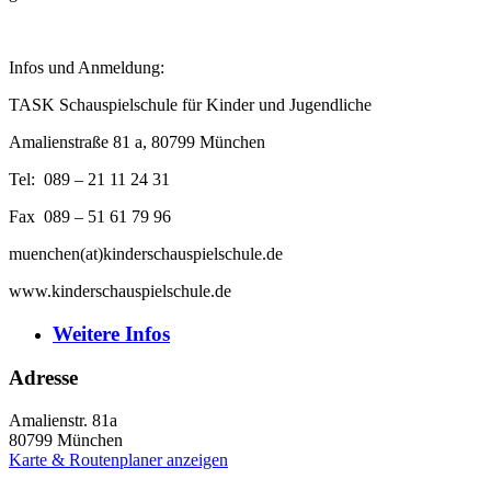
Infos und Anmeldung:
TASK Schauspielschule für Kinder und Jugendliche
Amalienstraße 81 a, 80799 München
Tel: 089 – 21 11 24 31
Fax 089 – 51 61 79 96
muenchen(at)kinderschauspielschule.de
www.kinderschauspielschule.de
Weitere
Infos
Adresse
Amalienstr. 81a
80799
München
Karte & Routenplaner anzeigen