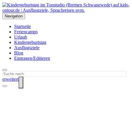
Navigation
Startseite
Feriencamps
Urlaub
Kindergeburtstag
Ausflugsziele
Blog
Eintragen/Editieren
erweitert