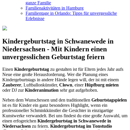
ganze Familie
Familienaktivitäten in Hamburg
Familientage in Orlando: Tipps für unvergessliche
Erlebnisse
Kindergeburtstag in Schwanewede in
Niedersachsen - Mit Kindern einen
unvergesslichen Geburtstag feiern
Einen
Kindergeburtstag
zu gestalten ist für Eltern jedes Jahr aufs
Neue eine große Herausforderung. Wer die Planung eines
Kindergeburtstags in andere Hände legen will, der ist mit einem
Zauberer
, Luftballonkünstler,
Clown
, einer
Hüpfburg mieten
oder DJ zur
Kinderanimation
sehr gut aufgehoben.
Neben dem Wunschessen und den traditionellen
Geburtstagspielen
ist es für Kinder ein ganz besonderes Highlight, wenn ein
professioneller Schminkkünstler die Gesichter in einzigartige
Kunstwerke verwandelt. Bei uns findest du eine große Auswahl, um
einen erfogreichen
Kindergeburtstag in Schwanewede in
Niedersachsen
zu feiern.
Kindergeburtstag im Tonstudio