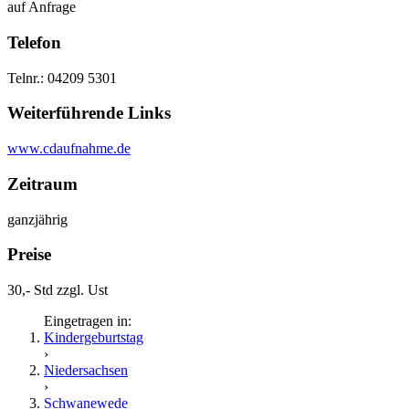
auf Anfrage
Telefon
Telnr.: 04209 5301
Weiterführende Links
www.cdaufnahme.de
Zeitraum
ganzjährig
Preise
30,- Std zzgl. Ust
Eingetragen in:
Kindergeburtstag
›
Niedersachsen
›
Schwanewede