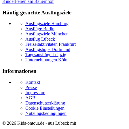
Kinder
Ferien am Bauernhof
Häufig gesuchte Ausflugsziele
Ausflugsziele Hamburg
Ausflüge Berlin
Ausflugsziele München
Ausflug Lübeck
Freizeitaktivitäten Frankfurt
Ausflugstipps Dortmund
Tagesausflüge Leipzig
Unternehmungen Köln
Informationen
Kontakt
Presse
Impressum
AGB
Datenschutzerklärung
Cookie Einstellungen
Nutzungsbedingungen
© 2026
Kids-ontour.de
- aus Lübeck mit