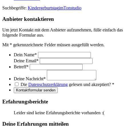
Suchbegriffe:
Kindergeburtstag
im
Tonstudio
Anbieter kontaktieren
Um jetzt Kontakt mit dem Anbieter aufzunehmen, fülle einfach das
folgende Formular aus.
Mit
*
gekennzeichnete Felder müssen ausgefüllt werden.
Dein Name
*
Deine Email
*
Betreff
*
Deine Nachricht
*
Die
Datenschutzerklärung
gelesen und akzeptiert?
*
Kontaktformular senden
Erfahrungsberichte
Leider sind keine Erfahrungsberichte vorhanden :(
Deine Erfahrungen mitteilen