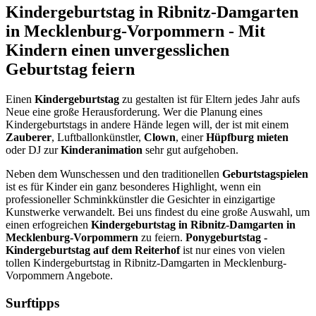
Kindergeburtstag in Ribnitz-Damgarten
in Mecklenburg-Vorpommern - Mit
Kindern einen unvergesslichen
Geburtstag feiern
Einen
Kindergeburtstag
zu gestalten ist für Eltern jedes Jahr aufs
Neue eine große Herausforderung. Wer die Planung eines
Kindergeburtstags in andere Hände legen will, der ist mit einem
Zauberer
, Luftballonkünstler,
Clown
, einer
Hüpfburg mieten
oder DJ zur
Kinderanimation
sehr gut aufgehoben.
Neben dem Wunschessen und den traditionellen
Geburtstagspielen
ist es für Kinder ein ganz besonderes Highlight, wenn ein
professioneller Schminkkünstler die Gesichter in einzigartige
Kunstwerke verwandelt. Bei uns findest du eine große Auswahl, um
einen erfogreichen
Kindergeburtstag in Ribnitz-Damgarten in
Mecklenburg-Vorpommern
zu feiern.
Ponygeburtstag -
Kindergeburtstag auf dem Reiterhof
ist nur eines von vielen
tollen Kindergeburtstag in Ribnitz-Damgarten in Mecklenburg-
Vorpommern Angebote.
Surftipps