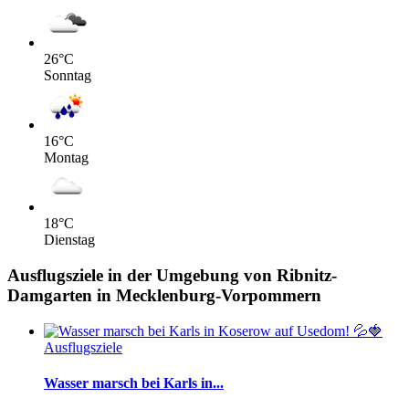
26
°C
Sonntag
16
°C
Montag
18
°C
Dienstag
Ausflugsziele in der Umgebung von Ribnitz-
Damgarten in Mecklenburg-Vorpommern
Ausflugsziele
Wasser marsch bei Karls in...