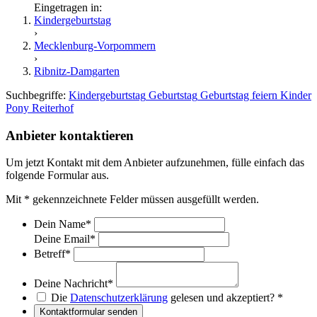
Eingetragen in:
Kindergeburtstag
›
Mecklenburg-Vorpommern
›
Ribnitz-Damgarten
Suchbegriffe:
Kindergeburtstag
Geburtstag
Geburtstag feiern
Kinder
Pony
Reiterhof
Anbieter kontaktieren
Um jetzt Kontakt mit dem Anbieter aufzunehmen, fülle einfach das
folgende Formular aus.
Mit
*
gekennzeichnete Felder müssen ausgefüllt werden.
Dein Name
*
Deine Email
*
Betreff
*
Deine Nachricht
*
Die
Datenschutzerklärung
gelesen und akzeptiert?
*
Kontaktformular senden