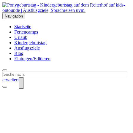
Navigation
Startseite
Feriencamps
Urlaub
Kindergeburtstag
Ausflugsziele
Blog
Eintragen/Editieren
erweitert