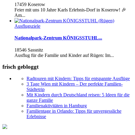
17459 Koserow
Feier mit uns 10 Jahre Karls Erlebnis-Dorf in Koserow! 🎉
Am...
Ausflugsziele
Nationalpark-Zentrum KÖNIGSSTUHL...
18546 Sassnitz
Ausflug für die Familie und Kinder auf Rügen: Im...
frisch gebloggt
Radtouren mit Kindern: Tipps für entspannte Ausflüge
3 Tage Wien mit Kindern – Der perfekte Familien-
Städtetrip
Mit Kindern durch Deutschland reisen: 5 Ideen für die
ganze Familie
Familienaktivitäten in Hamburg
Familientage in Orlando: Tipps für unvergessliche
Erlebnisse