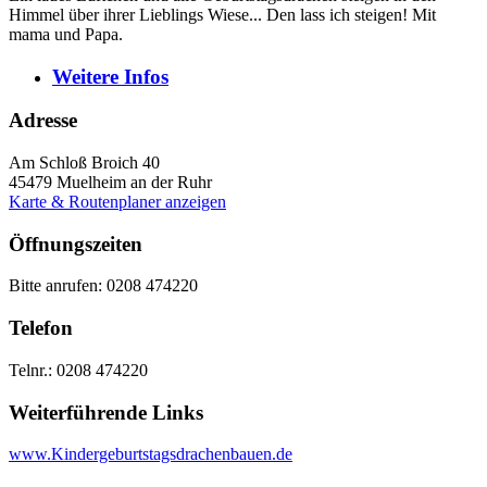
Himmel über ihrer Lieblings Wiese... Den lass ich steigen! Mit
mama und Papa.
Weitere
Infos
Adresse
Am Schloß Broich 40
45479
Muelheim an der Ruhr
Karte & Routenplaner anzeigen
Öffnungszeiten
Bitte anrufen: 0208 474220
Telefon
Telnr.: 0208 474220
Weiterführende Links
www.Kindergeburtstagsdrachenbauen.de