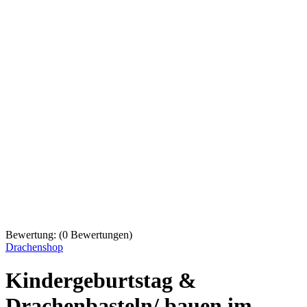
Bewertung:
(
0
Bewertungen)
Drachenshop
Kindergeburtstag &
Drachenbasteln/ bauen im