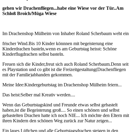
gehen wir Drachenfliegen...habe eine Wiese vor der Tür..Am
Schloß Broich/Müga Wiese
Im Drachenshop Mülheim von Inhaber Roland Scherbaum weht ein
frischer Wind.Bis 10 Kinder könnnen mit begeisterung eine
Kinderdrachen basteln,wenn es am Geburtstag heisst: Schöne
Kinderflugdrachen selbst basteln.
Freuen sich die Kinder,freut sich auch Roland Scherbaum.Denn seit
es Playstation und co gibt ist die Freizeitgestaltung(Drachenfliegen
mit der Familie)abhanden gekommen.
Meine Idee:Kindergeburtstag im Drachenshop Mülheim feiern...
Das heist:Selber mal Kreativ werden....
Wenn das Geburtstagskind und Freunde etwas selbst gebastelt
haben,ist die Begeisterung groß.... So einen schönen und selbst
gebastelten Drachen hatte ich noch NIE... Ich möchte den Eltern mit
ihren Kindern den schönen Weg zurück zur Natur zeigen...
Ein laues Lüftchen und alle Geburtstagsdrachen steigen in den