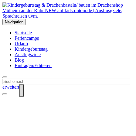
Navigation
Startseite
Feriencamps
Urlaub
Kindergeburtstag
Ausflugsziele
Blog
Eintragen/Editieren
erweitert