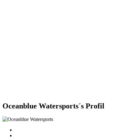
Oceanblue Watersports´s Profil