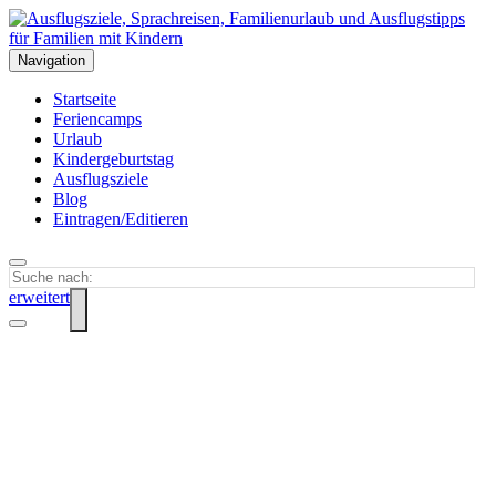
Navigation
Startseite
Feriencamps
Urlaub
Kindergeburtstag
Ausflugsziele
Blog
Eintragen/Editieren
erweitert