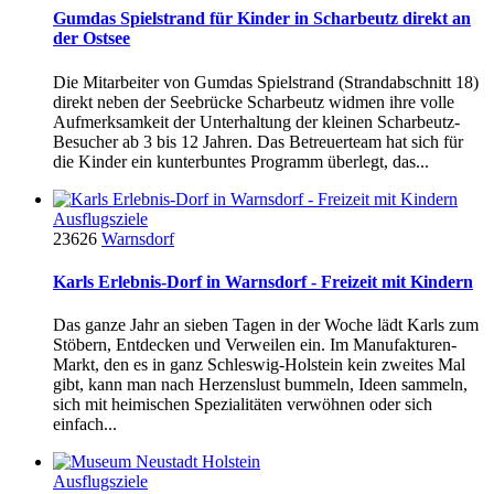
Gumdas Spielstrand für Kinder in Scharbeutz direkt an
der Ostsee
Die Mitarbeiter von Gumdas Spielstrand (Strandabschnitt 18)
direkt neben der Seebrücke Scharbeutz widmen ihre volle
Aufmerksamkeit der Unterhaltung der kleinen Scharbeutz-
Besucher ab 3 bis 12 Jahren. Das Betreuerteam hat sich für
die Kinder ein kunterbuntes Programm überlegt, das...
Ausflugsziele
23626
Warnsdorf
Karls Erlebnis-Dorf in Warnsdorf - Freizeit mit Kindern
Das ganze Jahr an sieben Tagen in der Woche lädt Karls zum
Stöbern, Entdecken und Verweilen ein. Im Manufakturen-
Markt, den es in ganz Schleswig-Holstein kein zweites Mal
gibt, kann man nach Herzenslust bummeln, Ideen sammeln,
sich mit heimischen Spezialitäten verwöhnen oder sich
einfach...
Ausflugsziele