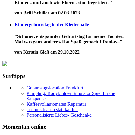
Kinder - und auch wir Eltern - sind begeistert. "
von Britt Schiller am 02.03.2023
Kindergeburtstag in der Kletterhalle
"Schöner, entspannter Geburtstag für meine Tochter.
Mal was ganz anderes. Hat Spaß gemacht! Danke..."
von Kerstin Gleß am 29.10.2022
Surftipps
Geburtstagslocation Frankfurt
Pumpling, Bodybuilder Simulator Spiel für die
Satzpause
Kaffeevollautomaten Reparatur
Technik leasen statt kaufen
Personalisierte Liebes- Geschenke
Momentan online