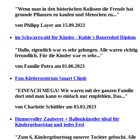
"Wenn man in den historischen Kulissen die Freude hat
gesunde Pflanzen zu kaufen und Menschen zu..."
von Philipp Layer am 15.09.2023
im Schwarzwald für Kinder - Kuhle´s Bauernhof Diplom
"Hallo, eigentlich war es sehr gelungen. Alle waren richtig
freundlich. Für die Kinder war es sehr..."
von Familie Putra am 01.06.2023
Fun-Kletterzentrum Smart Climb
"EINFACH MEGA! Wir waren mit der ganzen Familie
dort und man kann es einfach nur empfehlen. Das..."
von Charlotte Schüßler am 03.03.2023
Humorvoller Zauberer + Ballonkünstler ideal für
Kindergeburtstag und jedes Fest
"Zum 6. Kindergeburtstag unserer Tochter gebucht. Alle