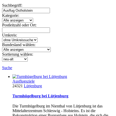
Suchbegriff:
Kategorie:
Postleitzahl oder Ort:
Umkreis:
Bundesland wählen:
Sortierung wählen:
Suche
Ausflugsziele
24321
Lütjenburg
Turmhügelburg bei Lütjenburg
Die Turmhügelburg im Nienthal von Lütjenburg ist das
Mittelalterzentrum Schleswig - Holsteins. Es ist die
Rekonstruktion einer Burganlage aus Holstein, die sich die