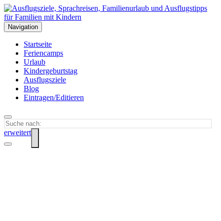
Navigation
Startseite
Feriencamps
Urlaub
Kindergeburtstag
Ausflugsziele
Blog
Eintragen/Editieren
erweitert