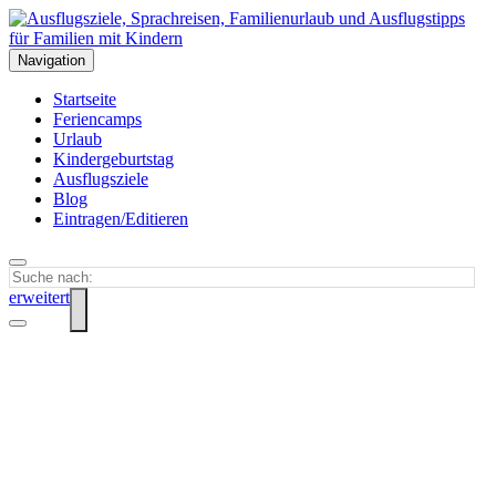
Navigation
Startseite
Feriencamps
Urlaub
Kindergeburtstag
Ausflugsziele
Blog
Eintragen/Editieren
erweitert