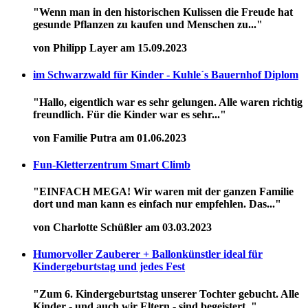
"Wenn man in den historischen Kulissen die Freude hat
gesunde Pflanzen zu kaufen und Menschen zu..."
von Philipp Layer am 15.09.2023
im Schwarzwald für Kinder - Kuhle´s Bauernhof Diplom
"Hallo, eigentlich war es sehr gelungen. Alle waren richtig
freundlich. Für die Kinder war es sehr..."
von Familie Putra am 01.06.2023
Fun-Kletterzentrum Smart Climb
"EINFACH MEGA! Wir waren mit der ganzen Familie
dort und man kann es einfach nur empfehlen. Das..."
von Charlotte Schüßler am 03.03.2023
Humorvoller Zauberer + Ballonkünstler ideal für
Kindergeburtstag und jedes Fest
"Zum 6. Kindergeburtstag unserer Tochter gebucht. Alle
Kinder - und auch wir Eltern - sind begeistert. "