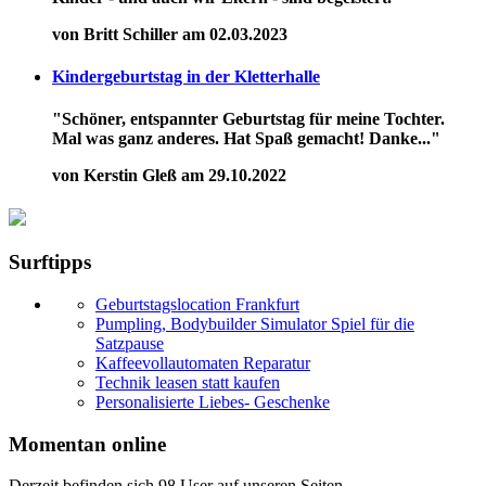
von Britt Schiller am 02.03.2023
Kindergeburtstag in der Kletterhalle
"Schöner, entspannter Geburtstag für meine Tochter.
Mal was ganz anderes. Hat Spaß gemacht! Danke..."
von Kerstin Gleß am 29.10.2022
Surftipps
Geburtstagslocation Frankfurt
Pumpling, Bodybuilder Simulator Spiel für die
Satzpause
Kaffeevollautomaten Reparatur
Technik leasen statt kaufen
Personalisierte Liebes- Geschenke
Momentan online
Derzeit befinden sich 98 User auf unseren Seiten