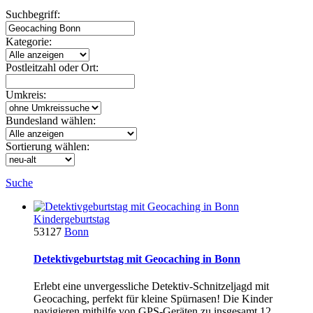
Suchbegriff:
Kategorie:
Postleitzahl oder Ort:
Umkreis:
Bundesland wählen:
Sortierung wählen:
Suche
Kindergeburtstag
53127
Bonn
Detektivgeburtstag mit Geocaching in Bonn
Erlebt eine unvergessliche Detektiv-Schnitzeljagd mit
Geocaching, perfekt für kleine Spürnasen! Die Kinder
navigieren mithilfe von GPS-Geräten zu insgesamt 12