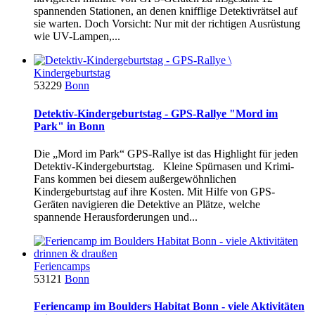
spannenden Stationen, an denen knifflige Detektivrätsel auf
sie warten. Doch Vorsicht: Nur mit der richtigen Ausrüstung
wie UV-Lampen,...
Kindergeburtstag
53229
Bonn
Detektiv-Kindergeburtstag - GPS-Rallye "Mord im
Park" in Bonn
Die „Mord im Park“ GPS-Rallye ist das Highlight für jeden
Detektiv-Kindergeburtstag. Kleine Spürnasen und Krimi-
Fans kommen bei diesem außergewöhnlichen
Kindergeburtstag auf ihre Kosten. Mit Hilfe von GPS-
Geräten navigieren die Detektive an Plätze, welche
spannende Herausforderungen und...
Feriencamps
53121
Bonn
Feriencamp im Boulders Habitat Bonn - viele Aktivitäten