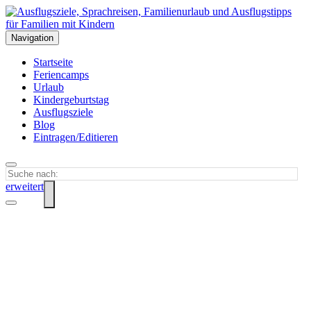
Navigation
Startseite
Feriencamps
Urlaub
Kindergeburtstag
Ausflugsziele
Blog
Eintragen/Editieren
erweitert