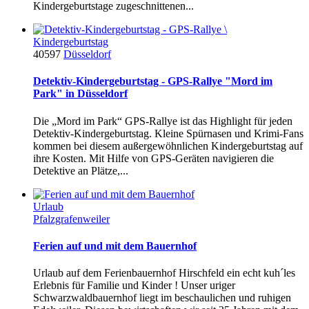
Kindergeburtstage zugeschnittenen...
Kindergeburtstag
40597
Düsseldorf
Detektiv-Kindergeburtstag - GPS-Rallye "Mord im
Park" in Düsseldorf
Die „Mord im Park“ GPS-Rallye ist das Highlight für jeden
Detektiv-Kindergeburtstag. Kleine Spürnasen und Krimi-Fans
kommen bei diesem außergewöhnlichen Kindergeburtstag auf
ihre Kosten. Mit Hilfe von GPS-Geräten navigieren die
Detektive an Plätze,...
Urlaub
Pfalzgrafenweiler
Ferien auf und mit dem Bauernhof
Urlaub auf dem Ferienbauernhof Hirschfeld ein echt kuh´les
Erlebnis für Familie und Kinder ! Unser uriger
Schwarzwaldbauernhof liegt im beschaulichen und ruhigen