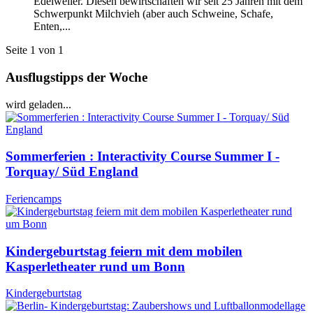
Edelweiler. Diesen bewirtschaften wir seit 25 Jahren mit dem
Schwerpunkt Milchvieh (aber auch Schweine, Schafe,
Enten,...
Seite 1 von 1
Ausflugstipps der Woche
wird geladen...
Sommerferien : Interactivity Course Summer I -
Torquay/ Süd England
Feriencamps
Kindergeburtstag feiern mit dem mobilen
Kasperletheater rund um Bonn
Kindergeburtstag