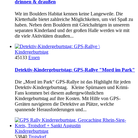
drinnen & draußen
Wir im Boulders Habitat kennen keine Langeweile. Die
Kletter­halle bietet zahlreiche Möglichkeiten, um viel Spaß zu
haben. Neben dem Bouldern mit Gleichaltrigen in unserem
separaten Kinderland und der großen Halle werden wir mit
dir viele Aktivitäten draußen...
Kindergeburtstag
45133
Essen
Detektiv-Kindergeburtstag: GPS-Rallye "Mord im Park"
Die „Mord im Park“ GPS-Rallye ist das Highlight für jeden
Detektiv-Kindergeburtstag. Kleine Spürnasen und Krimi-
Fans kommen bei diesem außergewöhnlichen
Kindergeburtstag auf ihre Kosten. Mit Hilfe von GPS-
Geräten navigieren die Detektive an Plätze, welche
spannende Herausforderungen und...
Kindergeburtstag
53840
Troisdorf