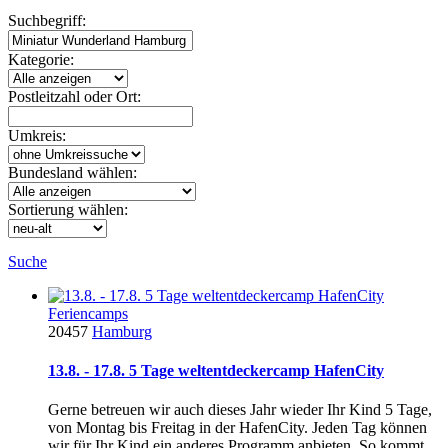
Suchbegriff:
Kategorie:
Postleitzahl oder Ort:
Umkreis:
Bundesland wählen:
Sortierung wählen:
Suche
Feriencamps
20457
Hamburg
13.8. - 17.8. 5 Tage weltentdeckercamp HafenCity
Gerne betreuen wir auch dieses Jahr wieder Ihr Kind 5 Tage,
von Montag bis Freitag in der HafenCity. Jeden Tag können
wir für Ihr Kind ein anderes Programm anbieten. So kommt