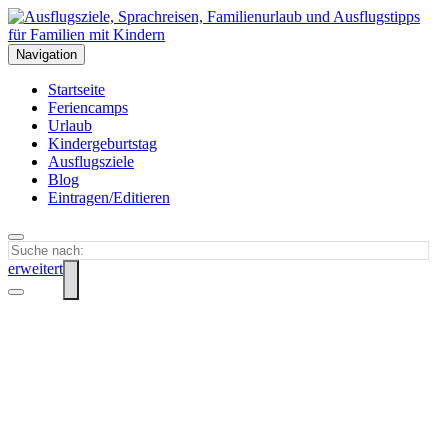
Navigation
Startseite
Feriencamps
Urlaub
Kindergeburtstag
Ausflugsziele
Blog
Eintragen/Editieren
erweitert