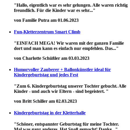
"Hallo, eigentlich war es sehr gelungen. Alle waren richtig
freundlich. Für die Kinder war es sehr..."
von Familie Putra am 01.06.2023
Fun-Kletterzentrum Smart Climb
"EINFACH MEGA! Wir waren mit der ganzen Familie
dort und man kann es einfach nur empfehlen. Das..."
von Charlotte Schüßler am 03.03.2023
Humorvoller Zauberer + Ballonkünstler ideal für
Kindergeburtstag und jedes Fest
"Zum 6. Kindergeburtstag unserer Tochter gebucht. Alle
Kinder - und auch wir Eltern - sind begeistert. "
von Britt Schiller am 02.03.2023
Kindergeburtstag in der Kletterhalle
"Schöner, entspannter Geburtstag für meine Tochter.
Mal was ganz anderes. Hat Spaß gemacht! Danke..."