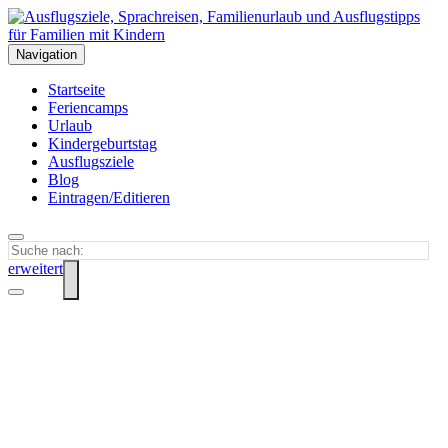
Navigation
Startseite
Feriencamps
Urlaub
Kindergeburtstag
Ausflugsziele
Blog
Eintragen/Editieren
erweitert