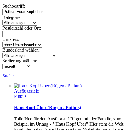
Suchbegriff:
Kategorie:
Postleitzahl oder Ort:
Umkreis:
Bundesland wählen:
Sortierung wählen:
Suche
Ausflugsziele
Putbus
Haus Kopf Über (Rügen / Putbus)
Tolle Idee für den Ausflug auf Rügen mit der Familie, zum
Beispiel im Urlaug - " Haus Kopf Über" Hier steht die Welt
Kopf, denn das ganze Haus samt der Möbel stehen auf dem