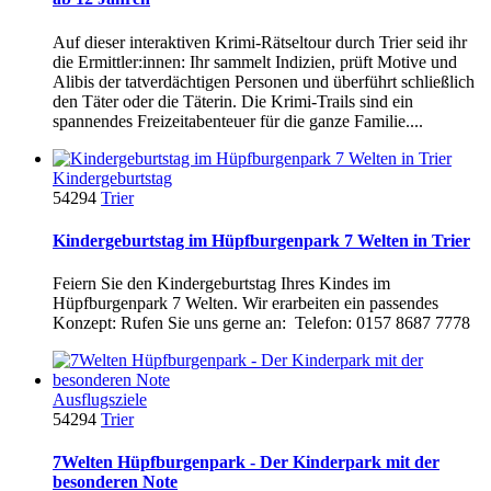
Auf dieser interaktiven Krimi-Rätseltour durch Trier seid ihr
die Ermittler:innen: Ihr sammelt Indizien, prüft Motive und
Alibis der tatverdächtigen Personen und überführt schließlich
den Täter oder die Täterin. Die Krimi-Trails sind ein
spannendes Freizeitabenteuer für die ganze Familie....
Kindergeburtstag
54294
Trier
Kindergeburtstag im Hüpfburgenpark 7 Welten in Trier
Feiern Sie den Kindergeburtstag Ihres Kindes im
Hüpfburgenpark 7 Welten. Wir erarbeiten ein passendes
Konzept: Rufen Sie uns gerne an: Telefon: 0157 8687 7778
Ausflugsziele
54294
Trier
7Welten Hüpfburgenpark - Der Kinderpark mit der
besonderen Note