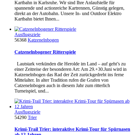
Kartbahn in Karlsruhe. Wir sind Ihre Anlaufstelle für
spannende und actionreiche Kartrennen, Günstig gelegen,
direkt an der Autobahn. Unsere In- und Outdoor Elektro
Kartbahn bietet Ihnen...
Ausflugsziele
56368
Katzenelnbogen
Catzenelnbogener Ritterspiele
Lautstark verkünden die Herolde im Land – auf geht’s zu
einer Zeitreise der besonderen Art: Am 29.+30.Juni wird in
Katzenelnbogen das Rad der Zeit zurückgedreht ins ferne
Mittelalter. In alter Tradition rufen die Grafen von
Catzenelnbogen auch in diesem Jahr zum ritterlich
Turneispiel, und...
Ausflugsziele
54290
Trier
Krimi-Trail Trier: interaktive Krimi-Tour für Spürnasen
ab 12 Jahren