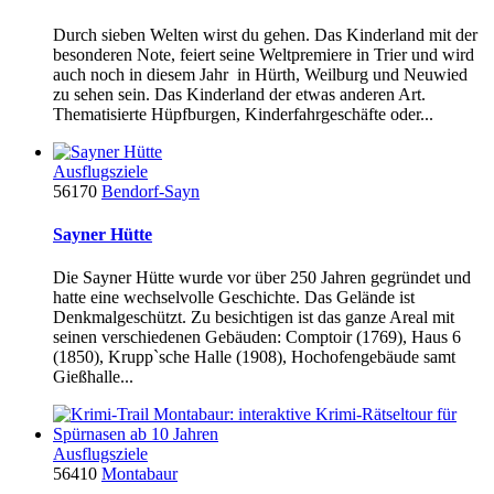
Durch sieben Welten wirst du gehen. Das Kinderland mit der
besonderen Note, feiert seine Weltpremiere in Trier und wird
auch noch in diesem Jahr in Hürth, Weilburg und Neuwied
zu sehen sein. Das Kinderland der etwas anderen Art.
Thematisierte Hüpfburgen, Kinderfahrgeschäfte oder...
Ausflugsziele
56170
Bendorf-Sayn
Sayner Hütte
Die Sayner Hütte wurde vor über 250 Jahren gegründet und
hatte eine wechselvolle Geschichte. Das Gelände ist
Denkmalgeschützt. Zu besichtigen ist das ganze Areal mit
seinen verschiedenen Gebäuden: Comptoir (1769), Haus 6
(1850), Krupp`sche Halle (1908), Hochofengebäude samt
Gießhalle...
Ausflugsziele
56410
Montabaur