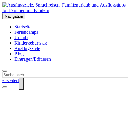
Navigation
Startseite
Feriencamps
Urlaub
Kindergeburtstag
Ausflugsziele
Blog
Eintragen/Editieren
erweitert