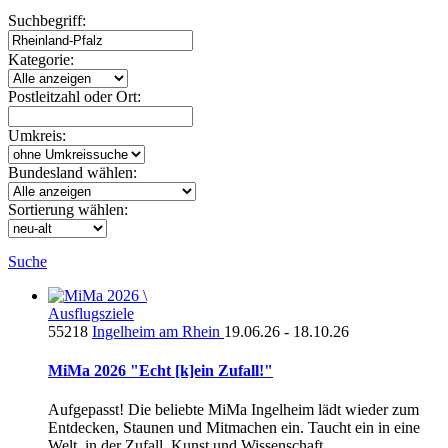
Suchbegriff:
Kategorie:
Postleitzahl oder Ort:
Umkreis:
Bundesland wählen:
Sortierung wählen:
Suche
Ausflugsziele
55218
Ingelheim am Rhein
19.06.26 - 18.10.26
MiMa 2026 "Echt [k]ein Zufall!"
Aufgepasst! Die beliebte MiMa Ingelheim lädt wieder zum
Entdecken, Staunen und Mitmachen ein. Taucht ein in eine
Welt, in der Zufall, Kunst und Wissenschaft