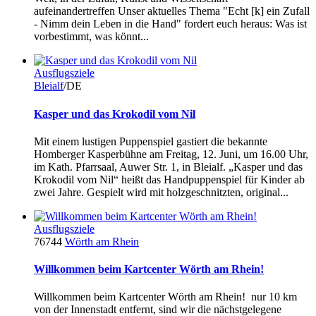
aufeinandertreffen Unser aktuelles Thema "Echt [k] ein Zufall
- Nimm dein Leben in die Hand" fordert euch heraus: Was ist
vorbestimmt, was könnt...
Ausflugsziele
Bleialf
/DE
Kasper und das Krokodil vom Nil
Mit einem lustigen Puppenspiel gastiert die bekannte
Homberger Kasperbühne am Freitag, 12. Juni, um 16.00 Uhr,
im Kath. Pfarrsaal, Auwer Str. 1, in Bleialf. „Kasper und das
Krokodil vom Nil“ heißt das Handpuppenspiel für Kinder ab
zwei Jahre. Gespielt wird mit holzgeschnitzten, original...
Ausflugsziele
76744
Wörth am Rhein
Willkommen beim Kartcenter Wörth am Rhein!
Willkommen beim Kartcenter Wörth am Rhein! nur 10 km
von der Innenstadt entfernt, sind wir die nächstgelegene