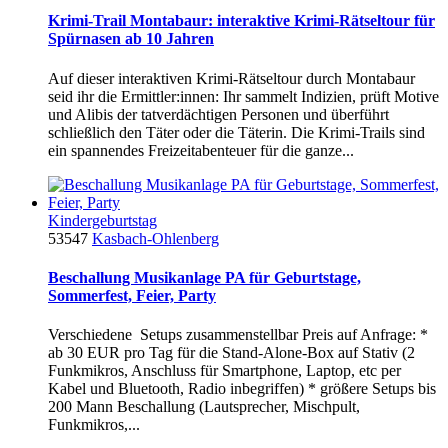
Krimi-Trail Montabaur: interaktive Krimi-Rätseltour für
Spürnasen ab 10 Jahren
Auf dieser interaktiven Krimi-Rätseltour durch Montabaur
seid ihr die Ermittler:innen: Ihr sammelt Indizien, prüft Motive
und Alibis der tatverdächtigen Personen und überführt
schließlich den Täter oder die Täterin. Die Krimi-Trails sind
ein spannendes Freizeitabenteuer für die ganze...
Kindergeburtstag
53547
Kasbach-Ohlenberg
Beschallung Musikanlage PA für Geburtstage,
Sommerfest, Feier, Party
Verschiedene Setups zusammenstellbar Preis auf Anfrage: *
ab 30 EUR pro Tag für die Stand-Alone-Box auf Stativ (2
Funkmikros, Anschluss für Smartphone, Laptop, etc per
Kabel und Bluetooth, Radio inbegriffen) * größere Setups bis
200 Mann Beschallung (Lautsprecher, Mischpult,
Funkmikros,...