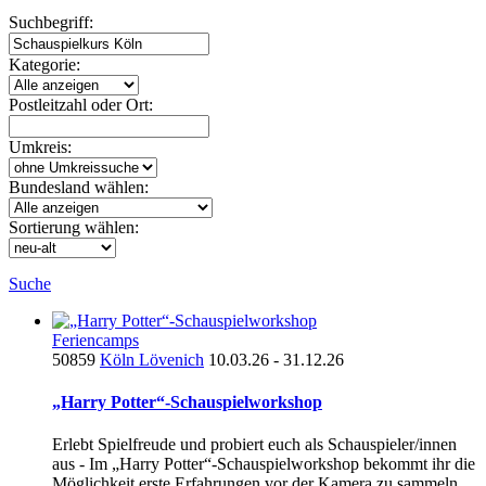
Suchbegriff:
Kategorie:
Postleitzahl oder Ort:
Umkreis:
Bundesland wählen:
Sortierung wählen:
Suche
Feriencamps
50859
Köln Lövenich
10.03.26 - 31.12.26
„Harry Potter“-Schauspielworkshop
Erlebt Spielfreude und probiert euch als Schauspieler/innen
aus - Im „Harry Potter“-Schauspielworkshop bekommt ihr die
Möglichkeit erste Erfahrungen vor der Kamera zu sammeln.