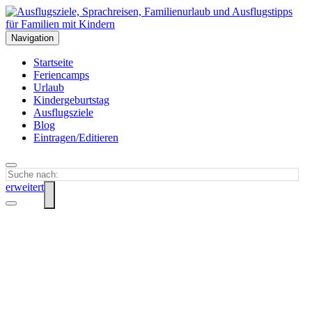
Navigation
Startseite
Feriencamps
Urlaub
Kindergeburtstag
Ausflugsziele
Blog
Eintragen/Editieren
erweitert