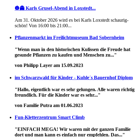
🎃👻 Karls Grusel-Abend in Loxstedt...
Am 31. Oktober 2026 wird es bei Karls Loxstedt schaurig-
schön! Von 16:00 bis 21:00...
Pflanzenmarkt im Freilichtmuseum Bad Sobernheim
"Wenn man in den historischen Kulissen die Freude hat
gesunde Pflanzen zu kaufen und Menschen zu..."
von Philipp Layer am 15.09.2023
im Schwarzwald für Kinder - Kuhle´s Bauernhof Diplom
"Hallo, eigentlich war es sehr gelungen. Alle waren richtig
freundlich. Für die Kinder war es sehr..."
von Familie Putra am 01.06.2023
Fun-Kletterzentrum Smart Climb
"EINFACH MEGA! Wir waren mit der ganzen Familie
dort und man kann es einfach nur empfehlen. Das..."