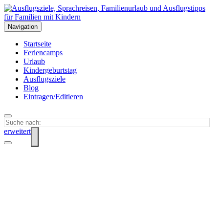
Navigation
Startseite
Feriencamps
Urlaub
Kindergeburtstag
Ausflugsziele
Blog
Eintragen/Editieren
erweitert