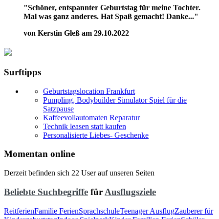
"Schöner, entspannter Geburtstag für meine Tochter.
Mal was ganz anderes. Hat Spaß gemacht! Danke..."
von Kerstin Gleß am 29.10.2022
Surftipps
Geburtstagslocation Frankfurt
Pumpling, Bodybuilder Simulator Spiel für die
Satzpause
Kaffeevollautomaten Reparatur
Technik leasen statt kaufen
Personalisierte Liebes- Geschenke
Momentan online
Derzeit befinden sich 22 User auf unseren Seiten
Beliebte Suchbegriffe
für
Ausflugsziele
Reitferien
Familie Ferien
Sprachschule
Teenager Ausflug
Zauberer für