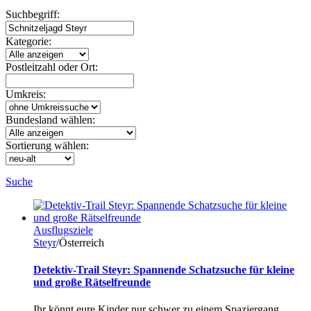
Suchbegriff:
Kategorie:
Postleitzahl oder Ort:
Umkreis:
Bundesland wählen:
Sortierung wählen:
Suche
Ausflugsziele
Steyr
/Österreich
Detektiv-Trail Steyr: Spannende Schatzsuche für kleine
und große Rätselfreunde
Ihr könnt eure Kinder nur schwer zu einem Spaziergang