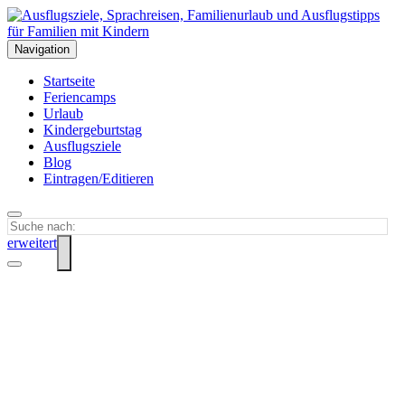
Navigation
Startseite
Feriencamps
Urlaub
Kindergeburtstag
Ausflugsziele
Blog
Eintragen/Editieren
erweitert