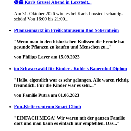
🎃👻 Karls Grusel-Abend in Loxstedt...
Am 31. Oktober 2026 wird es bei Karls Loxstedt schaurig-
schön! Von 16:00 bis 21:00...
Pflanzenmarkt im Freilichtmuseum Bad Sobernheim
"Wenn man in den historischen Kulissen die Freude hat
gesunde Pflanzen zu kaufen und Menschen zu..."
von Philipp Layer am 15.09.2023
im Schwarzwald für Kinder - Kuhle´s Bauernhof Diplom
"Hallo, eigentlich war es sehr gelungen. Alle waren richtig
freundlich. Für die Kinder war es sehr..."
von Familie Putra am 01.06.2023
Fun-Kletterzentrum Smart Climb
"EINFACH MEGA! Wir waren mit der ganzen Familie
dort und man kann es einfach nur empfehlen. Das..."