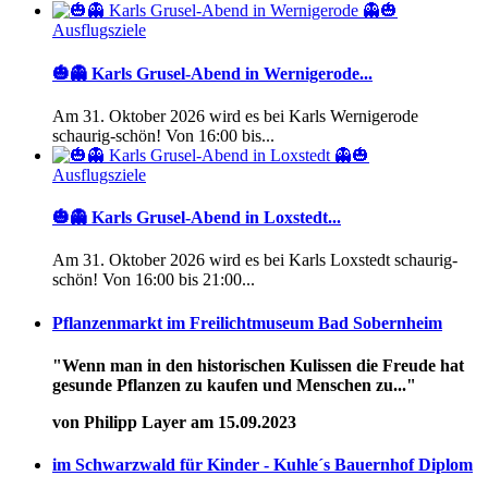
Ausflugsziele
🎃👻 Karls Grusel-Abend in Wernigerode...
Am 31. Oktober 2026 wird es bei Karls Wernigerode
schaurig-schön! Von 16:00 bis...
Ausflugsziele
🎃👻 Karls Grusel-Abend in Loxstedt...
Am 31. Oktober 2026 wird es bei Karls Loxstedt schaurig-
schön! Von 16:00 bis 21:00...
Pflanzenmarkt im Freilichtmuseum Bad Sobernheim
"Wenn man in den historischen Kulissen die Freude hat
gesunde Pflanzen zu kaufen und Menschen zu..."
von Philipp Layer am 15.09.2023
im Schwarzwald für Kinder - Kuhle´s Bauernhof Diplom