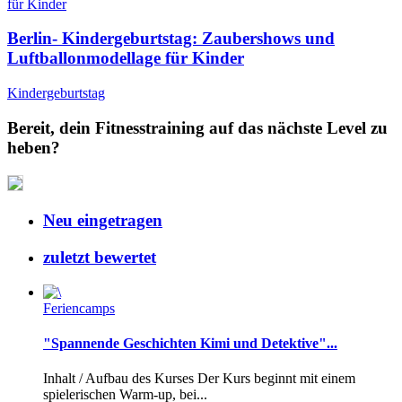
Berlin- Kindergeburtstag: Zaubershows und
Luftballonmodellage für Kinder
Kindergeburtstag
Bereit, dein Fitnesstraining auf das nächste Level zu
heben?
Neu eingetragen
zuletzt bewertet
Feriencamps
"Spannende Geschichten Kimi und Detektive"...
Inhalt / Aufbau des Kurses Der Kurs beginnt mit einem
spielerischen Warm-up, bei...