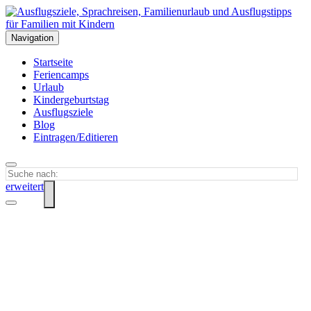
Navigation
Startseite
Feriencamps
Urlaub
Kindergeburtstag
Ausflugsziele
Blog
Eintragen/Editieren
erweitert