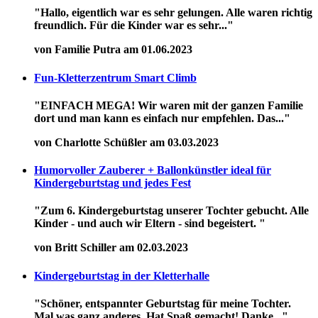
"Hallo, eigentlich war es sehr gelungen. Alle waren richtig
freundlich. Für die Kinder war es sehr..."
von Familie Putra am 01.06.2023
Fun-Kletterzentrum Smart Climb
"EINFACH MEGA! Wir waren mit der ganzen Familie
dort und man kann es einfach nur empfehlen. Das..."
von Charlotte Schüßler am 03.03.2023
Humorvoller Zauberer + Ballonkünstler ideal für
Kindergeburtstag und jedes Fest
"Zum 6. Kindergeburtstag unserer Tochter gebucht. Alle
Kinder - und auch wir Eltern - sind begeistert. "
von Britt Schiller am 02.03.2023
Kindergeburtstag in der Kletterhalle
"Schöner, entspannter Geburtstag für meine Tochter.
Mal was ganz anderes. Hat Spaß gemacht! Danke..."