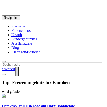
Navigation
Startseite
Feriencamps
Urlaub
Kindergeburtstag
Ausflugsziele
Blog
Eintragen/Editieren
erweitert
Top- Freizeitangebote für Familien
wird geladen...
Detektiv-Trail Osterode am Harz: spannende...