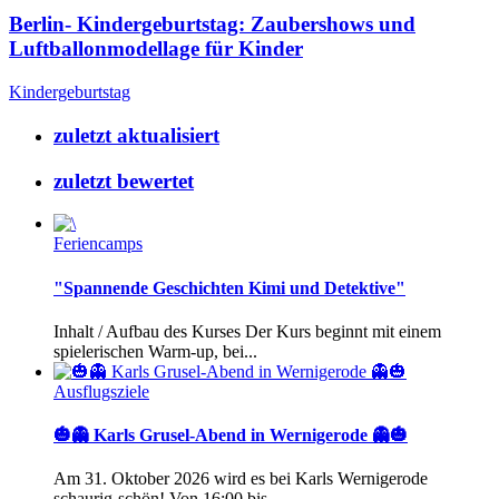
Berlin- Kindergeburtstag: Zaubershows und
Luftballonmodellage für Kinder
Kindergeburtstag
zuletzt aktualisiert
zuletzt bewertet
Feriencamps
"Spannende Geschichten Kimi und Detektive"
Inhalt / Aufbau des Kurses Der Kurs beginnt mit einem
spielerischen Warm-up, bei...
Ausflugsziele
🎃👻 Karls Grusel-Abend in Wernigerode 👻🎃
Am 31. Oktober 2026 wird es bei Karls Wernigerode
schaurig-schön! Von 16:00 bis...