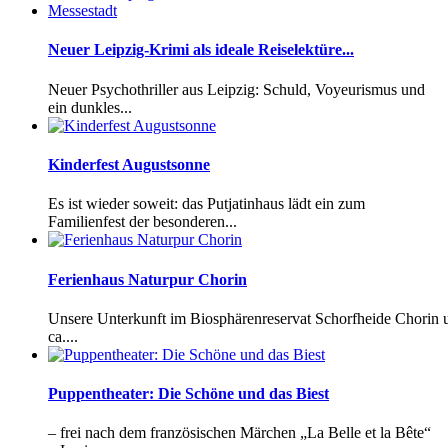
Neuer Leipzig-Krimi als ideale Reiselektüre...
Neuer Psychothriller aus Leipzig: Schuld, Voyeurismus und
ein dunkles...
Kinderfest Augustsonne
Es ist wieder soweit: das Putjatinhaus lädt ein zum
Familienfest der besonderen...
Ferienhaus Naturpur Chorin
Unsere Unterkunft im Biosphärenreservat Schorfheide Chorin 
ca....
Puppentheater: Die Schöne und das Biest
– frei nach dem französischen Märchen „La Belle et la Bête“