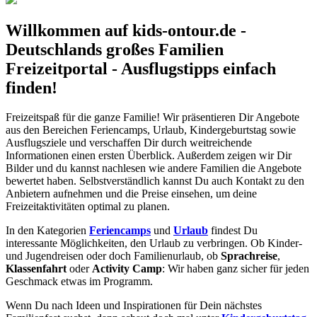
Willkommen auf kids-ontour.de -
Deutschlands großes Familien
Freizeitportal - Ausflugstipps einfach
finden!
Freizeitspaß für die ganze Familie! Wir präsentieren Dir Angebote
aus den Bereichen Feriencamps, Urlaub, Kindergeburtstag sowie
Ausflugsziele und verschaffen Dir durch weitreichende
Informationen einen ersten Überblick. Außerdem zeigen wir Dir
Bilder und du kannst nachlesen wie andere Familien die Angebote
bewertet haben. Selbstverständlich kannst Du auch Kontakt zu den
Anbietern aufnehmen und die Preise einsehen, um deine
Freizeitaktivitäten optimal zu planen.
In den Kategorien
Feriencamps
und
Urlaub
findest Du
interessante Möglichkeiten, den Urlaub zu verbringen. Ob Kinder-
und Jugendreisen oder doch Familienurlaub, ob
Sprachreise
,
Klassenfahrt
oder
Activity Camp
: Wir haben ganz sicher für jeden
Geschmack etwas im Programm.
Wenn Du nach Ideen und Inspirationen für Dein nächstes