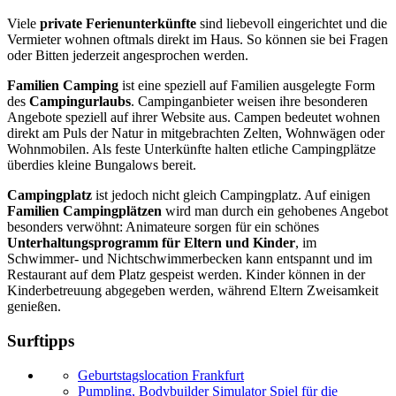
Viele
private Ferienunterkünfte
sind liebevoll eingerichtet und die
Vermieter wohnen oftmals direkt im Haus. So können sie bei Fragen
oder Bitten jederzeit angesprochen werden.
Familien Camping
ist eine speziell auf Familien ausgelegte Form
des
Campingurlaubs
. Campinganbieter weisen ihre besonderen
Angebote speziell auf ihrer Website aus. Campen bedeutet wohnen
direkt am Puls der Natur in mitgebrachten Zelten, Wohnwägen oder
Wohnmobilen. Als feste Unterkünfte halten etliche Campingplätze
überdies kleine Bungalows bereit.
Campingplatz
ist jedoch nicht gleich Campingplatz. Auf einigen
Familien Campingplätzen
wird man durch ein gehobenes Angebot
besonders verwöhnt: Animateure sorgen für ein schönes
Unterhaltungsprogramm für Eltern und Kinder
, im
Schwimmer- und Nichtschwimmerbecken kann entspannt und im
Restaurant auf dem Platz gespeist werden. Kinder können in der
Kinderbetreuung abgegeben werden, während Eltern Zweisamkeit
genießen.
Surftipps
Geburtstagslocation Frankfurt
Pumpling, Bodybuilder Simulator Spiel für die