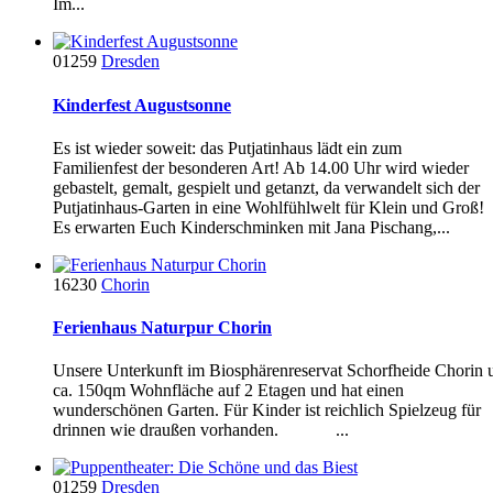
Im...
01259
Dresden
Kinderfest Augustsonne
Es ist wieder soweit: das Putjatinhaus lädt ein zum
Familienfest der besonderen Art! Ab 14.00 Uhr wird wieder
gebastelt, gemalt, gespielt und getanzt, da verwandelt sich der
Putjatinhaus-Garten in eine Wohlfühlwelt für Klein und Groß!
Es erwarten Euch Kinderschminken mit Jana Pischang,...
16230
Chorin
Ferienhaus Naturpur Chorin
Unsere Unterkunft im Biosphärenreservat Schorfheide Chorin 
ca. 150qm Wohnfläche auf 2 Etagen und hat einen
wunderschönen Garten. Für Kinder ist reichlich Spielzeug für
drinnen wie draußen vorhanden. ...
01259
Dresden