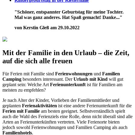
Kindergeburtstag in der Kletterhalle
"Schöner, entspannter Geburtstag für meine Tochter.
Mal was ganz anderes. Hat Spaß gemacht! Danke..."
von Kerstin Gleß am 29.10.2022
Mit der Familie in den Urlaub – die Zeit,
auf die sich alle freuen
Für Ferien mit Familie sind
Ferienwohnungen
und
Familien
Camping
besonders interessant. Der
Urlaub mit Kind
will gut
geplant sein: Welche Art
Ferienunterkunft
ist für Familien am
meisten zu empfehlen?
Je nach Alter der Kinder, Vorlieben der Familienmitlieder und
geplanten
Ferienaktivitäten
ist eine andere Ferienunterkunft für die
Ferien mit Familie
am besten geeignet. Selbstverständlich spielt
auch die Wahl des Ferienziels eine Rolle, denn nicht überall sind alle
Arten an Ferienunterkünften vertreten. Viele Ferienorte bieten
jedoch sowohl Ferienwohnungen und Familien Camping als auch
Familienhotels
.