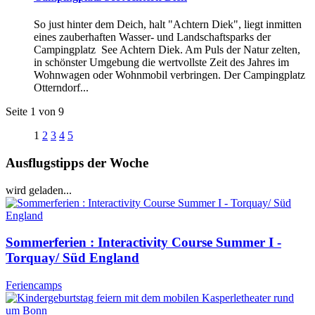
So just hinter dem Deich, halt "Achtern Diek", liegt inmitten
eines zauberhaften Wasser- und Landschaftsparks der
Campingplatz See Achtern Diek. Am Puls der Natur zelten,
in schönster Umgebung die wertvollste Zeit des Jahres im
Wohnwagen oder Wohnmobil verbringen. Der Campingplatz
Otterndorf...
Seite 1 von 9
1
2
3
4
5
Ausflugstipps der Woche
wird geladen...
Sommerferien : Interactivity Course Summer I -
Torquay/ Süd England
Feriencamps