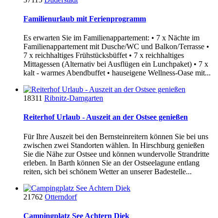
Familienurlaub mit Ferienprogramm
Es erwarten Sie im Familienappartement: • 7 x Nächte im
Familienappartement mit Dusche/WC und Balkon/Terrasse •
7 x reichhaltiges Frühstücksbüffet • 7 x reichhaltiges
Mittagessen (Alternativ bei Ausflügen ein Lunchpaket) • 7 x
kalt - warmes Abendbuffet • hauseigene Wellness-Oase mit...
18311
Ribnitz-Damgarten
Reiterhof Urlaub - Auszeit an der Ostsee genießen
Für Ihre Auszeit bei den Bernsteinreitern können Sie bei uns
zwischen zwei Standorten wählen. In Hirschburg genießen
Sie die Nähe zur Ostsee und können wundervolle Strandritte
erleben. In Barth können Sie an der Ostseelagune entlang
reiten, sich bei schönem Wetter an unserer Badestelle...
21762
Otterndorf
Campingplatz See Achtern Diek