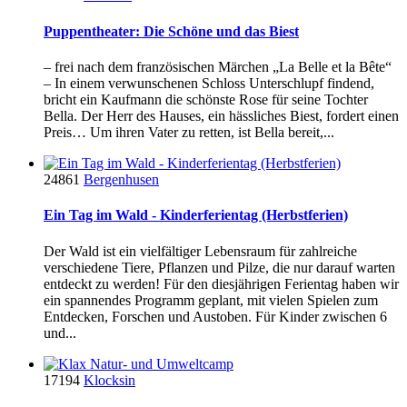
Puppentheater: Die Schöne und das Biest
– frei nach dem französischen Märchen „La Belle et la Bête“
– In einem verwunschenen Schloss Unterschlupf findend,
bricht ein Kaufmann die schönste Rose für seine Tochter
Bella. Der Herr des Hauses, ein hässliches Biest, fordert einen
Preis… Um ihren Vater zu retten, ist Bella bereit,...
24861
Bergenhusen
Ein Tag im Wald - Kinderferientag (Herbstferien)
Der Wald ist ein vielfältiger Lebensraum für zahlreiche
verschiedene Tiere, Pflanzen und Pilze, die nur darauf warten
entdeckt zu werden! Für den diesjährigen Ferientag haben wir
ein spannendes Programm geplant, mit vielen Spielen zum
Entdecken, Forschen und Austoben. Für Kinder zwischen 6
und...
17194
Klocksin