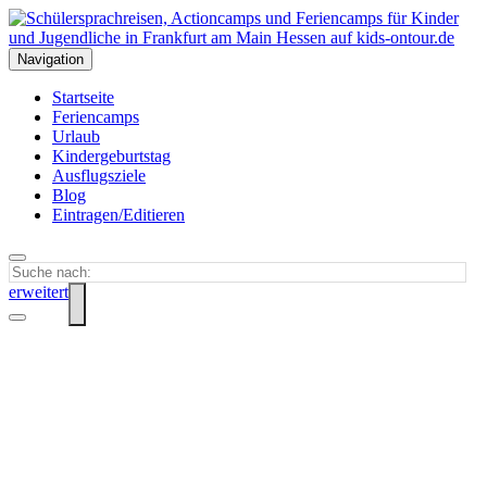
Navigation
Startseite
Feriencamps
Urlaub
Kindergeburtstag
Ausflugsziele
Blog
Eintragen/Editieren
erweitert