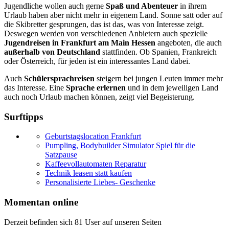
Jugendliche wollen auch gerne
Spaß und Abenteuer
in ihrem
Urlaub haben aber nicht mehr in eigenem Land. Sonne satt oder auf
die Skibretter gesprungen, das ist das, was von Interesse zeigt.
Deswegen werden von verschiedenen Anbietern auch spezielle
Jugendreisen in Frankfurt am Main Hessen
angeboten, die auch
außerhalb von Deutschland
stattfinden. Ob Spanien, Frankreich
oder Österreich, für jeden ist ein interessantes Land dabei.
Auch
Schülersprachreisen
steigern bei jungen Leuten immer mehr
das Interesse. Eine
Sprache erlernen
und in dem jeweiligen Land
auch noch Urlaub machen können, zeigt viel Begeisterung.
Surftipps
Geburtstagslocation Frankfurt
Pumpling, Bodybuilder Simulator Spiel für die
Satzpause
Kaffeevollautomaten Reparatur
Technik leasen statt kaufen
Personalisierte Liebes- Geschenke
Momentan online
Derzeit befinden sich 81 User auf unseren Seiten