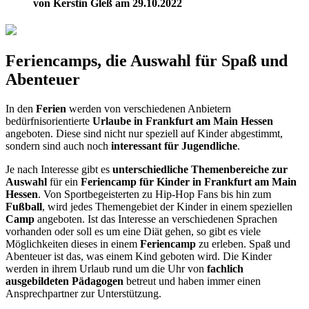
von Kerstin Gleß am 29.10.2022
Feriencamps, die Auswahl für Spaß und
Abenteuer
In den
Ferien
werden von verschiedenen Anbietern
bedürfnisorientierte
Urlaube in Frankfurt am Main Hessen
angeboten. Diese sind nicht nur speziell auf Kinder abgestimmt,
sondern sind auch noch
interessant für Jugendliche
.
Je nach Interesse gibt es
unterschiedliche Themenbereiche zur
Auswahl
für ein
Feriencamp für Kinder in Frankfurt am Main
Hessen
. Von Sportbegeisterten zu Hip-Hop Fans bis hin zum
Fußball
, wird jedes Themengebiet der Kinder in einem speziellen
Camp
angeboten. Ist das Interesse an verschiedenen Sprachen
vorhanden oder soll es um eine Diät gehen, so gibt es viele
Möglichkeiten dieses in einem
Feriencamp
zu erleben. Spaß und
Abenteuer ist das, was einem Kind geboten wird. Die Kinder
werden in ihrem Urlaub rund um die Uhr von
fachlich
ausgebildeten Pädagogen
betreut und haben immer einen
Ansprechpartner zur Unterstützung.