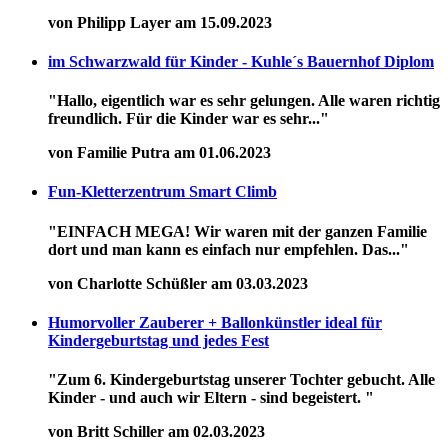
von Philipp Layer am 15.09.2023
im Schwarzwald für Kinder - Kuhle´s Bauernhof Diplom
"Hallo, eigentlich war es sehr gelungen. Alle waren richtig
freundlich. Für die Kinder war es sehr..."
von Familie Putra am 01.06.2023
Fun-Kletterzentrum Smart Climb
"EINFACH MEGA! Wir waren mit der ganzen Familie
dort und man kann es einfach nur empfehlen. Das..."
von Charlotte Schüßler am 03.03.2023
Humorvoller Zauberer + Ballonkünstler ideal für
Kindergeburtstag und jedes Fest
"Zum 6. Kindergeburtstag unserer Tochter gebucht. Alle
Kinder - und auch wir Eltern - sind begeistert. "
von Britt Schiller am 02.03.2023