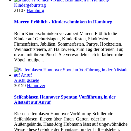
Kindergeburtstag
21107
Hamburg
Mareen Fröhlich - Kinderschminken in Hamburg
Beim Kinderschminken verzaubert Mareen Fröhlich die
Kinder auf Geburtstagen, Kinderfesten, Stadtfesten,
Firmenfeiern, Jubiläen, Sommerfesten, Partys, Hochzeiten,
Weihnachtsfeiern, an Halloween, zum Tag der offenen Tür,
u.v.m. mit ihrem Pinsel. Sie verwandeln sich in farbenfrohe
Vögel, mutige...
Ausflugsziele
30159
Hannover
Seifenblasen Hannover Spontan Vorführung in der
Altstadt auf Anruf
Riesenseifenblasen Hannover Vorführung Schillernde
Seifenblasen fliegen über Ihren Garten oder ihr
Außengelände. Hans-Jörg Hubmann lässt auf ungewöhnliche
Weise diese Gebilde der Phantasie in der Luft entstehen.