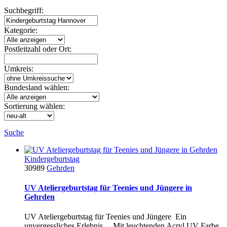
Suchbegriff:
Kategorie:
Postleitzahl oder Ort:
Umkreis:
Bundesland wählen:
Sortierung wählen:
Suche
Kindergeburtstag
30989
Gehrden
UV Ateliergeburtstag für Teenies und Jüngere in
Gehrden
UV Ateliergeburtstag für Teenies und Jüngere Ein
unvergessliches Erlebnis.... Mit leuchtenden Acryl UV Farbe