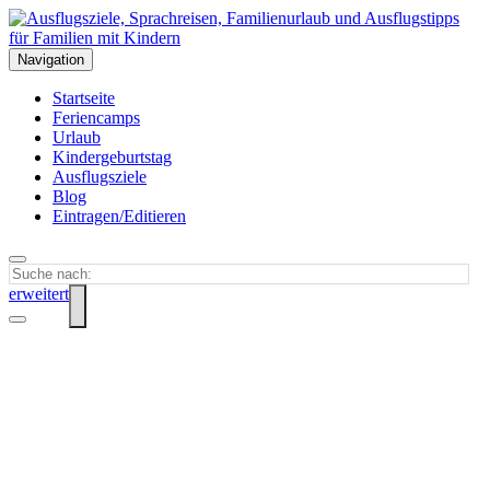
Navigation
Startseite
Feriencamps
Urlaub
Kindergeburtstag
Ausflugsziele
Blog
Eintragen/Editieren
erweitert