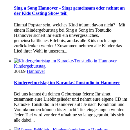
Sing a Song Hannover - Singt gemeinsam oder nehmt an
der Kids Casting Show teil!
Einmal Popstar sein, welches Kind träumt davon nicht? Mit
einem Kindergeburtstag bei Sing a Song im Tontudio
Hannover sichert ihr euch ein unvergessliches,
gemeinschaftliches Erlebnis, an das alle Kids noch lange
zurückdenken werden! Zusammen nehmen alle Kinder das
Lied ihrer Wahl in unserem...
Kindergeburtstag
30169
Hannover
Kindergeburtstag im Karaoke-Tonstudio in Hannover
Bei uns kannst du deinen Geburtstag feiern: Ihr singt
zusammen eure Lieblingslieder und nehmt eure eigene CD im
Karaoke-Tonstudio in Hannover auf! Je nach Kondition und
Vorankommen können bis zu acht Titel eingesungen werden.
Jeder Titel wird vor der Aufnahme so lange geprobt, bis sich
alle dabei...