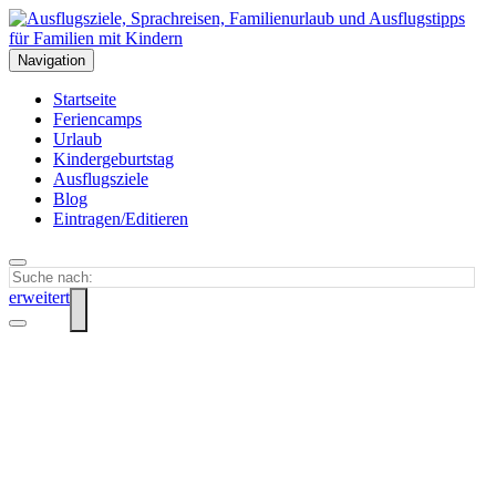
Navigation
Startseite
Feriencamps
Urlaub
Kindergeburtstag
Ausflugsziele
Blog
Eintragen/Editieren
erweitert