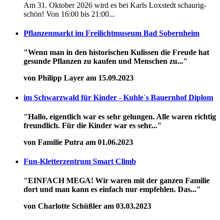
Am 31. Oktober 2026 wird es bei Karls Loxstedt schaurig-
schön! Von 16:00 bis 21:00...
Pflanzenmarkt im Freilichtmuseum Bad Sobernheim
"Wenn man in den historischen Kulissen die Freude hat
gesunde Pflanzen zu kaufen und Menschen zu..."
von Philipp Layer am 15.09.2023
im Schwarzwald für Kinder - Kuhle´s Bauernhof Diplom
"Hallo, eigentlich war es sehr gelungen. Alle waren richtig
freundlich. Für die Kinder war es sehr..."
von Familie Putra am 01.06.2023
Fun-Kletterzentrum Smart Climb
"EINFACH MEGA! Wir waren mit der ganzen Familie
dort und man kann es einfach nur empfehlen. Das..."
von Charlotte Schüßler am 03.03.2023