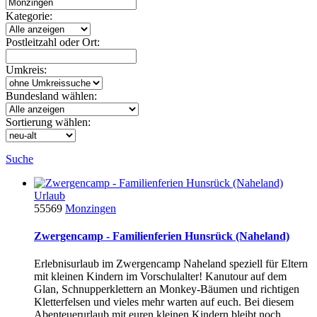
Kategorie:
Postleitzahl oder Ort:
Umkreis:
Bundesland wählen:
Sortierung wählen:
Suche
Urlaub
55569
Monzingen
Zwergencamp - Familienferien Hunsrück (Naheland)
Erlebnisurlaub im Zwergencamp Naheland speziell für Eltern
mit kleinen Kindern im Vorschulalter! Kanutour auf dem
Glan, Schnupperklettern an Monkey-Bäumen und richtigen
Kletterfelsen und vieles mehr warten auf euch. Bei diesem
Abenteuerurlaub mit euren kleinen Kindern bleibt noch