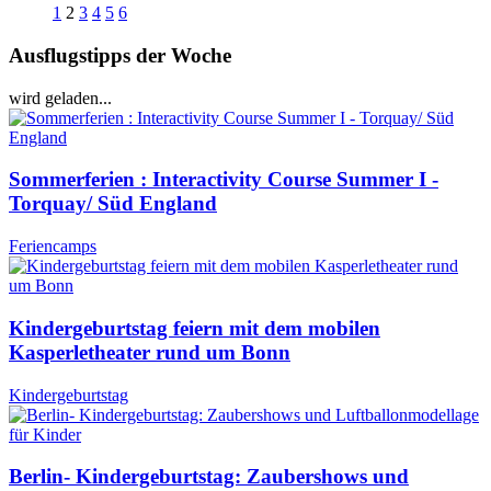
1
2
3
4
5
6
Ausflugstipps der Woche
wird geladen...
Sommerferien : Interactivity Course Summer I -
Torquay/ Süd England
Feriencamps
Kindergeburtstag feiern mit dem mobilen
Kasperletheater rund um Bonn
Kindergeburtstag
Berlin- Kindergeburtstag: Zaubershows und