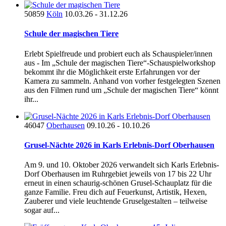
50859
Köln
10.03.26 - 31.12.26
Schule der magischen Tiere
Erlebt Spielfreude und probiert euch als Schauspieler/innen
aus - Im „Schule der magischen Tiere“-Schauspielworkshop
bekommt ihr die Möglichkeit erste Erfahrungen vor der
Kamera zu sammeln. Anhand von vorher festgelegten Szenen
aus den Filmen rund um „Schule der magischen Tiere“ könnt
ihr...
46047
Oberhausen
09.10.26 - 10.10.26
Grusel-Nächte 2026 in Karls Erlebnis-Dorf Oberhausen
Am 9. und 10. Oktober 2026 verwandelt sich Karls Erlebnis-
Dorf Oberhausen im Ruhrgebiet jeweils von 17 bis 22 Uhr
erneut in einen schaurig-schönen Grusel-Schauplatz für die
ganze Familie. Freu dich auf Feuerkunst, Artistik, Hexen,
Zauberer und viele leuchtende Gruselgestalten – teilweise
sogar auf...