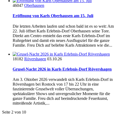
46047
Oberhausen
Eröffnung von Karls Oberhausen am 15. Juli
Die letzten Arbeiten laufen und schon bald ist es so weit: Am
22. Juli öffnet Karls Erlebnis-Dorf Oberhausen seine Tore.
Direkt am Centro entsteht das erste Karls Erlebnis-Dorf im
Ruhrgebiet und damit ein neues Ausflugsziel für die ganze
Familie. Freu Dich auf beliebte Karls Attraktionen wie die...
18182
Rövershagen
03.10.26
Grusel-Nacht 2026 in Karls Erlebnis-Dorf Rövershagen
Am 3. Oktober 2026 verwandelt sich Karls Erlebnis-Dorf in
Rövershagen bei Rostock von 17 bis 22 Uhr in eine
faszinierende Gruselwelt voller Überraschungen,
spektakulärer Shows und unvergesslicher Momente für die
ganze Familie. Freu dich auf beeindruckende Feuerkunst,
mitreißende Artistik,...
Seite 2 von 10