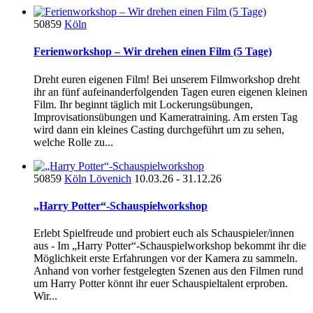
50859
Köln
Ferienworkshop – Wir drehen einen Film (5 Tage)
Dreht euren eigenen Film! Bei unserem Filmworkshop dreht
ihr an fünf aufeinanderfolgenden Tagen euren eigenen kleinen
Film. Ihr beginnt täglich mit Lockerungsübungen,
Improvisationsübungen und Kameratraining. Am ersten Tag
wird dann ein kleines Casting durchgeführt um zu sehen,
welche Rolle zu...
50859
Köln Lövenich
10.03.26 - 31.12.26
„Harry Potter“-Schauspielworkshop
Erlebt Spielfreude und probiert euch als Schauspieler/innen
aus - Im „Harry Potter“-Schauspielworkshop bekommt ihr die
Möglichkeit erste Erfahrungen vor der Kamera zu sammeln.
Anhand von vorher festgelegten Szenen aus den Filmen rund
um Harry Potter könnt ihr euer Schauspieltalent erproben.
Wir...