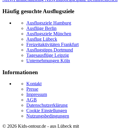
Häufig gesuchte Ausflugsziele
Ausflugsziele Hamburg
Ausflüge Berlin
Ausflugsziele München
Ausflug Lübeck
Freizeitaktivitäten Frankfurt
Ausflugstipps Dortmund
Tagesausflüge Leipzig
Unternehmungen Köln
Informationen
Kontakt
Presse
Impressum
AGB
Datenschutzerklärung
Cookie Einstellungen
Nutzungsbedingungen
© 2026
Kids-ontour.de
- aus Lübeck mit