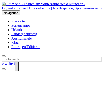
Navigation
Startseite
Feriencamps
Urlaub
Kindergeburtstag
Ausflugsziele
Blog
Eintragen/Editieren
erweitert