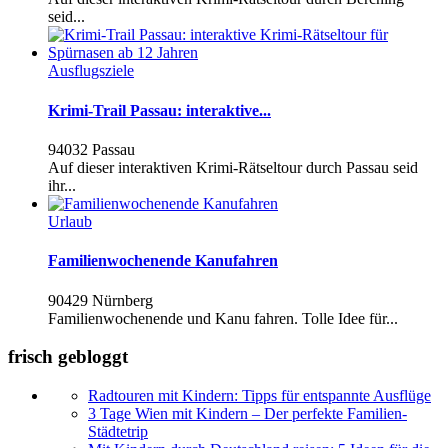
seid...
Ausflugsziele
Krimi-Trail Passau: interaktive...
94032 Passau
Auf dieser interaktiven Krimi-Rätseltour durch Passau seid
ihr...
Urlaub
Familienwochenende Kanufahren
90429 Nürnberg
Familienwochenende und Kanu fahren. Tolle Idee für...
frisch gebloggt
Radtouren mit Kindern: Tipps für entspannte Ausflüge
3 Tage Wien mit Kindern – Der perfekte Familien-
Städtetrip