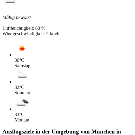
Mäßig bewölkt
Luftfeuchtigkeit:
60 %
Windgeschwindigkeit:
2 km/h
30
°C
Samstag
32
°C
Sonntag
33
°C
Montag
Ausflugsziele in der Umgebung von München in