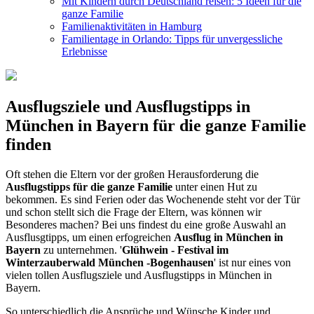
Mit Kindern durch Deutschland reisen: 5 Ideen für die
ganze Familie
Familienaktivitäten in Hamburg
Familientage in Orlando: Tipps für unvergessliche
Erlebnisse
Ausflugsziele und Ausflugstipps in
München in Bayern für die ganze Familie
finden
Oft stehen die Eltern vor der großen Herausforderung die
Ausflugstipps für die ganze Familie
unter einen Hut zu
bekommen. Es sind Ferien oder das Wochenende steht vor der Tür
und schon stellt sich die Frage der Eltern, was können wir
Besonderes machen? Bei uns findest du eine große Auswahl an
Ausflusgtipps, um einen erfogreichen
Ausflug in München in
Bayern
zu unternehmen. '
Glühwein - Festival im
Winterzauberwald München -Bogenhausen
' ist nur eines von
vielen tollen Ausflugsziele und Ausflugstipps in München in
Bayern.
So unterschiedlich die Ansprüche und Wünsche Kinder und