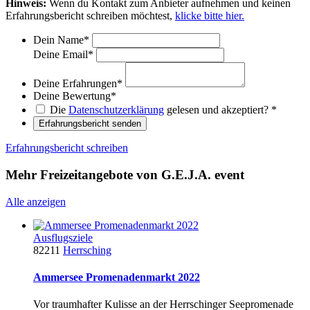
Hinweis:
Wenn du Kontakt zum Anbieter aufnehmen und keinen
Erfahrungsbericht schreiben möchtest,
klicke bitte hier.
Dein Name
*
Deine Email
*
Deine Erfahrungen
*
Deine Bewertung
*
Die
Datenschutzerklärung
gelesen und akzeptiert?
*
Erfahrungsbericht senden
Erfahrungsbericht schreiben
Mehr Freizeitangebote von G.E.J.A. event
Alle anzeigen
Ausflugsziele
82211
Herrsching
Ammersee Promenadenmarkt 2022
Vor traumhafter Kulisse an der Herrschinger Seepromenade