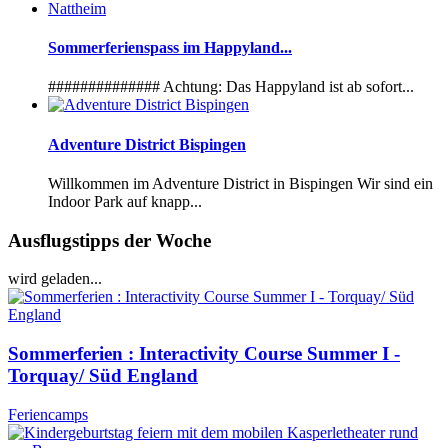
Sommerferienspass im Happyland...
############## Achtung: Das Happyland ist ab sofort...
Adventure District Bispingen
Willkommen im Adventure District in Bispingen Wir sind ein
Indoor Park auf knapp...
Ausflugstipps der Woche
wird geladen...
Sommerferien : Interactivity Course Summer I -
Torquay/ Süd England
Feriencamps