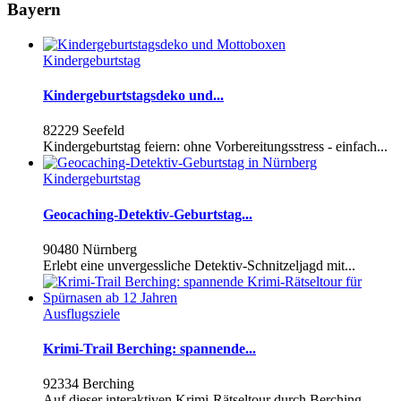
Bayern
Kindergeburtstag
Kindergeburtstagsdeko und...
82229 Seefeld
Kindergeburtstag feiern: ohne Vorbereitungsstress - einfach...
Kindergeburtstag
Geocaching-Detektiv-Geburtstag...
90480 Nürnberg
Erlebt eine unvergessliche Detektiv-Schnitzeljagd mit...
Ausflugsziele
Krimi-Trail Berching: spannende...
92334 Berching
Auf dieser interaktiven Krimi-Rätseltour durch Berching