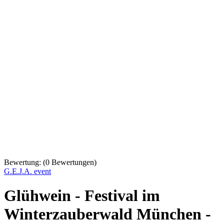
Bewertung:
(
0
Bewertungen)
G.E.J.A. event
Glühwein - Festival im
Winterzauberwald München -