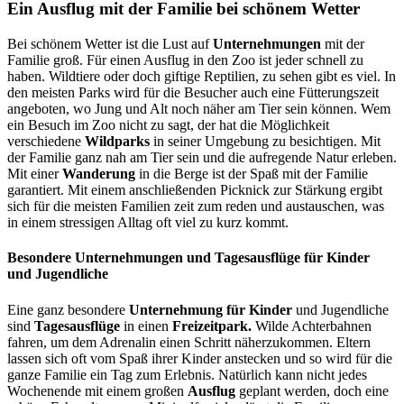
Ein Ausflug mit der Familie bei schönem Wetter
Bei schönem Wetter ist die Lust auf
Unternehmungen
mit der
Familie groß. Für einen Ausflug in den Zoo ist jeder schnell zu
haben. Wildtiere oder doch giftige Reptilien, zu sehen gibt es viel. In
den meisten Parks wird für die Besucher auch eine Fütterungszeit
angeboten, wo Jung und Alt noch näher am Tier sein können. Wem
ein Besuch im Zoo nicht zu sagt, der hat die Möglichkeit
verschiedene
Wildparks
in seiner Umgebung zu besichtigen. Mit
der Familie ganz nah am Tier sein und die aufregende Natur erleben.
Mit einer
Wanderung
in die Berge ist der Spaß mit der Familie
garantiert. Mit einem anschließenden Picknick zur Stärkung ergibt
sich für die meisten Familien zeit zum reden und austauschen, was
in einem stressigen Alltag oft viel zu kurz kommt.
Besondere Unternehmungen und Tagesausflüge für Kinder
und Jugendliche
Eine ganz besondere
Unternehmung für Kinder
und Jugendliche
sind
Tagesausflüge
in einen
Freizeitpark.
Wilde Achterbahnen
fahren, um dem Adrenalin einen Schritt näherzukommen. Eltern
lassen sich oft vom Spaß ihrer Kinder anstecken und so wird für die
ganze Familie ein Tag zum Erlebnis. Natürlich kann nicht jedes
Wochenende mit einem großen
Ausflug
geplant werden, doch eine