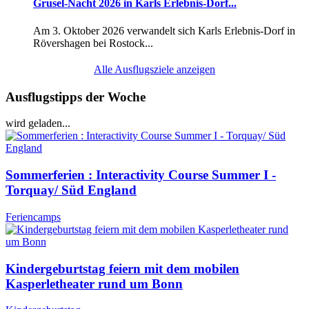
Grusel-Nacht 2026 in Karls Erlebnis-Dorf...
Am 3. Oktober 2026 verwandelt sich Karls Erlebnis-Dorf in
Rövershagen bei Rostock...
Alle Ausflugsziele anzeigen
Ausflugstipps der Woche
wird geladen...
Sommerferien : Interactivity Course Summer I -
Torquay/ Süd England
Feriencamps
Kindergeburtstag feiern mit dem mobilen
Kasperletheater rund um Bonn