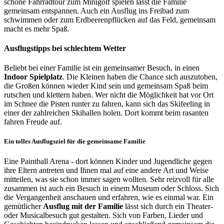
schöne Fahrradtour zum Minigolf spielen lässt die Familie
gemeinsam entspannen. Auch ein Ausflug ins Freibad zum
schwimmen oder zum Erdbeerenpflücken auf das Feld, gemeinsam
macht es mehr Spaß.
Ausflugstipps bei schlechtem Wetter
Beliebt bei einer Familie ist ein gemeinsamer Besuch, in einen
Indoor Spielplatz
. Die Kleinen haben die Chance sich auszutoben,
die Großen können wieder Kind sein und gemeinsam Spaß beim
rutschen und klettern haben. Wer nicht die Möglichkeit hat vor Ort
im Schnee die Pisten runter zu fahren, kann sich das Skifeeling in
einer der zahlreichen Skihallen holen. Dort kommt beim rasanten
fahren Freude auf.
Ein tolles Ausflugsziel für die gemeinsame Familie
Eine Paintball Arena - dort können Kinder und Jugendliche gegen
ihre Eltern antreten und Ihnen mal auf eine andere Art und Weise
mitteilen, was sie schon immer sagen wollten. Sehr reizvoll für alle
zusammen ist auch ein Besuch in einem Museum oder Schloss. Sich
die Vergangenheit anschauen und erfahren, wie es einmal war. Ein
gemütlicher
Ausflug mit der Familie
lässt sich durch ein Theater-
oder Musicalbesuch gut gestalten. Sich von Farben, Lieder und