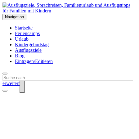
Navigation
Startseite
Feriencamps
Urlaub
Kindergeburtstag
Ausflugsziele
Blog
Eintragen/Editieren
erweitert