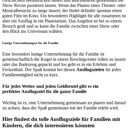
Geschichten beeindrucken lassen und anschließend gemeinsam die
Show Revue passieren lassen. Wenn das Planen eines Theater- oder
Musicalbesuchs zu lange dauert, der findet definitiv spontan einen
guten Film im Kino. Ein besonderes Highlight für alle zusammen ist
aber ein Ausflug in ein Planetarium. Das Angebot ist bei so einem
Besuch groß und so kann die Familie zwischen einer Show oder
den Blick ins Universum wählen.
Lustige Unternehmungen für die Familie
Eine besonders lustige Unternehmung für die Familie ist
gemeinschaftlich die Kugel in einem Bowlingcenter rollen zu lassen
oder das Badezeug gepackt und los geht es in ein Erlebnis und
Freizeitbad. Der Spaß kommt bei diesen
Ausflugszielen
für jedes
Familienmitglied nicht zu kurz.
Für jedes Wetter und jeden Geldbeutel gibt es ein
perfektes Ausflugsziel für die ganze Familie
Wichtig ist es, eine Unternehmung gemeinsam zu planen und darauf
zu achten, dass der Spaß gemeinsam mit der Familie erlebt wird.
Hier findest du tolle Ausflugsziele für Familien mit
Kindern, die dich interessieren könnten