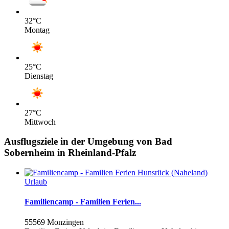
32
°C
Montag
25
°C
Dienstag
27
°C
Mittwoch
Ausflugsziele in der Umgebung von Bad
Sobernheim in Rheinland-Pfalz
Urlaub
Familiencamp - Familien Ferien...
55569 Monzingen