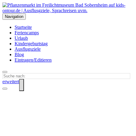
Navigation
Startseite
Feriencamps
Urlaub
Kindergeburtstag
Ausflugsziele
Blog
Eintragen/Editieren
erweitert