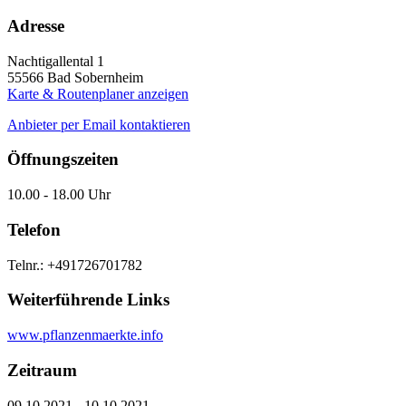
Adresse
Nachtigallental 1
55566
Bad Sobernheim
Karte & Routenplaner anzeigen
Anbieter per Email kontaktieren
Öffnungszeiten
10.00 - 18.00 Uhr
Telefon
Telnr.: +491726701782
Weiterführende Links
www.pflanzenmaerkte.info
Zeitraum
09.10.2021 - 10.10.2021