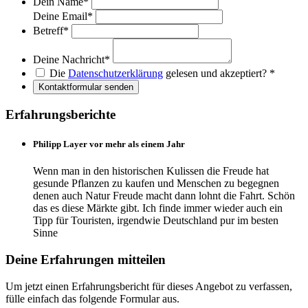
Dein Name
*
Deine Email
*
Betreff
*
Deine Nachricht
*
Die
Datenschutzerklärung
gelesen und akzeptiert?
*
Kontaktformular senden
Erfahrungsberichte
Philipp Layer vor mehr als einem Jahr
Wenn man in den historischen Kulissen die Freude hat
gesunde Pflanzen zu kaufen und Menschen zu begegnen
denen auch Natur Freude macht dann lohnt die Fahrt. Schön
das es diese Märkte gibt. Ich finde immer wieder auch ein
Tipp für Touristen, irgendwie Deutschland pur im besten
Sinne
Deine Erfahrungen mitteilen
Um jetzt einen Erfahrungsbericht für dieses Angebot zu verfassen,
fülle einfach das folgende Formular aus.