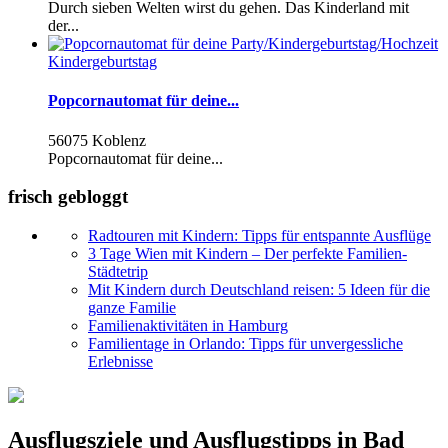
Durch sieben Welten wirst du gehen. Das Kinderland mit
der...
Kindergeburtstag
Popcornautomat für deine...
56075 Koblenz
Popcornautomat für deine...
frisch gebloggt
Radtouren mit Kindern: Tipps für entspannte Ausflüge
3 Tage Wien mit Kindern – Der perfekte Familien-
Städtetrip
Mit Kindern durch Deutschland reisen: 5 Ideen für die
ganze Familie
Familienaktivitäten in Hamburg
Familientage in Orlando: Tipps für unvergessliche
Erlebnisse
Ausflugsziele und Ausflugstipps in Bad