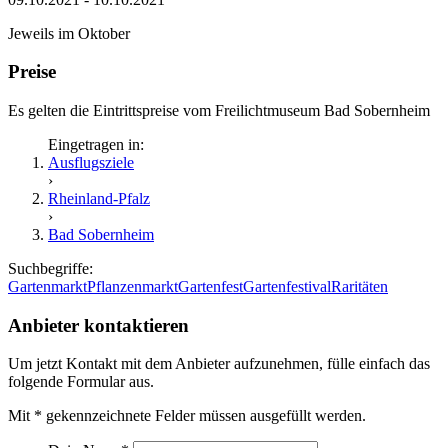
Jeweils im Oktober
Preise
Es gelten die Eintrittspreise vom Freilichtmuseum Bad Sobernheim
Eingetragen in:
Ausflugsziele
›
Rheinland-Pfalz
›
Bad Sobernheim
Suchbegriffe:
Gartenmarkt
Pflanzenmarkt
Gartenfest
Gartenfestival
Raritäten
Anbieter kontaktieren
Um jetzt Kontakt mit dem Anbieter aufzunehmen, fülle einfach das
folgende Formular aus.
Mit
*
gekennzeichnete Felder müssen ausgefüllt werden.