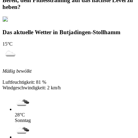
Bereit, dein Fitnesstraining auf das nächste Level zu
heben?
Das aktuelle Wetter in Butjadingen-Stollhamm
15
°C
Mäßig bewölkt
Luftfeuchtigkeit:
81 %
Windgeschwindigkeit:
2 km/h
28
°C
Sonntag