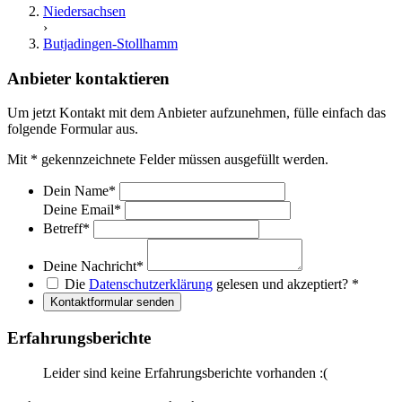
Niedersachsen
›
Butjadingen-Stollhamm
Anbieter kontaktieren
Um jetzt Kontakt mit dem Anbieter aufzunehmen, fülle einfach das
folgende Formular aus.
Mit
*
gekennzeichnete Felder müssen ausgefüllt werden.
Dein Name
*
Deine Email
*
Betreff
*
Deine Nachricht
*
Die
Datenschutzerklärung
gelesen und akzeptiert?
*
Kontaktformular senden
Erfahrungsberichte
Leider sind keine Erfahrungsberichte vorhanden :(