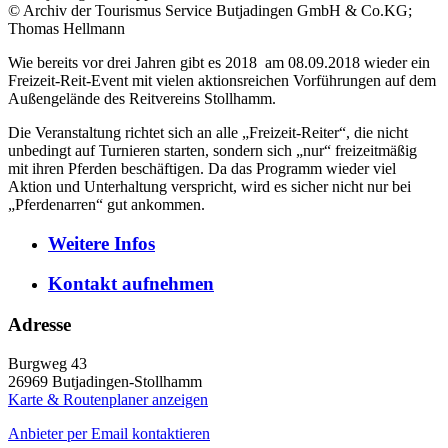
© Archiv der Tourismus Service Butjadingen GmbH & Co.KG;
Thomas Hellmann
Wie bereits vor drei Jahren gibt es 2018 am 08.09.2018 wieder ein
Freizeit-Reit-Event mit vielen aktionsreichen Vorführungen auf dem
Außengelände des Reitvereins Stollhamm.
Die Veranstaltung richtet sich an alle „Freizeit-Reiter“, die nicht
unbedingt auf Turnieren starten, sondern sich „nur“ freizeitmäßig
mit ihren Pferden beschäftigen. Da das Programm wieder viel
Aktion und Unterhaltung verspricht, wird es sicher nicht nur bei
„Pferdenarren“ gut ankommen.
Weitere
Infos
Kontakt
aufnehmen
Adresse
Burgweg 43
26969
Butjadingen-Stollhamm
Karte & Routenplaner anzeigen
Anbieter per Email kontaktieren