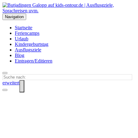
Navigation
Startseite
Feriencamps
Urlaub
Kindergeburtstag
Ausflugsziele
Blog
Eintragen/Editieren
erweitert