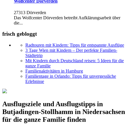
Wolfcenter Dörverden
27313 Dörverden
Das Wolfcenter Dörverden betreibt Aufklärungsarbeit über
die...
frisch gebloggt
Radtouren mit Kindern: Tipps für entspannte Ausflüge
3 Tage Wien mit Kindern – Der perfekte Familien-
Städtetrip
Mit Kindern durch Deutschland reisen: 5 Ideen für die
ganze Familie
Familienaktivitäten in Hamburg
Familientage in Orlando: Tipps für unvergessliche
Erlebnisse
Ausflugsziele und Ausflugstipps in
Butjadingen-Stollhamm in Niedersachsen
für die ganze Familie finden