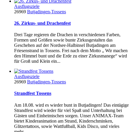
Ausflugsziele
26969
Butjadingen-Tossens
26. Zirkus- und Drachenfest
Drei Tage regieren die Drachen in verschiedenen Farben,
Formen und Größen sowie bunte Zirkusgestalten das
Geschehen auf der Nordsee-Halbinsel Butjadingen am
Friesenstrand in Tossens. Frei nach dem Motto „ Wir machen
den Himmel bunt und die Erde zu einer Zirkusmanege“ wird
für Groß und Klein ein...
Ausflugsziele
26969
Butjadingen-Tossens
Strandfest Tossens
Am 18.08. wird es wieder bunt in Butjadingen! Das eintägige
Strandfest wird wieder für viel Spaß und Unterhaltung bei
Gästen und Einheimischen sorgen. Unser ANIMAX-Team
bietet Kinderanimation am Strand, Kinderschminken,
Glitzertattoos, sowie Wattfußball, Kids Disco, und vieles
mehr.......