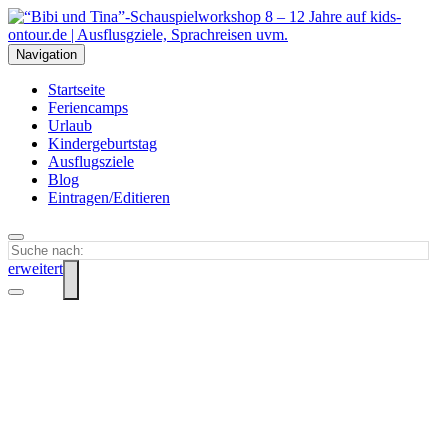
Navigation
Startseite
Feriencamps
Urlaub
Kindergeburtstag
Ausflugsziele
Blog
Eintragen/Editieren
erweitert