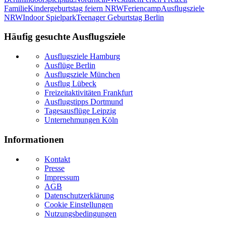
Familie
Kindergeburtstag feiern NRW
Feriencamp
Ausflugsziele
NRW
Indoor Spielpark
Teenager Geburtstag Berlin
Häufig gesuchte Ausflugsziele
Ausflugsziele Hamburg
Ausflüge Berlin
Ausflugsziele München
Ausflug Lübeck
Freizeitaktivitäten Frankfurt
Ausflugstipps Dortmund
Tagesausflüge Leipzig
Unternehmungen Köln
Informationen
Kontakt
Presse
Impressum
AGB
Datenschutzerklärung
Cookie Einstellungen
Nutzungsbedingungen