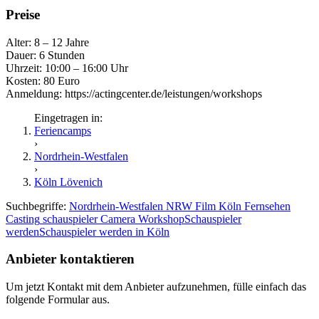
Preise
Alter: 8 – 12 Jahre
Dauer: 6 Stunden
Uhrzeit: 10:00 – 16:00 Uhr
Kosten: 80 Euro
Anmeldung: https://actingcenter.de/leistungen/workshops
Eingetragen in:
Feriencamps
›
Nordrhein-Westfalen
›
Köln Lövenich
Suchbegriffe:
Nordrhein-Westfalen
NRW
Film
Köln
Fernsehen
Casting
schauspieler
Camera
Workshop
Schauspieler
werden
Schauspieler werden in Köln
Anbieter kontaktieren
Um jetzt Kontakt mit dem Anbieter aufzunehmen, fülle einfach das
folgende Formular aus.