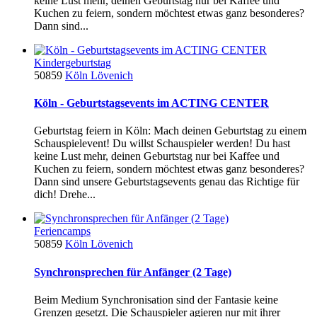
keine Lust mehr, deinen Geburtstag nur bei Kaffee und
Kuchen zu feiern, sondern möchtest etwas ganz besonderes?
Dann sind...
Kindergeburtstag
50859
Köln Lövenich
Köln - Geburtstagsevents im ACTING CENTER
Geburtstag feiern in Köln: Mach deinen Geburtstag zu einem
Schauspielevent! Du willst Schauspieler werden! Du hast
keine Lust mehr, deinen Geburtstag nur bei Kaffee und
Kuchen zu feiern, sondern möchtest etwas ganz besonderes?
Dann sind unsere Geburtstagsevents genau das Richtige für
dich! Drehe...
Feriencamps
50859
Köln Lövenich
Synchronsprechen für Anfänger (2 Tage)
Beim Medium Synchronisation sind der Fantasie keine
Grenzen gesetzt. Die Schauspieler agieren nur mit ihrer