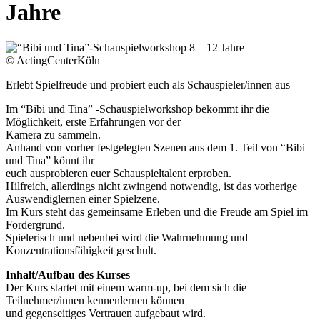
Jahre
© ActingCenterKöln
Erlebt Spielfreude und probiert euch als Schauspieler/innen aus
Im “Bibi und Tina” -Schauspielworkshop bekommt ihr die
Möglichkeit, erste Erfahrungen vor der
Kamera zu sammeln.
Anhand von vorher festgelegten Szenen aus dem 1. Teil von “Bibi
und Tina” könnt ihr
euch ausprobieren euer Schauspieltalent erproben.
Hilfreich, allerdings nicht zwingend notwendig, ist das vorherige
Auswendiglernen einer Spielzene.
Im Kurs steht das gemeinsame Erleben und die Freude am Spiel im
Fordergrund.
Spielerisch und nebenbei wird die Wahrnehmung und
Konzentrationsfähigkeit geschult.
Inhalt/Aufbau des Kurses
Der Kurs startet mit einem warm-up, bei dem sich die
Teilnehmer/innen kennenlernen können
und gegenseitiges Vertrauen aufgebaut wird.