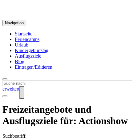
Navigation
Startseite
Feriencamps
Urlaub
Kindergeburtstag
Ausflugsziele
Blog
Eintragen/Editieren
erweitert
Freizeitangebote und
Ausflugsziele für: Actionshow
Suchbegriff: