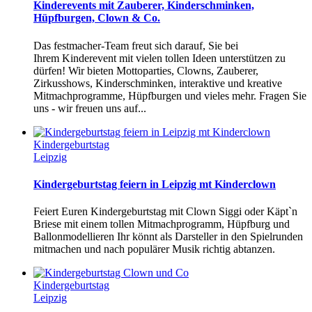
Kinderevents mit Zauberer, Kinderschminken,
Hüpfburgen, Clown & Co.
Das festmacher-Team freut sich darauf, Sie bei
Ihrem Kinderevent mit vielen tollen Ideen unterstützen zu
dürfen! Wir bieten Mottoparties, Clowns, Zauberer,
Zirkusshows, Kinderschminken, interaktive und kreative
Mitmachprogramme, Hüpfburgen und vieles mehr. Fragen Sie
uns - wir freuen uns auf...
Kindergeburtstag
Leipzig
Kindergeburtstag feiern in Leipzig mt Kinderclown
Feiert Euren Kindergeburtstag mit Clown Siggi oder Käpt`n
Briese mit einem tollen Mitmachprogramm, Hüpfburg und
Ballonmodellieren Ihr könnt als Darsteller in den Spielrunden
mitmachen und nach populärer Musik richtig abtanzen.
Kindergeburtstag
Leipzig