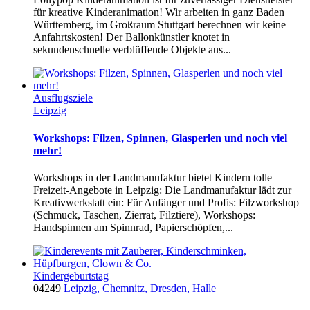
für kreative Kinderanimation! Wir arbeiten in ganz Baden
Württemberg, im Großraum Stuttgart berechnen wir keine
Anfahrtskosten! Der Ballonkünstler knotet in
sekundenschnelle verblüffende Objekte aus...
Ausflugsziele
Leipzig
Workshops: Filzen, Spinnen, Glasperlen und noch viel
mehr!
Workshops in der Landmanufaktur bietet Kindern tolle
Freizeit-Angebote in Leipzig: Die Landmanufaktur lädt zur
Kreativwerkstatt ein: Für Anfänger und Profis: Filzworkshop
(Schmuck, Taschen, Zierrat, Filztiere), Workshops:
Handspinnen am Spinnrad, Papierschöpfen,...
Kindergeburtstag
04249
Leipzig, Chemnitz, Dresden, Halle