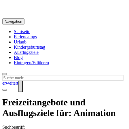
Navigation
Startseite
Feriencamps
Urlaub
Kindergeburtstag
Ausflugsziele
Blog
Eintragen/Editieren
erweitert
Freizeitangebote und
Ausflugsziele für: Animation
Suchbegriff: