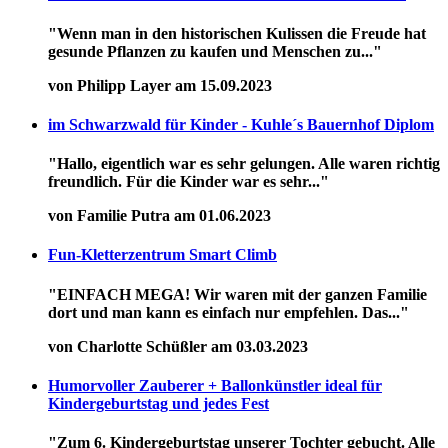
"Wenn man in den historischen Kulissen die Freude hat
gesunde Pflanzen zu kaufen und Menschen zu..."
von Philipp Layer am 15.09.2023
im Schwarzwald für Kinder - Kuhle´s Bauernhof Diplom
"Hallo, eigentlich war es sehr gelungen. Alle waren richtig
freundlich. Für die Kinder war es sehr..."
von Familie Putra am 01.06.2023
Fun-Kletterzentrum Smart Climb
"EINFACH MEGA! Wir waren mit der ganzen Familie
dort und man kann es einfach nur empfehlen. Das..."
von Charlotte Schüßler am 03.03.2023
Humorvoller Zauberer + Ballonkünstler ideal für
Kindergeburtstag und jedes Fest
"Zum 6. Kindergeburtstag unserer Tochter gebucht. Alle