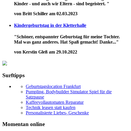
Kinder - und auch wir Eltern - sind begeistert. "
von Britt Schiller am 02.03.2023
Kindergeburtstag in der Kletterhalle
"Schöner, entspannter Geburtstag für meine Tochter.
Mal was ganz anderes. Hat Spaß gemacht! Danke..."
von Kerstin Gleß am 29.10.2022
Surftipps
Geburtstagslocation Frankfurt
Pumpling, Bodybuilder Simulator Spiel für die
Satzpause
Kaffeevollautomaten Reparatur
Technik leasen statt kaufen
Personalisierte Liebes- Geschenke
Momentan online