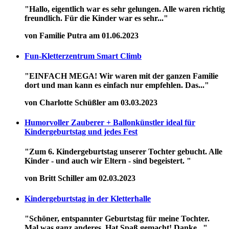
"Hallo, eigentlich war es sehr gelungen. Alle waren richtig
freundlich. Für die Kinder war es sehr..."
von Familie Putra am 01.06.2023
Fun-Kletterzentrum Smart Climb
"EINFACH MEGA! Wir waren mit der ganzen Familie
dort und man kann es einfach nur empfehlen. Das..."
von Charlotte Schüßler am 03.03.2023
Humorvoller Zauberer + Ballonkünstler ideal für
Kindergeburtstag und jedes Fest
"Zum 6. Kindergeburtstag unserer Tochter gebucht. Alle
Kinder - und auch wir Eltern - sind begeistert. "
von Britt Schiller am 02.03.2023
Kindergeburtstag in der Kletterhalle
"Schöner, entspannter Geburtstag für meine Tochter.
Mal was ganz anderes. Hat Spaß gemacht! Danke..."