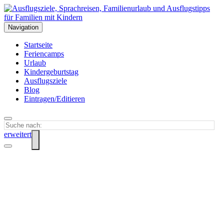
Navigation
Startseite
Feriencamps
Urlaub
Kindergeburtstag
Ausflugsziele
Blog
Eintragen/Editieren
erweitert