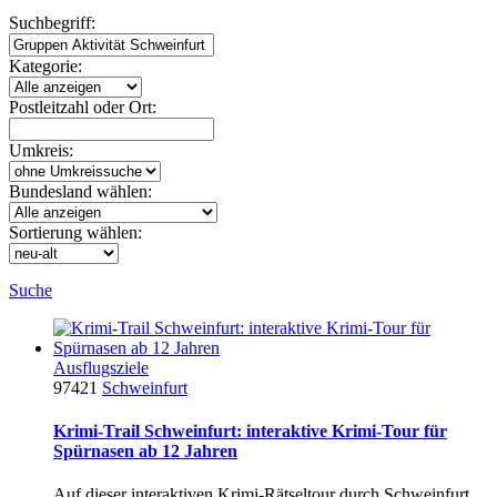
Suchbegriff:
Kategorie:
Postleitzahl oder Ort:
Umkreis:
Bundesland wählen:
Sortierung wählen:
Suche
Ausflugsziele
97421
Schweinfurt
Krimi-Trail Schweinfurt: interaktive Krimi-Tour für
Spürnasen ab 12 Jahren
Auf dieser interaktiven Krimi-Rätseltour durch Schweinfurt