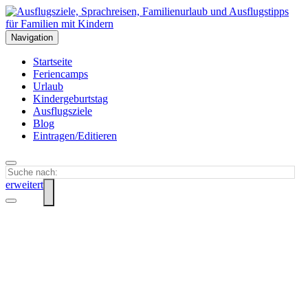
Navigation
Startseite
Feriencamps
Urlaub
Kindergeburtstag
Ausflugsziele
Blog
Eintragen/Editieren
erweitert