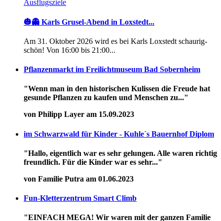
Ausflugsziele
🎃👻 Karls Grusel-Abend in Loxstedt...
Am 31. Oktober 2026 wird es bei Karls Loxstedt schaurig-
schön! Von 16:00 bis 21:00...
Pflanzenmarkt im Freilichtmuseum Bad Sobernheim
"Wenn man in den historischen Kulissen die Freude hat
gesunde Pflanzen zu kaufen und Menschen zu..."
von Philipp Layer am 15.09.2023
im Schwarzwald für Kinder - Kuhle´s Bauernhof Diplom
"Hallo, eigentlich war es sehr gelungen. Alle waren richtig
freundlich. Für die Kinder war es sehr..."
von Familie Putra am 01.06.2023
Fun-Kletterzentrum Smart Climb
"EINFACH MEGA! Wir waren mit der ganzen Familie