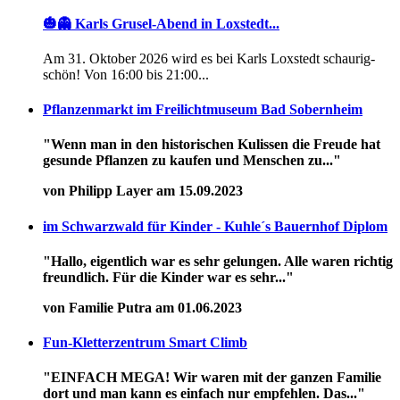
🎃👻 Karls Grusel-Abend in Loxstedt...
Am 31. Oktober 2026 wird es bei Karls Loxstedt schaurig-
schön! Von 16:00 bis 21:00...
Pflanzenmarkt im Freilichtmuseum Bad Sobernheim
"Wenn man in den historischen Kulissen die Freude hat
gesunde Pflanzen zu kaufen und Menschen zu..."
von Philipp Layer am 15.09.2023
im Schwarzwald für Kinder - Kuhle´s Bauernhof Diplom
"Hallo, eigentlich war es sehr gelungen. Alle waren richtig
freundlich. Für die Kinder war es sehr..."
von Familie Putra am 01.06.2023
Fun-Kletterzentrum Smart Climb
"EINFACH MEGA! Wir waren mit der ganzen Familie
dort und man kann es einfach nur empfehlen. Das..."