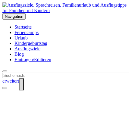
Navigation
Startseite
Feriencamps
Urlaub
Kindergeburtstag
Ausflugsziele
Blog
Eintragen/Editieren
erweitert