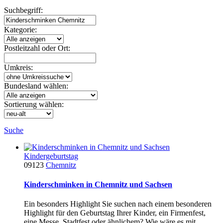
Suchbegriff:
Kategorie:
Postleitzahl oder Ort:
Umkreis:
Bundesland wählen:
Sortierung wählen:
Suche
Kindergeburtstag
09123
Chemnitz
Kinderschminken in Chemnitz und Sachsen
Ein besonders Highlight Sie suchen nach einem besonderen
Highlight für den Geburtstag Ihrer Kinder, ein Firmenfest,
eine Messe, Stadtfest oder ähnlichem? Wie wäre es mit