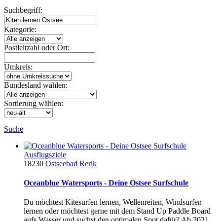
Suchbegriff:
Kategorie:
Postleitzahl oder Ort:
Umkreis:
Bundesland wählen:
Sortierung wählen:
Suche
Ausflugsziele
18230
Ostseebad Rerik
Oceanblue Watersports - Deine Ostsee Surfschule
Du möchtest Kitesurfen lernen, Wellenreiten, Windsurfen
lernen oder möchtest gerne mit dem Stand Up Paddle Board
aufs Wasser und suchst den optimalen Spot dafür? Ab 2021