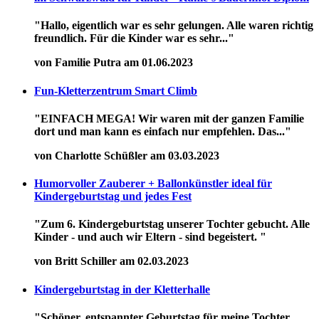
"Hallo, eigentlich war es sehr gelungen. Alle waren richtig
freundlich. Für die Kinder war es sehr..."
von Familie Putra am 01.06.2023
Fun-Kletterzentrum Smart Climb
"EINFACH MEGA! Wir waren mit der ganzen Familie
dort und man kann es einfach nur empfehlen. Das..."
von Charlotte Schüßler am 03.03.2023
Humorvoller Zauberer + Ballonkünstler ideal für
Kindergeburtstag und jedes Fest
"Zum 6. Kindergeburtstag unserer Tochter gebucht. Alle
Kinder - und auch wir Eltern - sind begeistert. "
von Britt Schiller am 02.03.2023
Kindergeburtstag in der Kletterhalle
"Schöner, entspannter Geburtstag für meine Tochter.