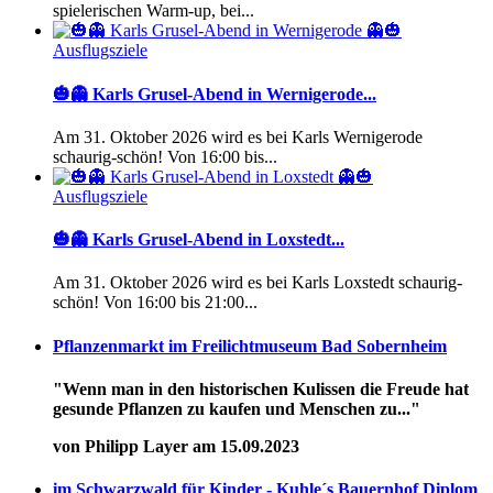
spielerischen Warm-up, bei...
Ausflugsziele
🎃👻 Karls Grusel-Abend in Wernigerode...
Am 31. Oktober 2026 wird es bei Karls Wernigerode
schaurig-schön! Von 16:00 bis...
Ausflugsziele
🎃👻 Karls Grusel-Abend in Loxstedt...
Am 31. Oktober 2026 wird es bei Karls Loxstedt schaurig-
schön! Von 16:00 bis 21:00...
Pflanzenmarkt im Freilichtmuseum Bad Sobernheim
"Wenn man in den historischen Kulissen die Freude hat
gesunde Pflanzen zu kaufen und Menschen zu..."
von Philipp Layer am 15.09.2023
im Schwarzwald für Kinder - Kuhle´s Bauernhof Diplom