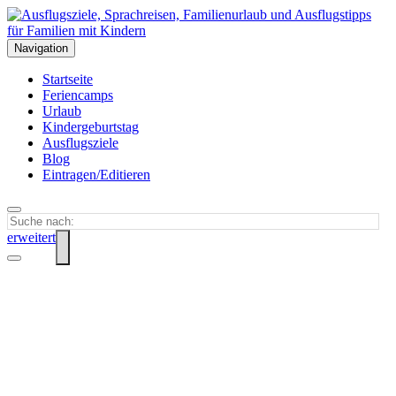
Navigation
Startseite
Feriencamps
Urlaub
Kindergeburtstag
Ausflugsziele
Blog
Eintragen/Editieren
erweitert