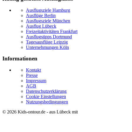
Ausflugsziele Hamburg
Ausflüge Berlin
Ausflugsziele München
Ausflug Lübeck
Freizeitaktivitäten Frankfurt
Ausflugstipps Dortmund
Tagesausflüge Leipzig
Unternehmungen Köln
Informationen
Kontakt
Presse
Impressum
AGB
Datenschutzerklärung
Cookie Einstellungen
Nutzungsbedingungen
© 2026
Kids-ontour.de
- aus Lübeck mit