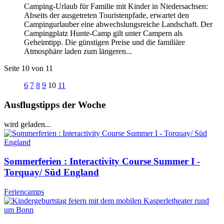
Camping-Urlaub für Familie mit Kinder in Niedersachsen:
Abseits der ausgetreten Touristenpfade, erwartet den
Campingurlauber eine abwechslungsreiche Landschaft. Der
Campingplatz Hunte-Camp gilt unter Campern als
Geheimtipp. Die günstigen Preise und die familiäre
Atmosphäre laden zum längeren...
Seite 10 von 11
6
7
8
9
10
11
Ausflugstipps der Woche
wird geladen...
Sommerferien : Interactivity Course Summer I -
Torquay/ Süd England
Feriencamps