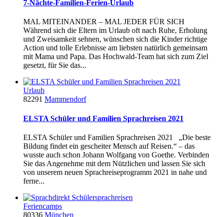
7-Nächte-Familien-Ferien-Urlaub
MAL MITEINANDER – MAL JEDER FÜR SICH
Während sich die Eltern im Urlaub oft nach Ruhe, Erholung
und Zweisamkeit sehnen, wünschen sich die Kinder richtige
Action und tolle Erlebnisse am liebsten natürlich gemeinsam
mit Mama und Papa. Das Hochwald-Team hat sich zum Ziel
gesetzt, für Sie das...
Urlaub
82291
Mammendorf
ELSTA Schüler und Familien Sprachreisen 2021
ELSTA Schüler und Familien Sprachreisen 2021 „Die beste
Bildung findet ein gescheiter Mensch auf Reisen.“ – das
wusste auch schon Johann Wolfgang von Goethe. Verbinden
Sie das Angenehme mit dem Nützlichen und lassen Sie sich
von unserem neuen Sprachreiseprogramm 2021 in nahe und
ferne...
Feriencamps
80336
München