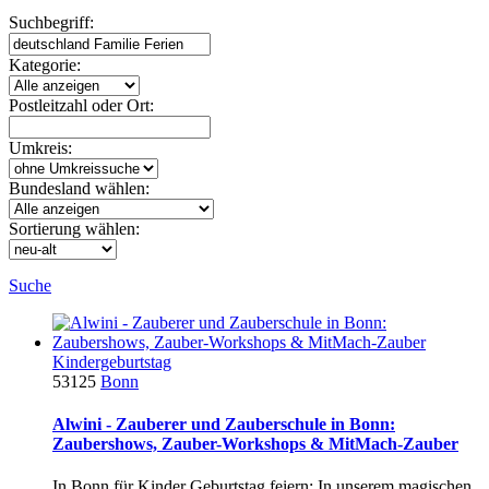
Suchbegriff:
Kategorie:
Postleitzahl oder Ort:
Umkreis:
Bundesland wählen:
Sortierung wählen:
Suche
Kindergeburtstag
53125
Bonn
Alwini - Zauberer und Zauberschule in Bonn:
Zaubershows, Zauber-Workshops & MitMach-Zauber
In Bonn für Kinder Geburtstag feiern: In unserem magischen