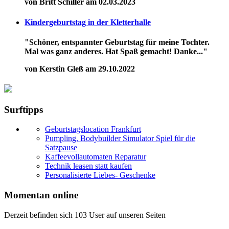
von Britt Schiller am 02.03.2023
Kindergeburtstag in der Kletterhalle
"Schöner, entspannter Geburtstag für meine Tochter.
Mal was ganz anderes. Hat Spaß gemacht! Danke..."
von Kerstin Gleß am 29.10.2022
Surftipps
Geburtstagslocation Frankfurt
Pumpling, Bodybuilder Simulator Spiel für die
Satzpause
Kaffeevollautomaten Reparatur
Technik leasen statt kaufen
Personalisierte Liebes- Geschenke
Momentan online
Derzeit befinden sich 103 User auf unseren Seiten