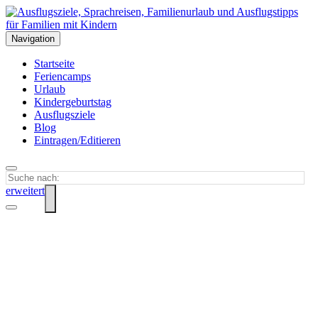
Navigation
Startseite
Feriencamps
Urlaub
Kindergeburtstag
Ausflugsziele
Blog
Eintragen/Editieren
erweitert