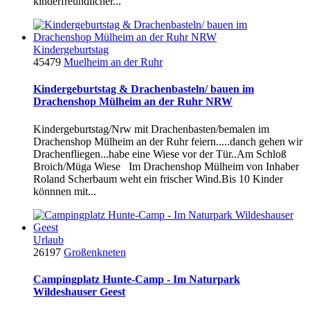
kinderfreundlicher...
Kindergeburtstag
45479
Muelheim an der Ruhr
Kindergeburtstag & Drachenbasteln/ bauen im
Drachenshop Mülheim an der Ruhr NRW
Kindergeburtstag/Nrw mit Drachenbasten/bemalen im
Drachenshop Mülheim an der Ruhr feiern.....danch gehen wir
Drachenfliegen...habe eine Wiese vor der Tür..Am Schloß
Broich/Müga Wiese Im Drachenshop Mülheim von Inhaber
Roland Scherbaum weht ein frischer Wind.Bis 10 Kinder
könnnen mit...
Urlaub
26197
Großenkneten
Campingplatz Hunte-Camp - Im Naturpark
Wildeshauser Geest