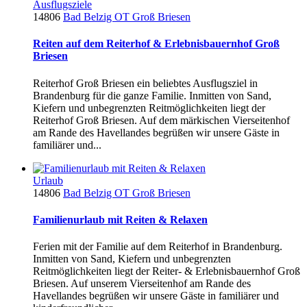
Ausflugsziele
14806
Bad Belzig OT Groß Briesen
Reiten auf dem Reiterhof & Erlebnisbauernhof Groß
Briesen
Reiterhof Groß Briesen ein beliebtes Ausflugsziel in
Brandenburg für die ganze Familie. Inmitten von Sand,
Kiefern und unbegrenzten Reitmöglichkeiten liegt der
Reiterhof Groß Briesen. Auf dem märkischen Vierseitenhof
am Rande des Havellandes begrüßen wir unsere Gäste in
familiärer und...
Urlaub
14806
Bad Belzig OT Groß Briesen
Familienurlaub mit Reiten & Relaxen
Ferien mit der Familie auf dem Reiterhof in Brandenburg.
Inmitten von Sand, Kiefern und unbegrenzten
Reitmöglichkeiten liegt der Reiter- & Erlebnisbauernhof Groß
Briesen. Auf unserem Vierseitenhof am Rande des
Havellandes begrüßen wir unsere Gäste in familiärer und