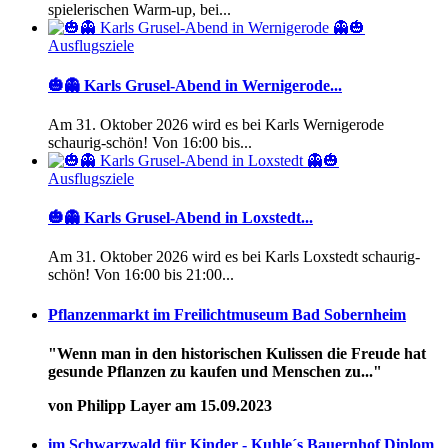
spielerischen Warm-up, bei...
Ausflugsziele
🎃👻 Karls Grusel-Abend in Wernigerode...
Am 31. Oktober 2026 wird es bei Karls Wernigerode
schaurig-schön! Von 16:00 bis...
Ausflugsziele
🎃👻 Karls Grusel-Abend in Loxstedt...
Am 31. Oktober 2026 wird es bei Karls Loxstedt schaurig-
schön! Von 16:00 bis 21:00...
Pflanzenmarkt im Freilichtmuseum Bad Sobernheim
"Wenn man in den historischen Kulissen die Freude hat
gesunde Pflanzen zu kaufen und Menschen zu..."
von Philipp Layer am 15.09.2023
im Schwarzwald für Kinder - Kuhle´s Bauernhof Diplom