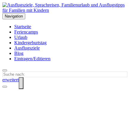
Navigation
Startseite
Feriencamps
Urlaub
Kindergeburtstag
Ausflugsziele
Blog
Eintragen/Editieren
erweitert