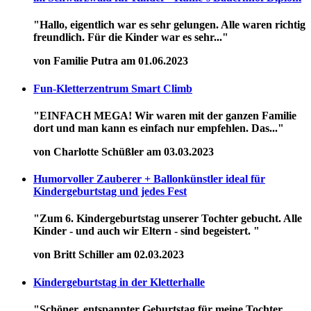
"Hallo, eigentlich war es sehr gelungen. Alle waren richtig
freundlich. Für die Kinder war es sehr..."
von Familie Putra am 01.06.2023
Fun-Kletterzentrum Smart Climb
"EINFACH MEGA! Wir waren mit der ganzen Familie
dort und man kann es einfach nur empfehlen. Das..."
von Charlotte Schüßler am 03.03.2023
Humorvoller Zauberer + Ballonkünstler ideal für
Kindergeburtstag und jedes Fest
"Zum 6. Kindergeburtstag unserer Tochter gebucht. Alle
Kinder - und auch wir Eltern - sind begeistert. "
von Britt Schiller am 02.03.2023
Kindergeburtstag in der Kletterhalle
"Schöner, entspannter Geburtstag für meine Tochter.