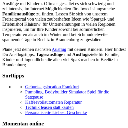
Ausflüge mit Kindern. Oftmals gestaltet es sich schwierig und
zeitintensiv, im Internet Möglichkeiten für abwechslungsreiche
Familienausflüge
zu finden. Lassen Sie sich von unserem
Freizeitportal von vielen zauberhaften Ideen wie 'Spargel- und
Erlebnishof Klaistow' für Unternehmungen in vielen Regionen
inspirieren, um für Ihre Kinder sowohl bei sommerlichen
Temperaturen als auch im Winter und bei Schmuddelwetter
spannende Tage in Beelitz in Brandenburg zu gestalten.
Plane jetzt deinen nächsten
Ausflug
mit deinen Kindern. Hier findest
Du Ausflugstipps,
Tagesausflüge
und
Ausflugsziele
für Familie,
Kinder und Jugendliche die allen viel Spaß machen in Beelitz in
Brandenburg.
Surftipps
Geburtstagslocation Frankfurt
Pumpling, Bodybuilder Simulator Spiel für die
Satzpause
Kaffeevollautomaten Reparatur
Technik leasen statt kaufen
Personalisierte Liebes- Geschenke
Momentan online