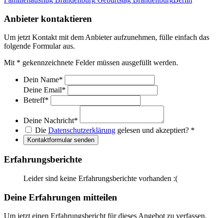
Anbieter kontaktieren
Um jetzt Kontakt mit dem Anbieter aufzunehmen, fülle einfach das
folgende Formular aus.
Mit
*
gekennzeichnete Felder müssen ausgefüllt werden.
Dein Name
*
Deine Email
*
Betreff
*
Deine Nachricht
*
Die
Datenschutzerklärung
gelesen und akzeptiert?
*
Kontaktformular senden
Erfahrungsberichte
Leider sind keine Erfahrungsberichte vorhanden :(
Deine Erfahrungen mitteilen
Um jetzt einen Erfahrungsbericht für dieses Angebot zu verfassen,