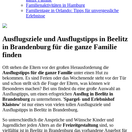
Familienaktivitäten in Hamburg
Familientage in Orlando: Tipps für unvergessliche
Erlebnisse
Ausflugsziele und Ausflugstipps in Beelitz
in Brandenburg für die ganze Familie
finden
Oft stehen die Eltern vor der großen Herausforderung die
Ausflugstipps für die ganze Familie
unter einen Hut zu
bekommen. Es sind Ferien oder das Wochenende steht vor der Tür
und schon stellt sich die Frage der Eltern, was können wir
Besonderes machen? Bei uns findest du eine große Auswahl an
Ausflusgtipps, um einen erfogreichen
Ausflug in Beelitz in
Brandenburg
zu unternehmen. '
Spargel- und Erlebnishof
Klaistow
' ist nur eines von vielen tollen Ausflugsziele und
Ausflugstipps in Beelitz in Brandenburg.
So unterschiedlich die Ansprüche und Wünsche Kinder und
Jugendlicher jeden Alters an die
Freizeitgestaltung
sind, so
vielfältig ist in Beelitz in Brandenburg das vorhandene Angebot für