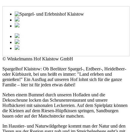
© Winkelmanns Hof Klaistow GmbH
Spargelhof Klaistow: Ob Beelitzer Spargel-, Erdbeer-, Heidelbeer-
oder Kürbiszeit, bei uns heißt es immer: "Land erleben und
genießen!" Ein Ausflug auf unseren Hof lohnt sich für die ganze
Familie – hier ist für jeden etwas dabei!
Neben einem Bummel durch unseren Hofladen und die
Dekoscheune locken das Scheunenrestaurant und unsere
Hofbäckerei mit saisonalen Leckereien. Auf dem Spielplatz können
die Kleinen auf dem Riesen-Hüpfkissen springen, Sandburgen
bauen oder auf der Matschstrecke matschen.
Im Haustier- und Naturwildgehege kommt man der Natur und den
Tieren aus der Region ganz nah und im Streichelgehege geht’s mit