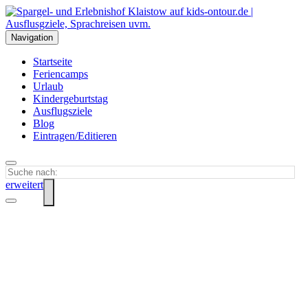
Navigation
Startseite
Feriencamps
Urlaub
Kindergeburtstag
Ausflugsziele
Blog
Eintragen/Editieren
erweitert