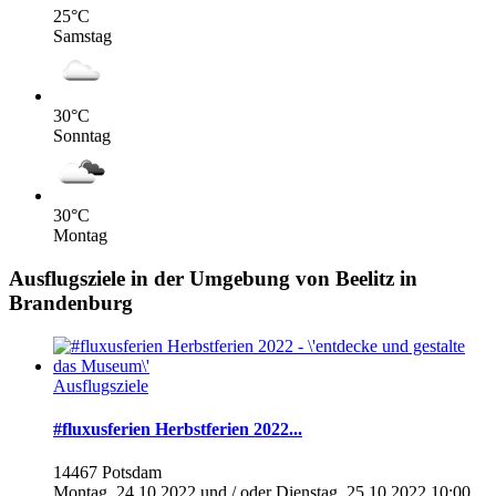
25
°C
Samstag
30
°C
Sonntag
30
°C
Montag
Ausflugsziele in der Umgebung von Beelitz in
Brandenburg
Ausflugsziele
#fluxusferien Herbstferien 2022...
14467 Potsdam
Montag, 24.10.2022 und / oder Dienstag, 25.10.2022 10:00...